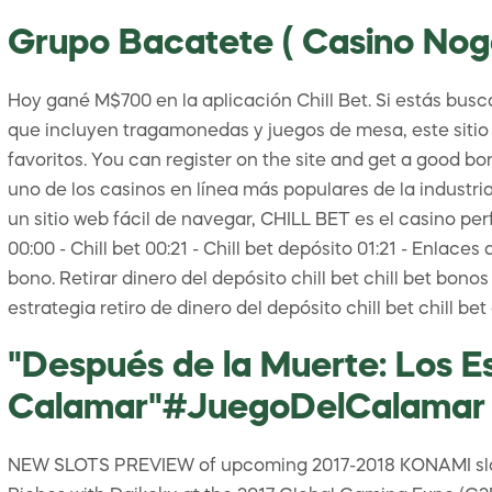
Grupo Bacatete ( Casino Nog
Hoy gané M$700 en la aplicación Chill Bet. Si estás busc
que incluyen tragamonedas y juegos de mesa, este sitio t
favoritos. You can register on the site and get a good b
uno de los casinos en línea más populares de la industri
un sitio web fácil de navegar, CHILL BET es el casino p
00:00 - Chill bet 00:21 - Chill bet depósito 01:21 - Enlaces
bono. Retirar dinero del depósito chill bet chill bet bonos
estrategia retiro de dinero del depósito chill bet chill be
"Después de la Muerte: Los 
Calamar"#JuegoDelCalamar
NEW SLOTS PREVIEW of upcoming 2017-2018 KONAMI slot m