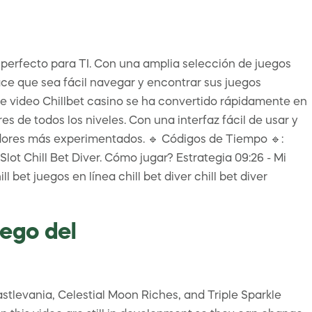
o perfecto para TI. Con una amplia selección de juegos
ace que sea fácil navegar y encontrar sus juegos
the video Chillbet casino se ha convertido rápidamente en
s de todos los niveles. Con una interfaz fácil de usar y
adores más experimentados. 🔹 Códigos de Tiempo 🔹:
 Slot Chill Bet Diver. Cómo jugar? Estrategia 09:26 - Mi
l bet juegos en línea chill bet diver chill bet diver
ego del
levania, Celestial Moon Riches, and Triple Sparkle