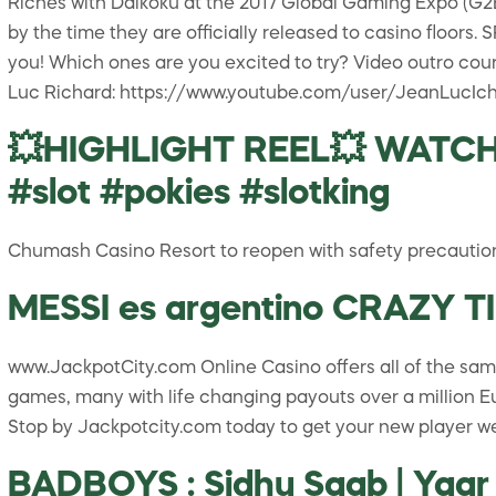
Riches with Daikoku at the 2017 Global Gaming Expo (G2E)
by the time they are officially released to casino floo
you! Which ones are you excited to try? Video outro 
Luc Richard: https://www.youtube.com/user/JeanLucIc
💥HIGHLIGHT REEL💥 WATCH
#slot #pokies #slotking
Chumash Casino Resort to reopen with safety precaution
MESSI es argentino CRAZY T
www.JackpotCity.com Online Casino offers all of the same 
games, many with life changing payouts over a million Euro
Stop by Jackpotcity.com today to get your new player 
BADBOYS : Sidhu Saab | Yaar 