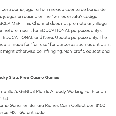
n peru cómo jugar a 1win méxico cuenta de bonos de
 juegos en casino online 1win es estafa? codigo
ISCLAIMER: This Channel does not promote any illegal
s channel are meant for EDUCATIONAL purposes only ✅
t for EDUCATIONAL and News Update purpose only. The
e is made for "fair use" for purposes such as criticism,
t might otherwise be infringing. Non-profit, educational
ucky Slots Free Casino Games
rne Slot’s GENIUS Plan Is Already Working For Florian
irtz!
ómo Ganar en Sahara Riches Cash Collect con $100
esos MX - Garantizado