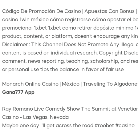
Código De Promoción De Casino | Apuestas Con Bonus | 
casino 1win méxico cómo registrarse cómo apostar el bo
promocional 1xbet 1xbet como retirar depósito mínimo 1
product, content, or platform, doesn't encourage any ki
Disclaimer : This Channel Does Not Promote Any illegal
content is based on individual research. Copyright Discla
comment, news reporting, teaching, scholarship, and rese
or personal use tips the balance in favor of fair use
Monarch Online Casino | México | Traveling To Algodo
Gana777 App
Ray Romano Live Comedy Show The Summit at Venetian
Casino - Las Vegas, Nevada
Maybe one day I’ll get across the road #roobet #casino