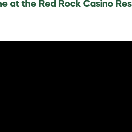
at the Red Rock Casino Reso