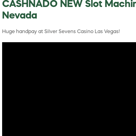
CASHNADO NEW Slot Machine 
Nevada
Huge handpay at Silver Sevens Casino Las Vegas!