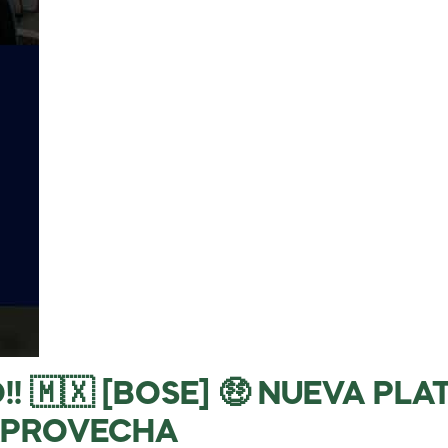
!! 🇲🇽 [BOSE] 🤑 NUEVA P
 APROVECHA