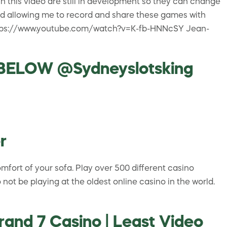
in this video are still in development so they can change
and allowing me to record and share these games with
 https://www.youtube.com/watch?v=K-fb-HNNcSY Jean-
ELOW @Sydneyslotsking
r
mfort of your sofa. Play over 500 different casino
not be playing at the oldest online casino in the world.
rand 7 Casino | Least Video