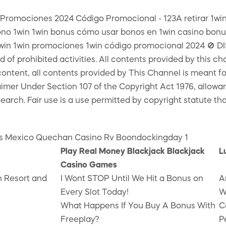
Promociones 2024 Código Promocional - 123A retirar 1wi
no 1win 1win bonus cómo usar bonos en 1win casino bonus
win 1win promociones 1win código promocional 2024 🚫 D
nd of prohibited activities. All contents provided by thi
 content, all contents provided by This Channel is mean
imer Under Section 107 of the Copyright Act 1976, allowanc
arch. Fair use is a use permitted by copyright statute tha
nes Mexico Quechan Casino Rv Boondockingday 1
Play Real Money Blackjack Blackjack
L
Casino Games
 Resort and
I Wont STOP Until We Hit a Bonus on
A
Every Slot Today!
W
What Happens If You Buy A Bonus With
C
Freeplay?
P