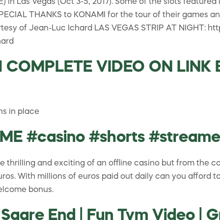
 in Las Vegas (Oct 3-5, 2017). Some of the slots featured 
rs. SPECIAL THANKS to KONAMI for the tour of their games 
courtesy of Jean-Luc Ichard LAS VEGAS STRIP AT NIGHT:
hard
 COMPLETE VIDEO ON LINK B
s in place
IME #casino #shorts #streame
thrilling and exciting of an offline casino but from the co
s. With millions of euros paid out daily can you afford to 
welcome bonus.
Saare End | Fun Tym Video | G