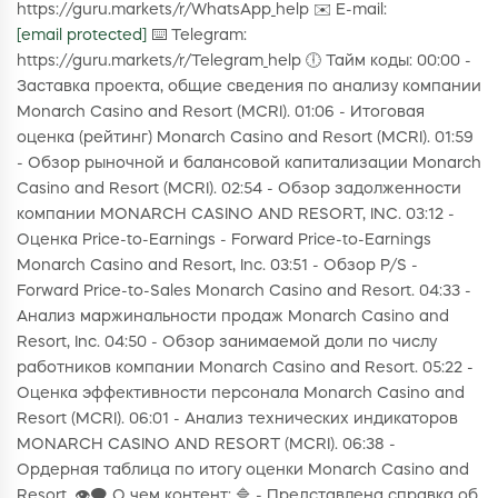
https://guru.markets/r/WhatsApp_help ✉️ E-mail:
[email protected]
⌨️ Telegram:
https://guru.markets/r/Telegram_help 🕕 Тайм коды: 00:00 -
Заставка проекта, общие сведения по анализу компании
Monarch Casino and Resort (MCRI). 01:06 - Итоговая
оценка (рейтинг) Monarch Casino and Resort (MCRI). 01:59
- Обзор рыночной и балансовой капитализации Monarch
Casino and Resort (MCRI). 02:54 - Обзор задолженности
компании MONARCH CASINO AND RESORT, INC. 03:12 -
Оценка Price-to-Earnings - Forward Price-to-Earnings
Monarch Casino and Resort, Inc. 03:51 - Обзор P/S -
Forward Price-to-Sales Monarch Casino and Resort. 04:33 -
Анализ маржинальности продаж Monarch Casino and
Resort, Inc. 04:50 - Обзор занимаемой доли по числу
работников компании Monarch Casino and Resort. 05:22 -
Оценка эффективности персонала Monarch Casino and
Resort (MCRI). 06:01 - Анализ технических индикаторов
MONARCH CASINO AND RESORT (MCRI). 06:38 -
Ордерная таблица по итогу оценки Monarch Casino and
Resort. 👁️‍🗨️ О чем контент: 🔷 - Представлена справка об