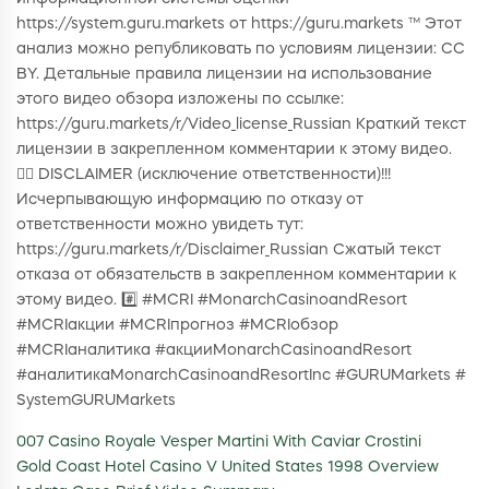
https://system.guru.markets от https://guru.markets ™️ Этот
анализ можно републиковать по условиям лицензии: CC
BY. Детальные правила лицензии на использование
этого видео обзора изложены по ссылке:
https://guru.markets/r/Video_license_Russian Краткий текст
лицензии в закрепленном комментарии к этому видео.
👮‍♀️ DISCLAIMER (исключение ответственности)!!!
Исчерпывающую информацию по отказу от
ответственности можно увидеть тут:
https://guru.markets/r/Disclaimer_Russian Сжатый текст
отказа от обязательств в закрепленном комментарии к
этому видео. #️⃣ #MCRI #MonarchCasinoandResort
#MCRIакции #MCRIпрогноз #MCRIобзор
#MCRIаналитика #акцииMonarchCasinoandResort
#аналитикаMonarchCasinoandResortInc #GURUMarkets #​
SystemGURUMarkets
007 Casino Royale Vesper Martini With Caviar Crostini
Gold Coast Hotel Casino V United States 1998 Overview