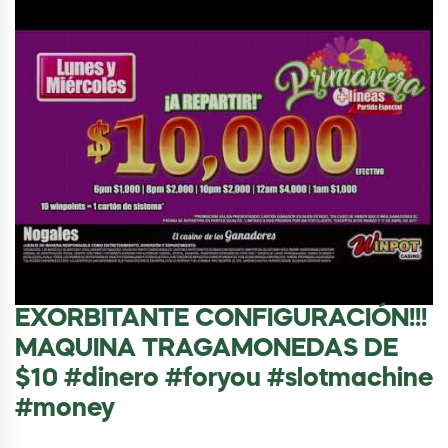
EXORBITANTE CONFIGURACIÓN!!!
MAQUINA TRAGAMONEDAS DE
$10 #dinero #foryou #slotmachine
#money