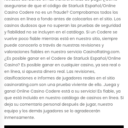
asegurarse de que el código de Starluck Español/Online
Casino Codere no es un fraude? Comprobamos todos los
casinos en línea a fondo antes de colocarlos en el sitio. Los
casinos dudosos que no superan las pruebas de seguridad
y fiabilidad no se incluyen en el catálogo. Si un Codere se
vuelve poco fiable mientras está en nuestro sitio, siempre
puede conocerlo a través de nuestras revisiones y
valoraciones fiables en nuestro servicio CasinoRating.com.
¿Es posible ganar en el Codere de Starluck Español/Online
Casino? Es posible ganar en cualquier casino, ya sea real o
en línea, si apuesta dinero real. Las revisiones,
clasificaciones e informes de jugadores reales en el sitio
casinorating.com son una prueba viviente de ello. Juega y
gana! Online Casino Codere está a su servicio! Es fiable, ya
que está incluido en nuestro catálogo de casinos en línea. Si
deja su comentario personal después de jugar, nuestro
equipo y los demás jugadores se lo agradecerán
inmensamente.