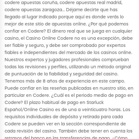
codere apuestas coruña, codere apuestas real madrid,
codere apuestas zaragoza... Déjame decirte que has
llegado al lugar indicado porque aquí es donde verás lo
mejor de este sitio de apuestas online. ¿Por qué podemos
confiar en Codere? El dinero real que se juega en cualquier
casino, el Casino Online Codere no es una excepción, debe
ser fiable y seguro, y debe ser comprobado por expertos
fiables e independientes del mercado de los casinos online.
Nuestros expertos y jugadores profesionales comprueban
todas las revisiones y perfiles, utilizando un método original
de puntuación de la fiabilidad y seguridad del casino.
Tenemos más de 8 años de experiencia en este campo.
Puede confiar en las reseñas publicadas en nuestro sitio, en
particular en Codere. ¿Cuál es el periodo medio de pago en
Codere? El plazo habitual de pago en Starluck
Español/Online Casino es de una a veinticuatro horas. Los
requisitos individuales de depósito y retirada para cada
Codere se pueden ver en la sección correspondiente de
cada revisión del casino. También debe tener en cuenta los
retrasos del banco en las transferencias de pago. ¿Cómo