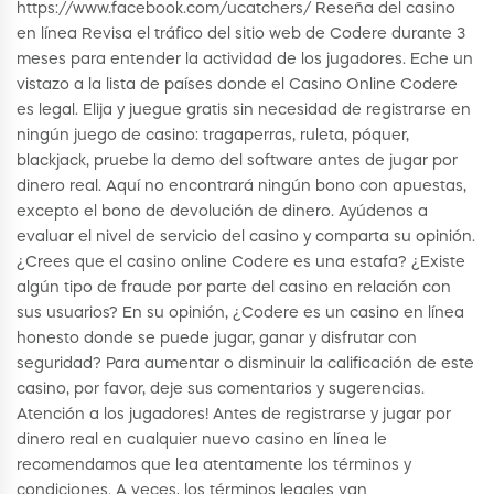
https://www.facebook.com/ucatchers/ Reseña del casino
en línea Revisa el tráfico del sitio web de Codere durante 3
meses para entender la actividad de los jugadores. Eche un
vistazo a la lista de países donde el Casino Online Codere
es legal. Elija y juegue gratis sin necesidad de registrarse en
ningún juego de casino: tragaperras, ruleta, póquer,
blackjack, pruebe la demo del software antes de jugar por
dinero real. Aquí no encontrará ningún bono con apuestas,
excepto el bono de devolución de dinero. Ayúdenos a
evaluar el nivel de servicio del casino y comparta su opinión.
¿Crees que el casino online Codere es una estafa? ¿Existe
algún tipo de fraude por parte del casino en relación con
sus usuarios? En su opinión, ¿Codere es un casino en línea
honesto donde se puede jugar, ganar y disfrutar con
seguridad? Para aumentar o disminuir la calificación de este
casino, por favor, deje sus comentarios y sugerencias.
Atención a los jugadores! Antes de registrarse y jugar por
dinero real en cualquier nuevo casino en línea le
recomendamos que lea atentamente los términos y
condiciones. A veces, los términos legales van