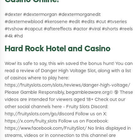
Casino Online!
#dexter #dextermorgan #dextermorganedit
#dexternewblood #kerosene #edit #edits #cut #tvseries
#tvshow #capcut #aftereffects #actor #viral #shorts #reels
#4k #hd
Hard Rock Hotel and Casino
Wow! its safe to say, this win saved the bonus hunt! You can
read a review of Danger High Voltage Slot, along with a list
of casinos where to play here:
https://fruityslots.com/slots/reviews/danger-high-voltage/
Please Gamble Responsibly, begambleaware.org© 🔞 These
videos are intended for viewers aged 18+ Check out our
other social channels here - Fruity Slots Discord:
http://fruityslots.com/go/discord Follow us on X:
https://x.com/fruity_slots Follow us on Facebook:
https://www.facebook.com/FruitySlot/ No links displayed in
streams, videos or in connection to this channel are