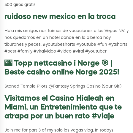
500 giros gratis
ruidoso new mexico en la troca
Hola mis amigos nos fuimos de vacaciones a las Vegas NV. y
nos quedamos en un hotel donde en la alberca hoy
tiburones y peces. #youtubeshorts #youtube #fun #ytshorts
#best #family #viralvideo #video #viral #youtuber
🎰 Topp nettcasino i Norge 🎯 |
Beste casino online Norge 2025!
Stoned Temple Pilots @Fantasy Springs Casino (Sour Girl)
Visitamos el Casino Hialeah en
Miami, un Entretenimiento que te
atrapa por un buen rato #viaje
Join me for part 3 of my solo las vegas vlog. In todays