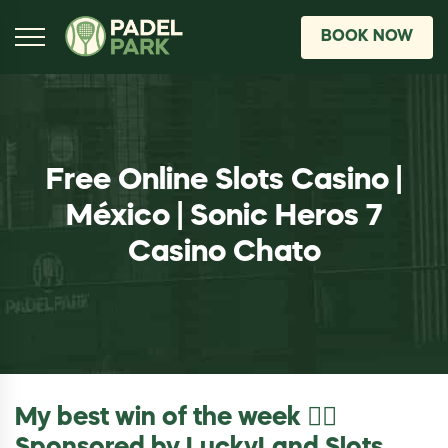
BOOK NOW
Free Online Slots Casino |
México | Sonic Heros 7
Casino Chato
My best win of the week 💁‍♂️