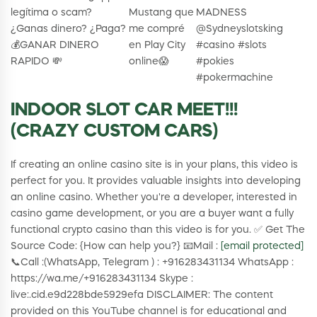
legítima o scam?
Mustang que
MADNESS
¿Ganas dinero? ¿Paga?
me compré
@Sydneyslotsking
💰GANAR DINERO
en Play City
#casino #slots
RAPIDO 💸
online😱
#pokies
#pokermachine
INDOOR SLOT CAR MEET!!!
(CRAZY CUSTOM CARS)
If creating an online casino site is in your plans, this video is
perfect for you. It provides valuable insights into developing
an online casino. Whether you're a developer, interested in
casino game development, or you are a buyer want a fully
functional crypto casino than this video is for you. ✅ Get The
Source Code: {How can help you?} 📧​Mail :
[email protected]
📞​Call :(WhatsApp, Telegram ) : +916283431134 WhatsApp :
https://wa.me/+916283431134 Skype :
live:.cid.e9d228bde5929efa DISCLAIMER: The content
provided on this YouTube channel is for educational and