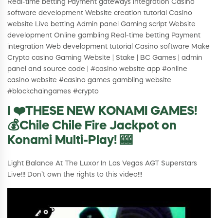
Real-time betting Payment gateways integration Casino
software development Website creation tutorial Casino
website Live betting Admin panel Gaming script Website
development Online gambling Real-time betting Payment
integration Web development tutorial Casino software Make
Crypto casino Gaming Website | Stake | BC Games | admin
panel and source code | #casino website app #online
casino website #casino games gambling website
#blockchaingames #crypto
I ❤️THESE NEW KONAMI GAMES!
💰Chile Chile Fire Jackpot on
Konami Multi-Play! 🎰
Light Balance At The Luxor In Las Vegas AGT Superstars
Live!!! Don’t own the rights to this video!!!