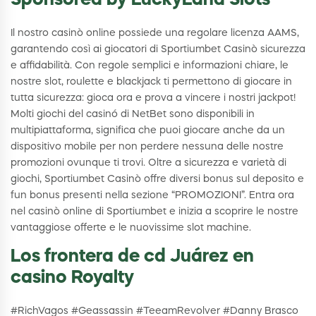
Sponsored by LuckyLand Slots
Il nostro casinò online possiede una regolare licenza AAMS,
garantendo così ai giocatori di Sportiumbet Casinò sicurezza
e affidabilità. Con regole semplici e informazioni chiare, le
nostre slot, roulette e blackjack ti permettono di giocare in
tutta sicurezza: gioca ora e prova a vincere i nostri jackpot!
Molti giochi del casinó di NetBet sono disponibili in
multipiattaforma, significa che puoi giocare anche da un
dispositivo mobile per non perdere nessuna delle nostre
promozioni ovunque ti trovi. Oltre a sicurezza e varietà di
giochi, Sportiumbet Casinò offre diversi bonus sul deposito e
fun bonus presenti nella sezione “PROMOZIONI”. Entra ora
nel casinò online di Sportiumbet e inizia a scoprire le nostre
vantaggiose offerte e le nuovissime slot machine.
Los frontera de cd Juárez en
casino Royalty
#RichVagos #Geassassin #TeeamRevolver #Danny Brasco