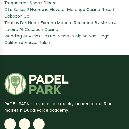
Tragaperras Shorts Dinero
Otis Series 2 Hydraulic Elevator Morongo Casino Resort
Cabazon Ca
Tiranos Del Norte Extrana Manera Recorded By Me Jose
Lucero At Cocopah Casino
Wedding At Viejas Casino Resort In Alpine San Diego
California Anissa Ralph
PADEL PARK is a sports community located at the Ripe
market in Dubai Police academy.