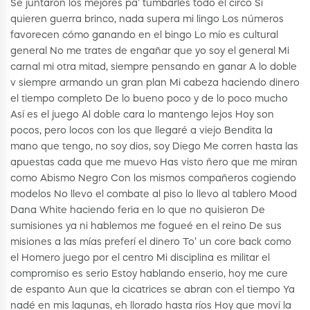
Se juntaron los mejores pa’ tumbarles todo el circo Si
quieren guerra brinco, nada supera mi lingo Los números
favorecen cómo ganando en el bingo Lo mío es cultural
general No me trates de engañar que yo soy el general Mi
carnal mi otra mitad, siempre pensando en ganar A lo doble
v siempre armando un gran plan Mi cabeza haciendo dinero
el tiempo completo De lo bueno poco y de lo poco mucho
Así es el juego Al doble cara lo mantengo lejos Hoy son
pocos, pero locos con los que llegaré a viejo Bendita la
mano que tengo, no soy dios, soy Diego Me corren hasta las
apuestas cada que me muevo Has visto ñero que me miran
como Abismo Negro Con los mismos compañeros cogiendo
modelos No llevo el combate al piso lo llevo al tablero Mood
Dana White haciendo feria en lo que no quisieron De
sumisiones ya ni hablemos me fogueé en el reino De sus
misiones a las mías preferí el dinero To’ un core back como
el Homero juego por el centro Mi disciplina es militar el
compromiso es serio Estoy hablando enserio, hoy me cure
de espanto Aun que la cicatrices se abran con el tiempo Ya
nadé en mis lagunas, eh llorado hasta ríos Hoy que moví la