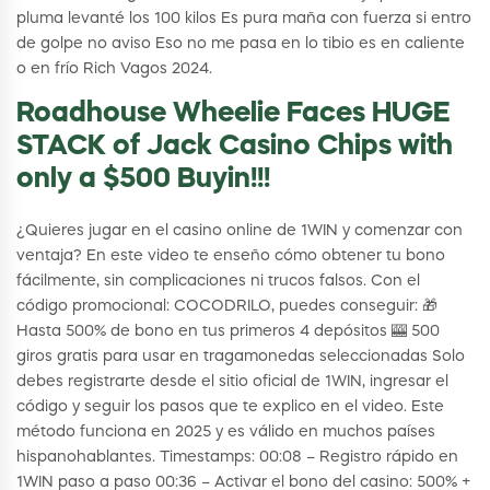
pluma levanté los 100 kilos Es pura maña con fuerza si entro
de golpe no aviso Eso no me pasa en lo tibio es en caliente
o en frío Rich Vagos 2024.
Roadhouse Wheelie Faces HUGE
STACK of Jack Casino Chips with
only a $500 Buyin!!!
¿Quieres jugar en el casino online de 1WIN y comenzar con
ventaja? En este video te enseño cómo obtener tu bono
fácilmente, sin complicaciones ni trucos falsos. Con el
código promocional: COCODRILO, puedes conseguir: 🎁
Hasta 500% de bono en tus primeros 4 depósitos 🎰 500
giros gratis para usar en tragamonedas seleccionadas Solo
debes registrarte desde el sitio oficial de 1WIN, ingresar el
código y seguir los pasos que te explico en el video. Este
método funciona en 2025 y es válido en muchos países
hispanohablantes. Timestamps: 00:08 – Registro rápido en
1WIN paso a paso 00:36 – Activar el bono del casino: 500% +