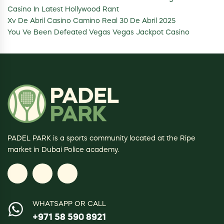
Casino In Latest Hollywood Rant
Xv De Abril Casino Camino Real 30 De Abril 2025
You Ve Been Defeated Vegas Vegas Jackpot Casino
PADEL PARK is a sports community located at the Ripe
market in Dubai Police academy.
WHATSAPP OR CALL
+971 58 590 8921