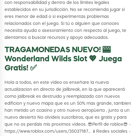
con responsabilidad y dentro de los límites legales
establecidos en su jurisdicción. No se recomienda jugar si
eres menor de edad o si experimentas problemas
relacionados con el juego. Si tú o alguien que conoces
necesita ayuda o asesoramiento con respecto al juego, te
alentamos a buscar recursos y apoyo adecuados.
TRAGAMONEDAS NUEVO! 🎰
Wonderland Wilds Slot 💖 Juega
Gratis! ✅
Hola a todos, en este video os enseñare la nueva
actualizacion en directo de jailbreak, en la que aparecerá
como jailbreak es destruido y reemplazado con nuevos
edificion y nuevo mapa que es un 50% mas grande, tambien
han metido un ccasino y otro nuevo aeropùerto , junto a un
nuevo desierto No olvideis suscribiros, que es gratis y para
que no os perdais mis proximos videos. 😎Perfil de roblox😎 -
https://www.roblox.com/users/35037187... 📱Redes sociales -