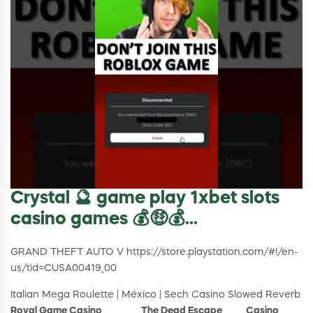
Crystal 🔮 game play 1xbet slots
casino games 💰🤑💰...
GRAND THEFT AUTO V https://store.playstation.com/#!/en-
us/tid=CUSA00419_00
Italian Mega Roulette | México | Sech Casino Slowed Reverb
Royal Game Casino
The Dead Escape
Casino