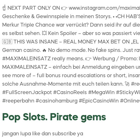
☝️ NEXT PART ONLY ON 👉 www.instagram.com/maximalein
Geschenke & Gewinnspiele in meinen Storys. • •CH HA
Merkur Triple Chance war verrückt? Dann seid ihr auf di
es selbst sehen. 💥 Kein Spoiler – aber so was passiert v
🇬🇧 THIS WAS INSANE – REAL MONEY MAX BET ON „EL TOR
German casino. 🔥 No demo mode. No fake spins. Just raw a
#MAXIMALEINSATZ really means. 👉 Werbung / Promo: Ich
MAXIMALEINSATZ – einfach bei Anmeldung eingeben und s
see more of – full bonus round escalations or short, in
solche Ausnahme-Momente mit euch teilen kann. 🚀 #
#FullScreenJackpot #CasinoReels #MegaWin #StickyWi
#reeperbahn #casinohamburg #EpicCasinoWin #OnlineC
Pop Slots. Pirate gems
jangan lupa like dan subscribe ya