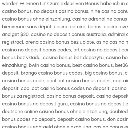
werden 🎯. Einen Link zum exklusiven Bonus habe ich in
casino bonus, no deposit casino bonus, nine casino bon
casino bonus ohne einzahlung, casino adrenaline bonus 
bienvenue sans dépôt, casino admiral bonus, casino avec
and get $20, casino no deposit bonus australia, admiral
registraci, arena casino bonus bez uplate, asino casino
casino no deposit bonus codes, art casino no deposit bo
bonus bez vkladu, casino bonus bez depozytu, casino bo
einzahlung, bwin casino bonus, best casino bonus, bet3
deposit, brango casino bonus codes, big casino bonus, 
casino bonus code, cool cat casino bonus codes, captai
deposit, cool cat casino bonus codes no deposit, casino
bonus za registraci, casino bonus deposit, casino depos
casino bonus no deposit guru, casino bonus no deposit c
deutsche online casino bonus ohne einzahlung, doubled
bonus codes no deposit, deposit casino bonus, don casin
casino bonus echtgeld ohne einzahlung, casino bonus e