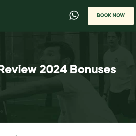
BOOK NOW
o Review 2024 Bonuses