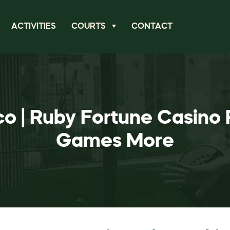
ACTIVITIES
COURTS
CONTACT
co | Ruby Fortune Casin
Games More