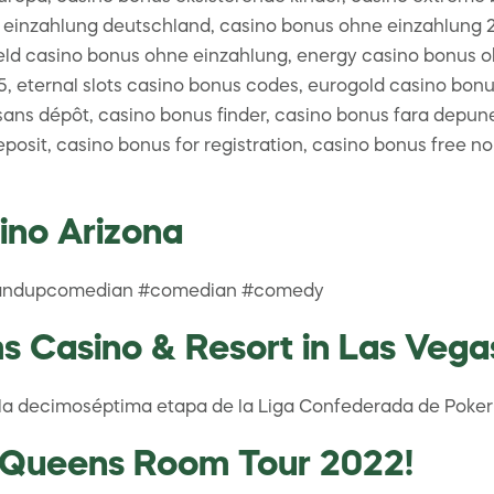
 einzahlung deutschland, casino bonus ohne einzahlung 2
eld casino bonus ohne einzahlung, energy casino bonus 
 eternal slots casino bonus codes, eurogold casino bonus
ans dépôt, casino bonus finder, casino bonus fara depune
osit, casino bonus for registration, casino bonus free no 
ino Arizona
tandupcomedian #comedian #comedy
s Casino & Resort in Las Vega
de la decimoséptima etapa de la Liga Confederada de Poke
 Queens Room Tour 2022!