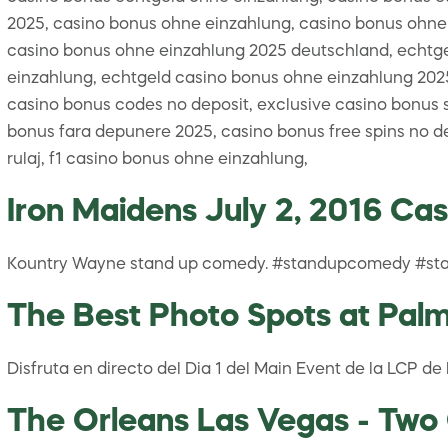
2025, casino bonus ohne einzahlung, casino bonus ohne
casino bonus ohne einzahlung 2025 deutschland, echtg
einzahlung, echtgeld casino bonus ohne einzahlung 2025,
casino bonus codes no deposit, exclusive casino bonus s
bonus fara depunere 2025, casino bonus free spins no dep
rulaj, f1 casino bonus ohne einzahlung,
Iron Maidens July 2, 2016 Cas
Kountry Wayne stand up comedy. #standupcomedy #s
The Best Photo Spots at Palm
Disfruta en directo del Dia 1 del Main Event de la LCP 
The Orleans Las Vegas - Two