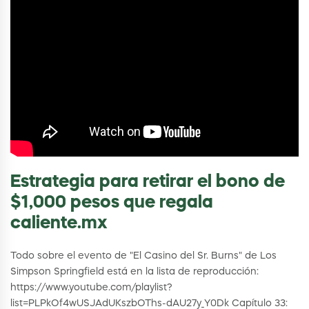
Estrategia para retirar el bono de
$1,000 pesos que regala
caliente.mx
Todo sobre el evento de "El Casino del Sr. Burns" de Los
Simpson Springfield está en la lista de reproducción:
https://www.youtube.com/playlist?
list=PLPkOf4wUSJAdUKszbOThs-dAU27y_Y0Dk Capítulo 33: