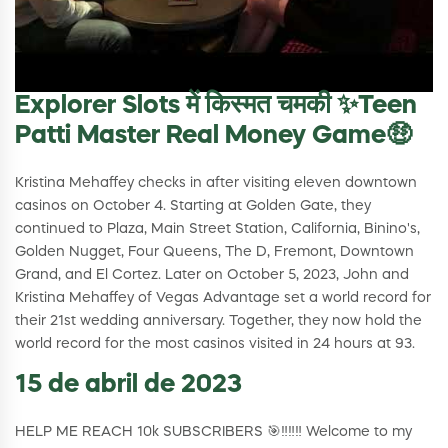
Explorer Slots में किस्मत चमकी ✨Teen
Patti Master Real Money Game🤑
Kristina Mehaffey checks in after visiting eleven downtown
casinos on October 4. Starting at Golden Gate, they
continued to Plaza, Main Street Station, California, Binino's,
Golden Nugget, Four Queens, The D, Fremont, Downtown
Grand, and El Cortez. Later on October 5, 2023, John and
Kristina Mehaffey of Vegas Advantage set a world record for
their 21st wedding anniversary. Together, they now hold the
world record for the most casinos visited in 24 hours at 93.
15 de abril de 2023
HELP ME REACH 10k SUBSCRIBERS 🎯‼️‼️‼️ Welcome to my