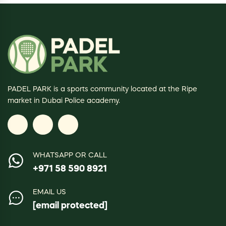
PADEL PARK is a sports community located at the Ripe
market in Dubai Police academy.
WHATSAPP OR CALL
+971 58 590 8921
EMAIL US
[email protected]