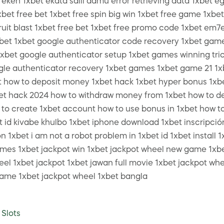
eken 1xbet ekata salli damu error retrieving data 1xbet e
bet free bet 1xbet free spin big win 1xbet free game 1xbet 
it blast 1xbet free bet 1xbet free promo code 1xbet em7ev
bet 1xbet google authenticator code recovery 1xbet game
xbet google authenticator setup 1xbet games winning tri
gle authenticator recovery 1xbet games 1xbet game 21 1x
et how to deposit money 1xbet hack 1xbet hyper bonus 1xbe
bet hack 2024 how to withdraw money from 1xbet how to de
 to create 1xbet account how to use bonus in 1xbet how to
xbet id kivabe khulbo 1xbet iphone download 1xbet inscripc
 1xbet i am not a robot problem in 1xbet id 1xbet install 1x
ames 1xbet jackpot win 1xbet jackpot wheel new game 1xbe
el 1xbet jackpot 1xbet jawan full movie 1xbet jackpot whe
 game 1xbet jackpot wheel 1xbet bangla
 Slots