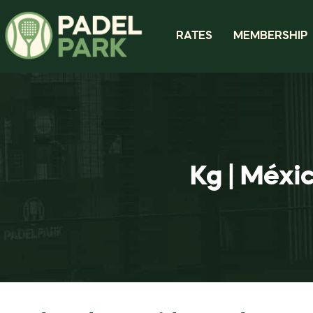
RATES
MEMBERSHIP
Kg | Méxi