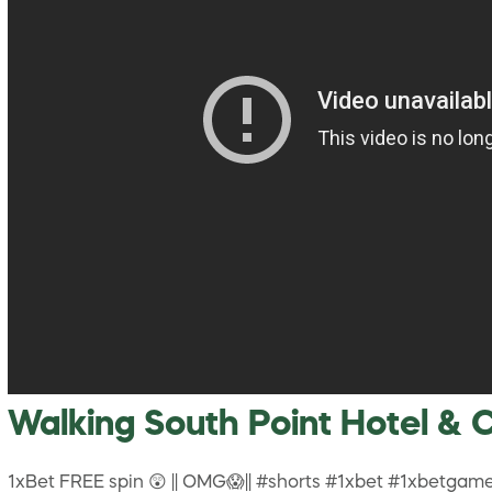
Walking South Point Hotel & 
1xBet FREE spin 😲 || OMG😱|| #shorts #1xbet #1xbetgam