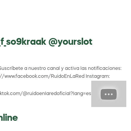
f_so9kraak @yourslot
uscríbete a nuestro canal y activa las notificaciones:
ps://www.facebook.com/RuidoEnLaRed Instagram:
tiktok.com/@ruidoenlaredoficial?lang=es
line