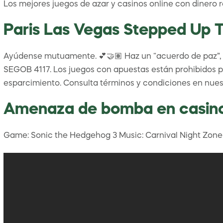
Los mejores juegos de azar y casinos online con dinero 
Paris Las Vegas Stepped Up T
Ayúdense mutuamente. 💕🤝🏽 Haz un “acuerdo de paz”, p
SEGOB 4117. Los juegos con apuestas están prohibidos p
esparcimiento. Consulta términos y condiciones en nues
Amenaza de bomba en casino
Game: Sonic the Hedgehog 3 Music: Carnival Night Zone 