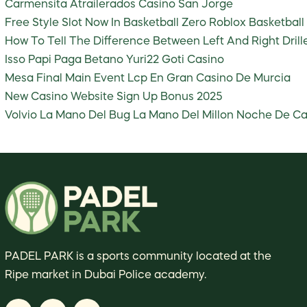
Carmensita Atrailerados Casino San Jorge
Free Style Slot Now In Basketball Zero Roblox Basketball
How To Tell The Difference Between Left And Right Drill
Isso Papi Paga Betano Yuri22 Goti Casino
Mesa Final Main Event Lcp En Gran Casino De Murcia
New Casino Website Sign Up Bonus 2025
Volvio La Mano Del Bug La Mano Del Millon Noche De Cas
PADEL PARK is a sports community located at the
Ripe market in Dubai Police academy.