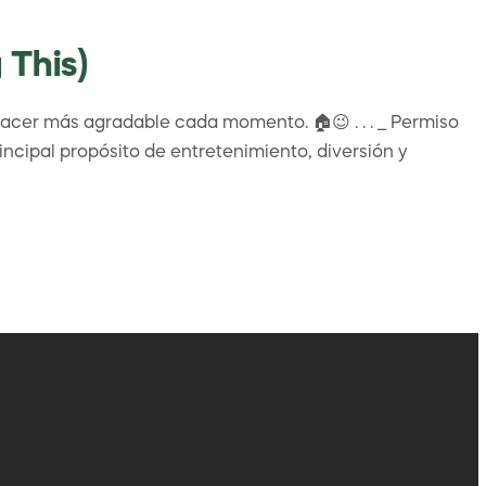
 This)
cer más agradable cada momento. 🏠😉 . . . __ Permiso
cipal propósito de entretenimiento, diversión y