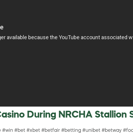
Casino During NRCHA Stallion 
e #win #bet #xbet #betfair #betting #unibet #betway #foo