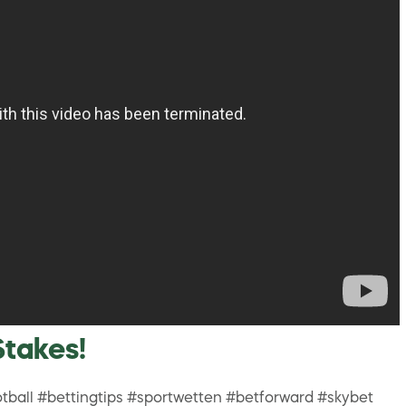
Stakes!
tball #bettingtips #sportwetten #betforward #skybet