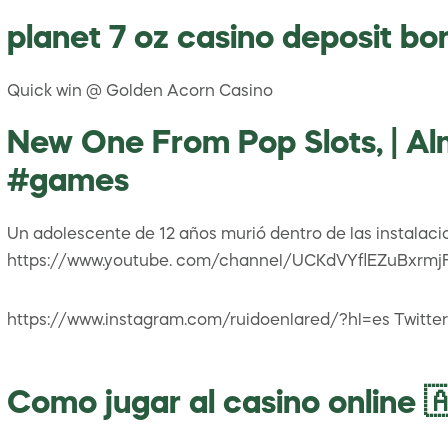
planet 7 oz casino deposit b
Quick win @ Golden Acorn Casino
New One From Pop Slots, | A
#games
Un adolescente de 12 años murió dentro de las instalacio
https://www.youtube. com/channel/UCKdVYflEZuBxrmjFG
https://www.instagram.com/ruidoenlared/?hl=es Twitter
Como jugar al casino online 