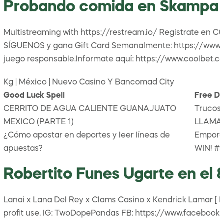
Probando comida en Skampa 
Multistreaming with https://restream.io/ Registrate 
SÍGUENOS y gana Gift Card Semanalmente: https://ww
juego responsable.Informate aquí: https://www.coolbe
Kg | México | Nuevo Casino Y Bancomad City
Good Luck Spell
Free D
CERRITO DE AGUA CALIENTE GUANAJUATO
Trucos
MEXICO (PARTE 1)
LLAM
¿Cómo apostar en deportes y leer líneas de
Empore
apuestas?
WIN! #
Robertito Funes Ugarte en el 
Lanai x Lana Del Rey x Clams Casino x Kendrick Lamar [
profit use. IG: TwoDopePandas FB: https://www.faceb