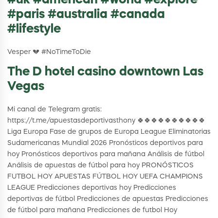
#uk #american #world #explore
#paris #australia #canada
#lifestyle
Vesper 💔 #NoTimeToDie
The D hotel casino downtown Las
Vegas
Mi canal de Telegram gratis:
https://t.me/apuestasdeportivasthony 🍀🍀🍀🍀🍀🍀🍀🍀🍀🍀
Liga Europa Fase de grupos de Europa League Eliminatorias
Sudamericanas Mundial 2026 Pronósticos deportivos para
hoy Pronósticos deportivos para mañana Análisis de fútbol
Análisis de apuestas de fútbol para hoy PRONÓSTICOS
FUTBOL HOY APUESTAS FÚTBOL HOY UEFA CHAMPIONS
LEAGUE Predicciones deportivas hoy Predicciones
deportivas de fútbol Predicciones de apuestas Predicciones
de fútbol para mañana Predicciones de futbol Hoy