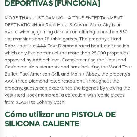
DEPORTIVAS [FUNCIONA]
MORE THAN JUST GAMING – A TRUE ENTERTAINMENT
DESTINATIONHard Rock Hotel & Casino Sioux City is an
award-winning gaming destination offering more than 850
slot machines and 28 table games. The property’s Hard
Rock Hotel is a AAA Four Diamond rated hotel, a distinction
which only five percent of the more than 28,000 properties
approved by AAA achieve. Complementing the Hotel and
Casino are six restaurants and bars including the World Tour
Buffet, Fuel American Grill, and Main + Abbey, the property’s
AAA Three Diamond rated restaurant. Throughout the
property, guests can experience the legends by viewing the
vast Hard Rock memorabilia collection, with iconic pieces
from SLASH to Johnny Cash.
Cómo utilizar una PISTOLA DE
SILICONA CALIENTE