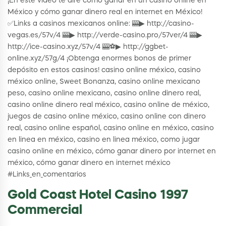
¡En este video te dire cómo ganar en un casino online en
México y cómo ganar dinero real en internet en México!
✅Links a casinos mexicanos online: 🎰▶ http://casino-
vegas.es/57v/4 🎰▶ http://verde-casino.pro/57ver/4 🎰▶
http://ice-casino.xyz/57v/4 🎰⚽▶ http://ggbet-
online.xyz/57g/4 ¡Obtenga enormes bonos de primer
depósito en estos casinos! casino online méxico, casino
méxico online, Sweet Bonanza, casino online mexicano
peso, casino online mexicano, casino online dinero real,
casino online dinero real méxico, casino online de méxico,
juegos de casino online méxico, casino online con dinero
real, casino online español, casino online en méxico, casino
en linea en méxico, casino en linea méxico, como jugar
casino online en méxico, cómo ganar dinero por internet en
méxico, cómo ganar dinero en internet méxico
#Links_en_comentarios
Gold Coast Hotel Casino 1997
Commercial