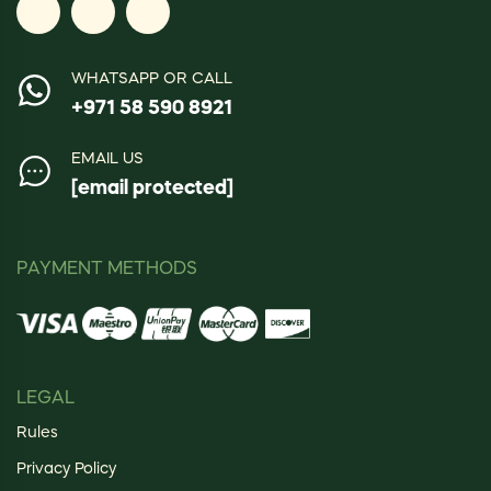
WHATSAPP OR CALL
+971 58 590 8921
EMAIL US
[email protected]
PAYMENT METHODS
LEGAL
Rules
Privacy Policy