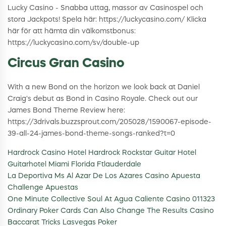
Lucky Casino - Snabba uttag, massor av Casinospel och
stora Jackpots! Spela här: https://luckycasino.com/ Klicka
här för att hämta din välkomstbonus:
https://luckycasino.com/sv/double-up
Circus Gran Casino
With a new Bond on the horizon we look back at Daniel
Craig's debut as Bond in Casino Royale. Check out our
James Bond Theme Review here:
https://3drivals.buzzsprout.com/205028/1590067-episode-
39-all-24-james-bond-theme-songs-ranked?t=0
Hardrock Casino Hotel Hardrock Rockstar Guitar Hotel
Guitarhotel Miami Florida Ftlauderdale
La Deportiva Ms Al Azar De Los Azares Casino Apuesta
Challenge Apuestas
One Minute Collective Soul At Agua Caliente Casino 011323
Ordinary Poker Cards Can Also Change The Results Casino
Baccarat Tricks Lasvegas Poker