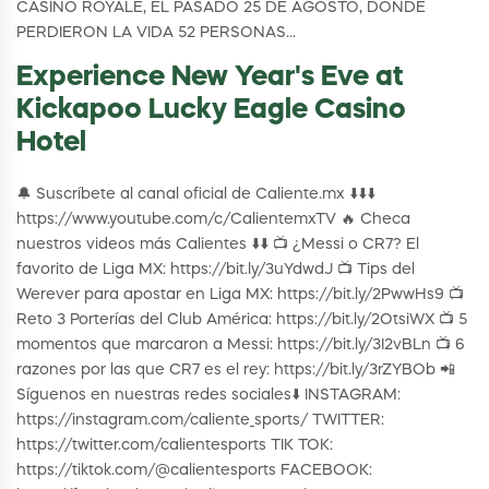
CASINO ROYALE, EL PASADO 25 DE AGOSTO, DONDE
PERDIERON LA VIDA 52 PERSONAS...
Experience New Year's Eve at
Kickapoo Lucky Eagle Casino
Hotel
🔔 Suscríbete al canal oficial de Caliente.mx ⬇️⬇️⬇️
https://www.youtube.com/c/CalientemxTV 🔥 Checa
nuestros videos más Calientes ⬇️⬇️ 📺 ¿Messi o CR7? El
favorito de Liga MX: https://bit.ly/3uYdwdJ 📺 Tips del
Werever para apostar en Liga MX: https://bit.ly/2PwwHs9 📺
Reto 3 Porterías del Club América: https://bit.ly/2OtsiWX 📺 5
momentos que marcaron a Messi: https://bit.ly/3I2vBLn 📺 6
razones por las que CR7 es el rey: https://bit.ly/3rZYBOb 📲
Síguenos en nuestras redes sociales⬇️ INSTAGRAM:
https://instagram.com/caliente_sports/ TWITTER:
https://twitter.com/calientesports TIK TOK:
https://tiktok.com/@calientesports FACEBOOK: