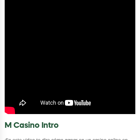
M Casino Intro