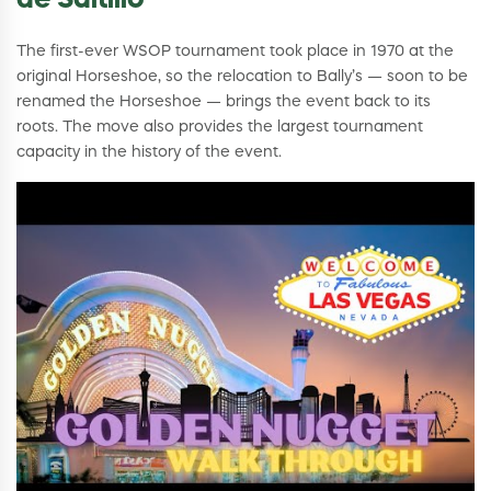
de Saltillo
The first-ever WSOP tournament took place in 1970 at the
original Horseshoe, so the relocation to Bally’s — soon to be
renamed the Horseshoe — brings the event back to its
roots. The move also provides the largest tournament
capacity in the history of the event.