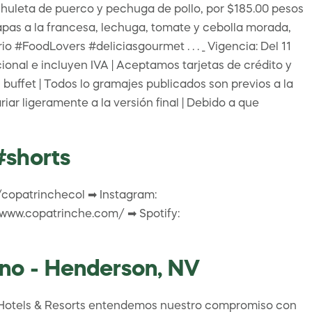
 chuleta de puerco y pechuga de pollo, por $185.00 pesos
 papas a la francesa, lechuga, tomate y cebolla morada,
#FoodLovers #deliciasgourmet . . . _ Vigencia: Del 11
ional e incluyen IVA | Aceptamos tarjetas de crédito y
buffet | Todos lo gramajes publicados son previos a la
ar ligeramente a la versión final | Debido a que
#shorts
/copatrinchecol ➡ Instagram:
/www.copatrinche.com/ ➡ Spotify:
sino - Henderson, NV
nia Hotels & Resorts entendemos nuestro compromiso con