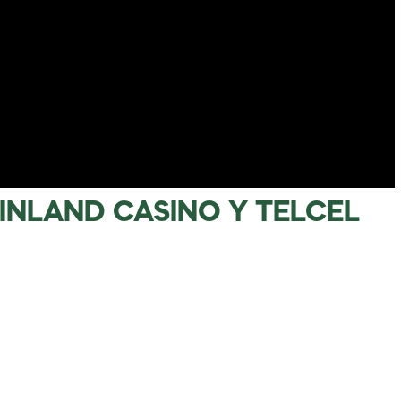
 WINLAND CASINO Y TELCEL