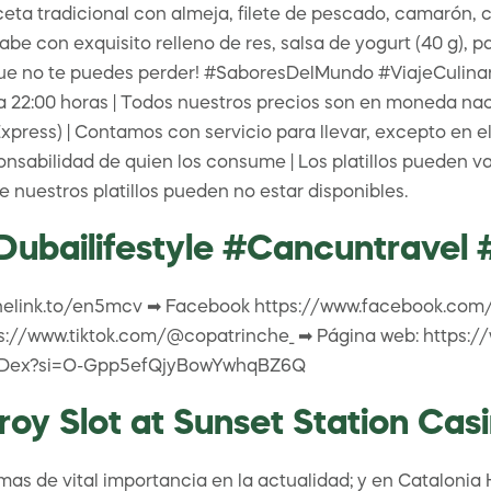
eceta tradicional con almeja, filete de pescado, camarón,
abe con exquisito relleno de res, salsa de yogurt (40 g),
ue no te puedes perder! #SaboresDelMundo #ViajeCulinario 
0 a 22:00 horas | Todos nuestros precios son en moneda nac
ress) | Contamos con servicio para llevar, excepto en el 
sabilidad de quien los consume | Los platillos pueden vari
nuestros platillos pueden no estar disponibles.
bailifestyle #Cancuntravel 
/onelink.to/en5mcv ➡ Facebook https://www.facebook.com
s://www.tiktok.com/@copatrinche_ ➡ Página web: https:/
pV1Dex?si=O-Gpp5efQjyBowYwhqBZ6Q
roy Slot at Sunset Station Ca
temas de vital importancia en la actualidad; y en Catalo