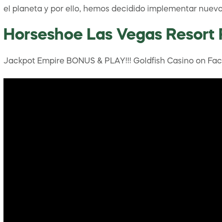
el planeta y por ello, hemos decidido implementar nuevo
Horseshoe Las Vegas Resort R
Jackpot Empire BONUS & PLAY!!! Goldfish Casino on F