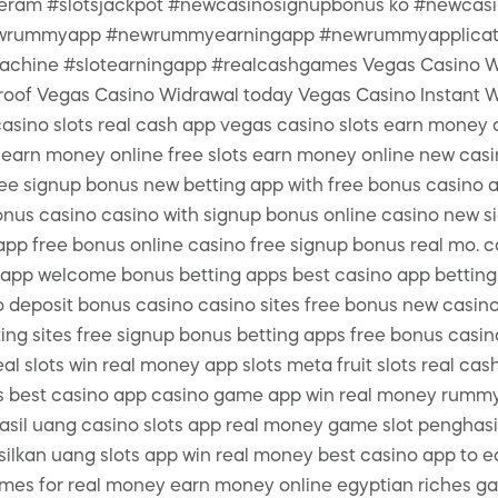
hreeram #slotsjackpot #newcasinosignupbonus ko #newca
ewrummyapp #newrummyearningapp #newrummyapplicati
achine #slotearningapp #realcashgames Vegas Casino W
roof Vegas Casino Widrawal today Vegas Casino Instant 
asino slots real cash app vegas casino slots earn money o
 earn money online free slots earn money online new casi
ree signup bonus new betting app with free bonus casino 
nus casino casino with signup bonus online casino new si
p free bonus online casino free signup bonus real mo. 
 app welcome bonus betting apps best casino app betting 
 deposit bonus casino casino sites free bonus new casino
ing sites free signup bonus betting apps free bonus casi
 slots win real money app slots meta fruit slots real ca
s best casino app casino game app win real money rumm
asil uang casino slots app real money game slot pengha
lkan uang slots app win real money best casino app to ea
games for real money earn money online egyptian riches