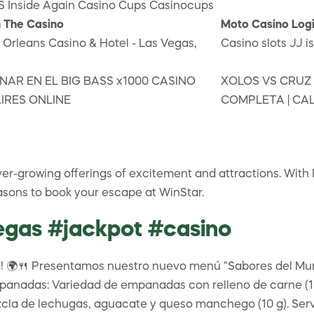
 S Inside Again Casino Cups Casinocups
n The Casino
Moto Casino Log
Orleans Casino & Hotel - Las Vegas,
Casino slots JJ is 
AR EN EL BIG BASS x1000 CASINO
XOLOS VS CRUZ 
IRES ONLINE
COMPLETA | CAL
er-growing offerings of excitement and attractions. With
asons to book your escape at WinStar.
gas #jackpot #casino
dad! 🌍🍴 Presentamos nuestro nuevo menú "Sabores del Mund
 Empanadas: Variedad de empanadas con relleno de carne (1
cla de lechugas, aguacate y queso manchego (10 g). Servi