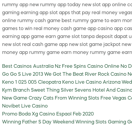
rummy app new rummy app today new slot app online c
gaming earning app slot apps that pay real money vega
online rummy cash game best rummy game to earn money b
games to win real money cash game app casino app casin
earning app game earn game slot tanpa deposit dapat ua
new slot real cash game app new slot game jackpot new
money app rummy game earn money rummy game earn
Best Casinos Australia Nz Free Spins Casino Online No 
Go Go S Live 2013 We Got The Beat River Rock Casino 
Keno 1 025 005 Cleopatra Keno Live Casino Arizona Wed
Kym Branch Sweet Thing Silver Sevens Hotel And Casino
New Game Crazy Cats From Winning Slots Free Vegas Ca
Novibet Live Casino
Promo Boda Xg Casino Espaol Feb 2020
Winning Father S Day Weekend Winning Slots Gaming G