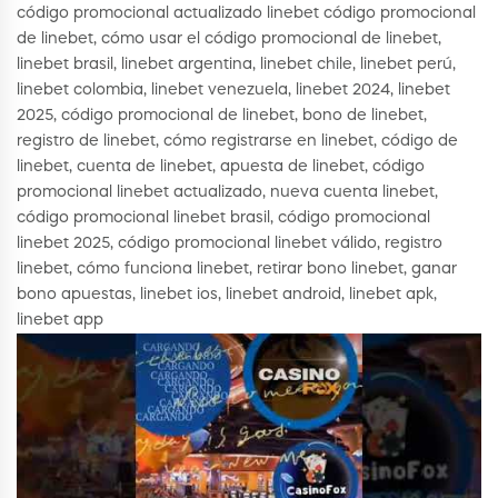
código promocional actualizado linebet código promocional
de linebet, cómo usar el código promocional de linebet,
linebet brasil, linebet argentina, linebet chile, linebet perú,
linebet colombia, linebet venezuela, linebet 2024, linebet
2025, código promocional de linebet, bono de linebet,
registro de linebet, cómo registrarse en linebet, código de
linebet, cuenta de linebet, apuesta de linebet, código
promocional linebet actualizado, nueva cuenta linebet,
código promocional linebet brasil, código promocional
linebet 2025, código promocional linebet válido, registro
linebet, cómo funciona linebet, retirar bono linebet, ganar
bono apuestas, linebet ios, linebet android, linebet apk,
linebet app