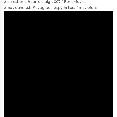
#jamesbond #danielcraig #007 #BondMovies
#movieanalysis #evagreen #spythrillers #moviefans