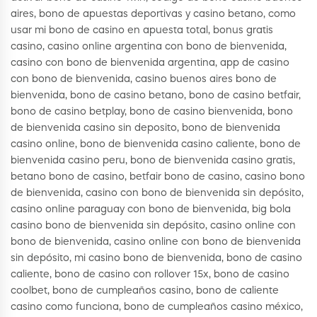
aires, bono de apuestas deportivas y casino betano, como
usar mi bono de casino en apuesta total, bonus gratis
casino, casino online argentina con bono de bienvenida,
casino con bono de bienvenida argentina, app de casino
con bono de bienvenida, casino buenos aires bono de
bienvenida, bono de casino betano, bono de casino betfair,
bono de casino betplay, bono de casino bienvenida, bono
de bienvenida casino sin deposito, bono de bienvenida
casino online, bono de bienvenida casino caliente, bono de
bienvenida casino peru, bono de bienvenida casino gratis,
betano bono de casino, betfair bono de casino, casino bono
de bienvenida, casino con bono de bienvenida sin depósito,
casino online paraguay con bono de bienvenida, big bola
casino bono de bienvenida sin depósito, casino online con
bono de bienvenida, casino online con bono de bienvenida
sin depósito, mi casino bono de bienvenida, bono de casino
caliente, bono de casino con rollover 15x, bono de casino
coolbet, bono de cumpleaños casino, bono de caliente
casino como funciona, bono de cumpleaños casino méxico,