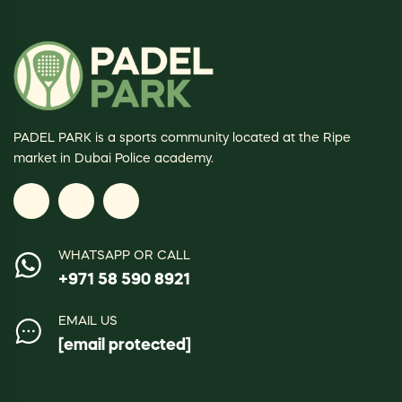
PADEL PARK is a sports community located at the Ripe
market in Dubai Police academy.
WHATSAPP OR CALL
+971 58 590 8921
EMAIL US
[email protected]