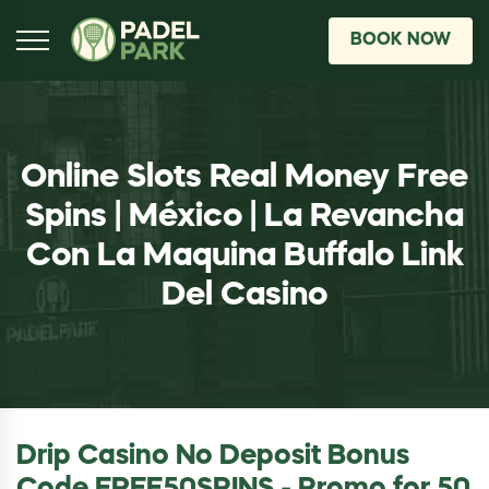
BOOK NOW
Online Slots Real Money Free
Spins | México | La Revancha
Con La Maquina Buffalo Link
Del Casino
Drip Casino No Deposit Bonus