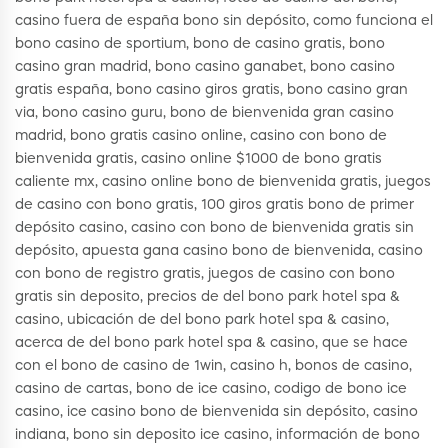
casino fuera de españa bono sin depósito, como funciona el
bono casino de sportium, bono de casino gratis, bono
casino gran madrid, bono casino ganabet, bono casino
gratis españa, bono casino giros gratis, bono casino gran
via, bono casino guru, bono de bienvenida gran casino
madrid, bono gratis casino online, casino con bono de
bienvenida gratis, casino online $1000 de bono gratis
caliente mx, casino online bono de bienvenida gratis, juegos
de casino con bono gratis, 100 giros gratis bono de primer
depósito casino, casino con bono de bienvenida gratis sin
depósito, apuesta gana casino bono de bienvenida, casino
con bono de registro gratis, juegos de casino con bono
gratis sin deposito, precios de del bono park hotel spa &
casino, ubicación de del bono park hotel spa & casino,
acerca de del bono park hotel spa & casino, que se hace
con el bono de casino de 1win, casino h, bonos de casino,
casino de cartas, bono de ice casino, codigo de bono ice
casino, ice casino bono de bienvenida sin depósito, casino
indiana, bono sin deposito ice casino, información de bono