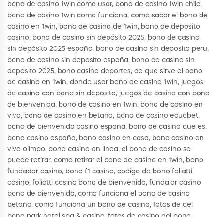
bono de casino 1win como usar, bono de casino 1win chile,
bono de casino 1win como funciona, como sacar el bono de
casino en 1win, bono de casino de 1win, bono de deposito
casino, bono de casino sin depósito 2025, bono de casino
sin depósito 2025 españa, bono de casino sin deposito peru,
bono de casino sin deposito españa, bono de casino sin
deposito 2025, bono casino deportes, de que sirve el bono
de casino en 1win, donde usar bono de casino 1win, juegos
de casino con bono sin deposito, juegos de casino con bono
de bienvenida, bono de casino en 1win, bono de casino en
vivo, bono de casino en betano, bono de casino ecuabet,
bono de bienvenida casino españa, bono de casino que es,
bono casino españa, bono casino en casa, bono casino en
vivo olimpo, bono casino en linea, el bono de casino se
puede retirar, como retirar el bono de casino en 1win, bono
fundador casino, bono f1 casino, codigo de bono foliatti
casino, foliatti casino bono de bienvenida, fundalor casino
bono de bienvenida, como funciona el bono de casino
betano, como funciona un bono de casino, fotos de del
bono park hotel spa & casino, fotos de casino del bono,