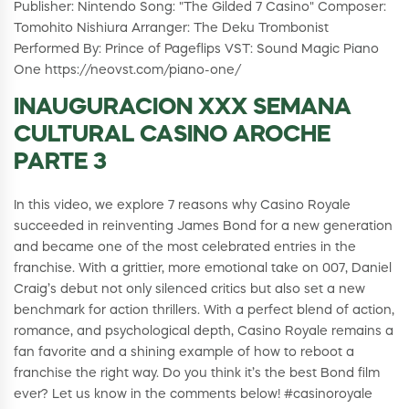
Publisher: Nintendo Song: "The Gilded 7 Casino" Composer:
Tomohito Nishiura Arranger: The Deku Trombonist
Performed By: Prince of Pageflips VST: Sound Magic Piano
One https://neovst.com/piano-one/
INAUGURACION XXX SEMANA
CULTURAL CASINO AROCHE
PARTE 3
In this video, we explore 7 reasons why Casino Royale
succeeded in reinventing James Bond for a new generation
and became one of the most celebrated entries in the
franchise. With a grittier, more emotional take on 007, Daniel
Craig’s debut not only silenced critics but also set a new
benchmark for action thrillers. With a perfect blend of action,
romance, and psychological depth, Casino Royale remains a
fan favorite and a shining example of how to reboot a
franchise the right way. Do you think it’s the best Bond film
ever? Let us know in the comments below! #casinoroyale