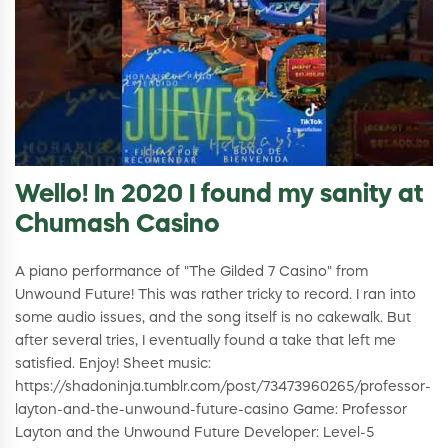
Wello! In 2020 I found my sanity at
Chumash Casino
A piano performance of "The Gilded 7 Casino" from
Unwound Future! This was rather tricky to record. I ran into
some audio issues, and the song itself is no cakewalk. But
after several tries, I eventually found a take that left me
satisfied. Enjoy! Sheet music:
https://shadoninja.tumblr.com/post/73473960265/professor-
layton-and-the-unwound-future-casino Game: Professor
Layton and the Unwound Future Developer: Level-5