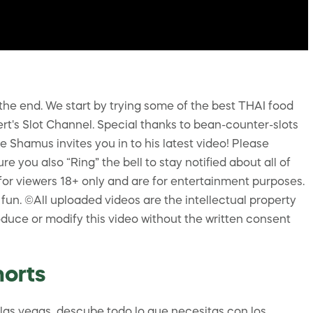
the end. We start by trying some of the best THAI food
rt's Slot Channel. Special thanks to bean-counter-slots
hamus invites you in to his latest video! Please
 you also “Ring” the bell to stay notified about all of
for viewers 18+ only and are for entertainment purposes.
un. ©All uploaded videos are the intellectual property
duce or modify this video without the written consent
orts
las vegas, descube todo lo que necesitas con los