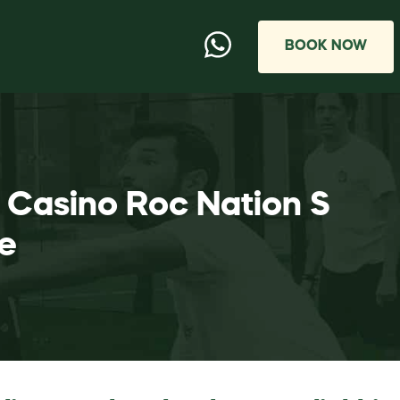
BOOK NOW
e Casino Roc Nation S
e