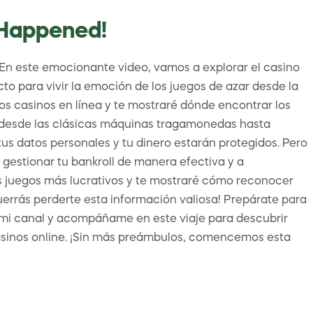
t Happened!
 En este emocionante video, vamos a explorar el casino
cto para vivir la emoción de los juegos de azar desde la
os casinos en línea y te mostraré dónde encontrar los
, desde las clásicas máquinas tragamonedas hasta
tus datos personales y tu dinero estarán protegidos. Pero
gestionar tu bankroll de manera efectiva y a
s juegos más lucrativos y te mostraré cómo reconocer
errás perderte esta información valiosa! Prepárate para
e a mi canal y acompáñame en este viaje para descubrir
casinos online. ¡Sin más preámbulos, comencemos esta