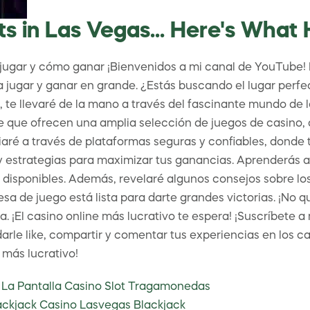
ts in Las Vegas... Here's Wha
 jugar y cómo ganar ¡Bienvenidos a mi canal de YouTube!
ra jugar y ganar en grande. ¿Estás buscando el lugar perfe
te llevaré de la mano a través del fascinante mundo de l
ine que ofrecen una amplia selección de juegos de casino
iaré a través de plataformas seguras y confiables, donde 
y estrategias para maximizar tus ganancias. Aprenderás a 
disponibles. Además, revelaré algunos consejos sobre lo
de juego está lista para darte grandes victorias. ¡No qu
asa. ¡El casino online más lucrativo te espera! ¡Suscríbet
arle like, compartir y comentar tus experiencias en los 
 más lucrativo!
 La Pantalla Casino Slot Tragamonedas
ackjack Casino Lasvegas Blackjack