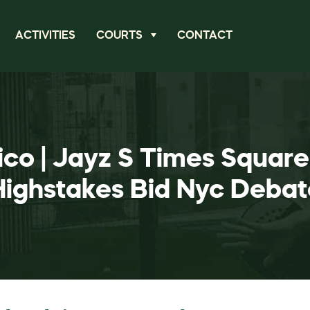
ACTIVITIES
COURTS
CONTACT
ico | Jayz S Times Squar
Highstakes Bid Nyc Debat