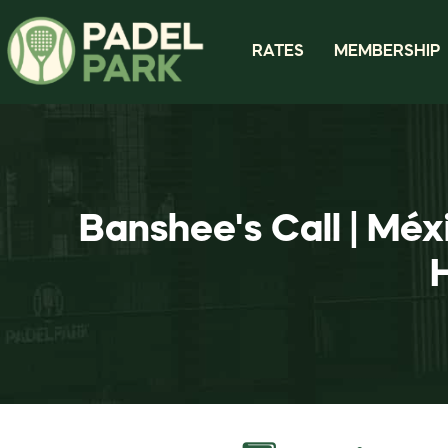
RATES
MEMBERSHIP
Banshee's Call | Méx