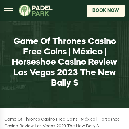
BOOK NOW
Game Of Thrones Casino
Free Coins | México |
Horseshoe Casino Review
Las Vegas 2023 The New
Bally S
Game Of Thrones Casino Free Coins | México | Horseshoe
Casino Review Las Vegas 2023 The New Bally S