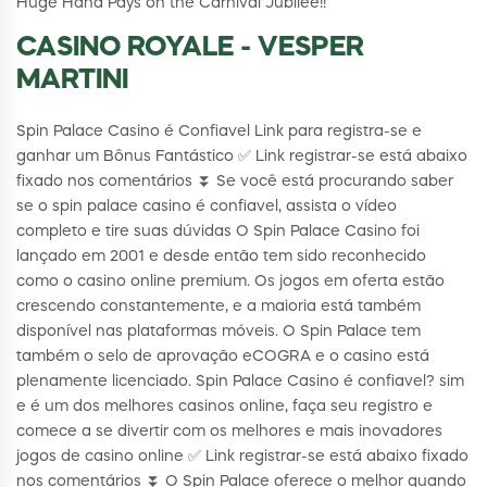
Huge Hand Pays on the Carnival Jubilee!!
CASINO ROYALE - VESPER
MARTINI
Spin Palace Casino é Confiavel Link para registra-se e
ganhar um Bônus Fantástico ✅ Link registrar-se está abaixo
fixado nos comentários ⏬ Se você está procurando saber
se o spin palace casino é confiavel, assista o vídeo
completo e tire suas dúvidas O Spin Palace Casino foi
lançado em 2001 e desde então tem sido reconhecido
como o casino online premium. Os jogos em oferta estão
crescendo constantemente, e a maioria está também
disponível nas plataformas móveis. O Spin Palace tem
também o selo de aprovação eCOGRA e o casino está
plenamente licenciado. Spin Palace Casino é confiavel? sim
e é um dos melhores casinos online, faça seu registro e
comece a se divertir com os melhores e mais inovadores
jogos de casino online ✅ Link registrar-se está abaixo fixado
nos comentários ⏬ O Spin Palace oferece o melhor quando