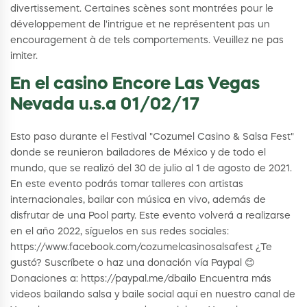
divertissement. Certaines scènes sont montrées pour le
développement de l'intrigue et ne représentent pas un
encouragement à de tels comportements. Veuillez ne pas
imiter.
En el casino Encore Las Vegas
Nevada u.s.a 01/02/17
Esto paso durante el Festival "Cozumel Casino & Salsa Fest"
donde se reunieron bailadores de México y de todo el
mundo, que se realizó del 30 de julio al 1 de agosto de 2021.
En este evento podrás tomar talleres con artistas
internacionales, bailar con música en vivo, además de
disfrutar de una Pool party. Este evento volverá a realizarse
en el año 2022, síguelos en sus redes sociales:
https://www.facebook.com/cozumelcasinosalsafest ¿Te
gustó? Suscríbete o haz una donación vía Paypal 😊
Donaciones a: https://paypal.me/dbailo Encuentra más
videos bailando salsa y baile social aquí en nuestro canal de