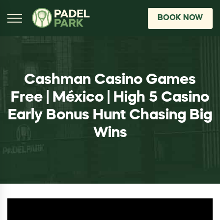
BOOK NOW
Cashman Casino Games
Free | México | High 5 Casino
Early Bonus Hunt Chasing Big
Wins