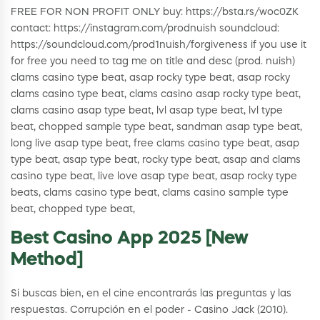
FREE FOR NON PROFIT ONLY buy: https://bsta.rs/woc0ZK
contact: https://instagram.com/prodnuish soundcloud:
https://soundcloud.com/prod1nuish/forgiveness if you use it
for free you need to tag me on title and desc (prod. nuish)
clams casino type beat, asap rocky type beat, asap rocky
clams casino type beat, clams casino asap rocky type beat,
clams casino asap type beat, lvl asap type beat, lvl type
beat, chopped sample type beat, sandman asap type beat,
long live asap type beat, free clams casino type beat, asap
type beat, asap type beat, rocky type beat, asap and clams
casino type beat, live love asap type beat, asap rocky type
beats, clams casino type beat, clams casino sample type
beat, chopped type beat,
Best Casino App 2025 [New
Method]
Si buscas bien, en el cine encontrarás las preguntas y las
respuestas. Corrupción en el poder - Casino Jack (2010).