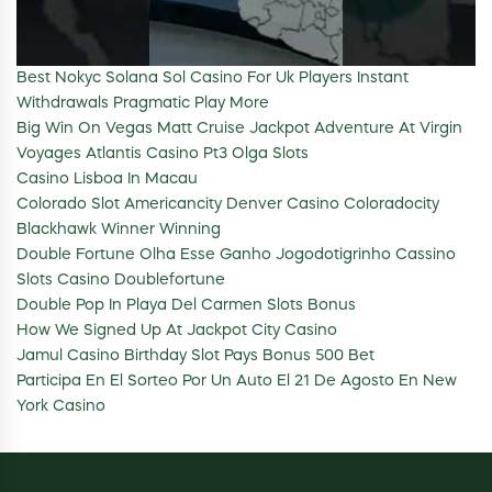
Best Nokyc Solana Sol Casino For Uk Players Instant
Withdrawals Pragmatic Play More
Big Win On Vegas Matt Cruise Jackpot Adventure At Virgin
Voyages Atlantis Casino Pt3 Olga Slots
Casino Lisboa In Macau
Colorado Slot Americancity Denver Casino Coloradocity
Blackhawk Winner Winning
Double Fortune Olha Esse Ganho Jogodotigrinho Cassino
Slots Casino Doublefortune
Double Pop In Playa Del Carmen Slots Bonus
How We Signed Up At Jackpot City Casino
Jamul Casino Birthday Slot Pays Bonus 500 Bet
Participa En El Sorteo Por Un Auto El 21 De Agosto En New
York Casino