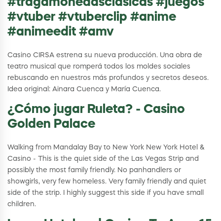
#tragamonedasclasicas #juegos
#vtuber #vtuberclip #anime
#animeedit #amv
Casino CIRSA estrena su nueva producción. Una obra de
teatro musical que romperá todos los moldes sociales
rebuscando en nuestros más profundos y secretos deseos.
Idea original: Ainara Cuenca y María Cuenca.
¿Cómo jugar Ruleta? - Casino
Golden Palace
Walking from Mandalay Bay to New York New York Hotel &
Casino - This is the quiet side of the Las Vegas Strip and
possibly the most family friendly. No panhandlers or
showgirls, very few homeless. Very family friendly and quiet
side of the strip. I highly suggest this side if you have small
children.