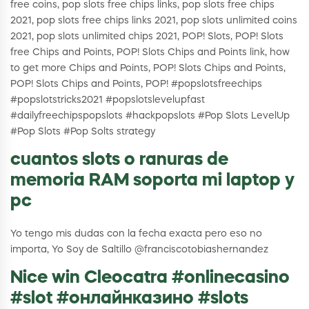
free coins, pop slots free chips links, pop slots free chips
2021, pop slots free chips links 2021, pop slots unlimited coins
2021, pop slots unlimited chips 2021, POP! Slots, POP! Slots
free Chips and Points, POP! Slots Chips and Points link, how
to get more Chips and Points, POP! Slots Chips and Points,
POP! Slots Chips and Points, POP! #popslotsfreechips
#popslotstricks2021 #popslotslevelupfast
#dailyfreechipspopslots #hackpopslots #Pop Slots LevelUp
#Pop Slots #Pop Solts strategy
cuantos slots o ranuras de
memoria RAM soporta mi laptop y
pc
Yo tengo mis dudas con la fecha exacta pero eso no
importa, Yo Soy de Saltillo @franciscotobiashernandez
Nice win Cleocatra #onlinecasino
#slot #онлайнказино #slots