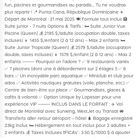
fun, piscines et gourmandises au paradis… Tu ne voudras
plus repartir ! 📍 Punta Cana, République Dominicaine ✈️
Départ de Montréal : 21 mai 2025 🍽️ Formule tout inclus 🏨
Suite junior - 7 nuits Options & Tarifs : 🛏️ Suite Junior Vue
Piscine (Queen) 💰 2195 $/adulte (occupation double, taxes
incluses) 👧 1455 $/enfant (2 à 12 ans) – Max 2 enfants 🛏️
Suite Junior Tropicale (Queen) 💰 2579 $/adulte (occupation
double, taxes incluses) 👧 1579 $/enfant (2 à 12 ans) – Max 2
enfants ⸻ Pourquoi on l’adore ? ✅ 9 restaurants variés
✅ 7 piscines (dont une à débordement sur 2 étages !) ✅ 6
bars ✅ Un incroyable parc aquatique ✅ Miniclub et club pour
ados ✅ Activités nautiques gratuites (voile, planche, etc.) ✅
Centre de bien-être sur place ✅ Gourmandises, glaces &
cafés à volonté ✅ Option Unique by Lopesan pour une
expérience VIP ⸻ INCLUS DANS LE FORFAIT : ✈️ Vol
direct de Montréal avec Sunwing, WestJet ou Transat 🚐
Transferts aller-retour aéroport – hôtel 🧳 Bagage enregistré
23kg inclus 🛏️ Hébergement en tout inclus pour 2 adultes +
2 enfants 💰 Taxes incluses ❗️FICAV : 3.50 $/1000 $ à ajouter