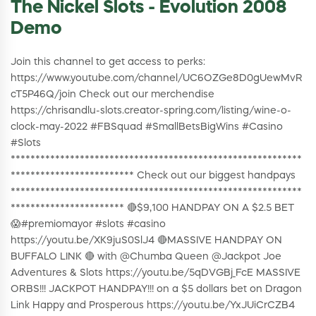
The Nickel Slots - Evolution 2008
Demo
Join this channel to get access to perks:
https://www.youtube.com/channel/UC6OZGe8D0gUewMvR
cT5P46Q/join Check out our merchendise
https://chrisandlu-slots.creator-spring.com/listing/wine-o-
clock-may-2022 #FBSquad #SmallBetsBigWins #Casino
#Slots
***********************************************************
************************* Check out our biggest handpays
***********************************************************
*********************** 🔴$9,100 HANDPAY ON A $2.5 BET
😱#premiomayor #slots #casino
https://youtu.be/XK9juS0SlJ4 🔴MASSIVE HANDPAY ON
BUFFALO LINK 🔴 with @Chumba Queen @Jackpot Joe
Adventures & Slots https://youtu.be/5qDVGBj_FcE MASSIVE
ORBS!!! JACKPOT HANDPAY!!! on a $5 dollars bet on Dragon
Link Happy and Prosperous https://youtu.be/YxJUiCrCZB4