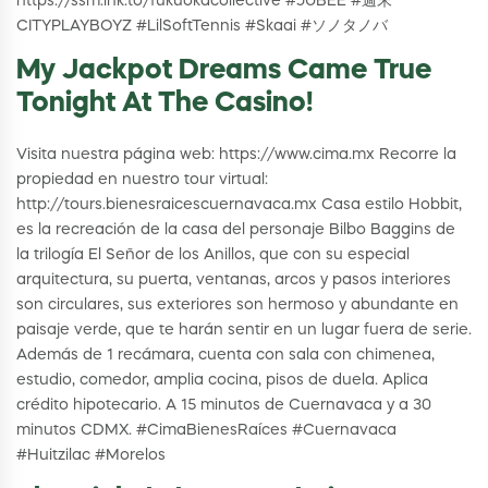
https://ssm.lnk.to/fukuokacollective #JUBEE #週末
CITYPLAYBOYZ #LilSoftTennis #Skaai #ソノタノバ
My Jackpot Dreams Came True
Tonight At The Casino!
Visita nuestra página web: https://www.cima.mx Recorre la
propiedad en nuestro tour virtual:
http://tours.bienesraicescuernavaca.mx Casa estilo Hobbit,
es la recreación de la casa del personaje Bilbo Baggins de
la trilogía El Señor de los Anillos, que con su especial
arquitectura, su puerta, ventanas, arcos y pasos interiores
son circulares, sus exteriores son hermoso y abundante en
paisaje verde, que te harán sentir en un lugar fuera de serie.
Además de 1 recámara, cuenta con sala con chimenea,
estudio, comedor, amplia cocina, pisos de duela. Aplica
crédito hipotecario. A 15 minutos de Cuernavaca y a 30
minutos CDMX. #CimaBienesRaíces #Cuernavaca
#Huitzilac #Morelos