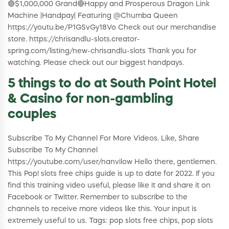
🔴$1,000,000 Grand🔴Happy and Prosperous Dragon Link
Machine |Handpay| Featuring @Chumba Queen
https://youtu.be/P1GSvGy18Vo Check out our merchandise
store. https://chrisandlu-slots.creator-
spring.com/listing/new-chrisandlu-slots Thank you for
watching. Please check out our biggest handpays.
5 things to do at South Point Hotel
& Casino for non-gambling
couples
Subscribe To My Channel For More Videos. Like, Share
Subscribe To My Channel
https://youtube.com/user/nanvilow Hello there, gentlemen.
This Pop! slots free chips guide is up to date for 2022. If you
find this training video useful, please like it and share it on
Facebook or Twitter. Remember to subscribe to the
channels to receive more videos like this. Your input is
extremely useful to us. Tags: pop slots free chips, pop slots