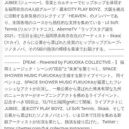
JUBEE (ジューべー)、音楽とカルチャーでヒップホップを体現す
る福岡在住の4人組グループ・週末CITY PLAY BOYZ、大阪を拠点
に活動する奈良発のコレクティブ「HEAVEN」のメンバーであ
り、全国各地のユースから熱狂的な支持を集めている・Lil Soft
Tennis (リルソフトテニス)、AbemaTV『ラップスタア誕生
2021』で注目を浴びた福岡県糸島市在住のアーティスト・Skaai
(スカイ)、さらに公募から選ばれた佐賀のヒップホップグループ•
ソノタノバ。その5組の熱演の模様を最速でお届けする。 ---------
---------------------------------------------------------------------
--------- 【PEAK - Powered by FUKUOKA COLLECTIVE - 】 福
岡ミュージック・シーンの”現在”と”未来”を繋ぐべく、SPACE
SHOWER MUSIC FUKUOKAが主催する新ライブイベント。 同イ
ベントは、SPACE SHOWER MUSIC FUKUOKAが厳選したフレ
ッシュなアクトが出演し、一般公募から選ばれた将来有望な九州
のニューカマーがオープニングアクトを務めるライブイベント。
記念すべき1回目は、12/11(土)福岡grafにて開催。ライブアクトに
JUBEE、週末CITY PLAY BOYZ、Lil Soft Tennis、Skaai、そして
公募から選ばれたソノタノバという、いま日本で注目を集める新
鋭アーティストが出演を果たし、熱演を繰り広げた。 Twitter：
https://twitter.com/fuk_collective Instagram：