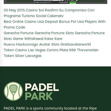
05 May 2015 Casino Sol Reafirm Su Compromiso Con
Programa Turismo Social Calamatv
Best Online Casino Usa Deposit Bonus For Usa Players With
Promo Code
Ganesha Fortune Ganesha Fortune Slots Ganesha Fortune
Slots Game Withdrawal Kaise Kare
Nuevo Hackconsigo Avatar Slots Gratisavatarworld
Token Casino Las Vegas Centro Plata 999 Thevenetian
Token Silver Lasvegas
PADEL PARK is a sports community located at the Ripe