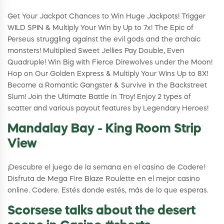
Get Your Jackpot Chances to Win Huge Jackpots! Trigger
WILD SPIN & Multiply Your Win by Up to 7x! The Epic of
Perseus struggling against the evil gods and the archaic
monsters! Multiplied Sweet Jellies Pay Double, Even
Quadruple! Win Big with Fierce Direwolves under the Moon!
Hop on Our Golden Express & Multiply Your Wins Up to 8X!
Become a Romantic Gangster & Survive in the Backstreet
Slum! Join the Ultimate Battle in Troy! Enjoy 2 types of
scatter and various payout features by Legendary Heroes!
Mandalay Bay - King Room Strip
View
¡Descubre el juego de la semana en el casino de Codere!
Disfruta de Mega Fire Blaze Roulette en el mejor casino
online. Codere. Estés donde estés, más de lo que esperas.
Scorsese talks about the desert