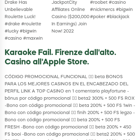
Drake Has
JackpotCity
#roobet #casino
Unbelievable
Affiliates Online
#nickmercs #bigwin
Roulette Luck!
Casino ($200,000
#poker #blackjack
#drake #roulette
In Earnings) Join
#lucky #bigwin
Now! 2022
#casino #maxwin
Karaoke Fail. Firenze dall'alto.
Casino all'Apple Store.
CÓDIGO PROMOCIONAL FUNCIONAL 👉🏻 beta BONOS
PARA LOS MEJORES CASINOS EN EL ENCABEZADO DEL
PERFIL LINK A TOP CASINO en 1 comentario playfortune -
bônus por código promocional 👉🏻 beta2 300% + 500 FS ROX
-Bono con código promocional 👉🏻 beta 200% + 500 FS 1win -
Bono con código promocional 👉🏻 finih 200% + 500 FS legzo -
Bono con código promocional 👉🏻 beta 200% + 500 FS
FRESH -Bono con código promocional 👉🏻 beta 200% + 450
FS booi -Bono con código promocional 👉🏻 beta2 200% + 500