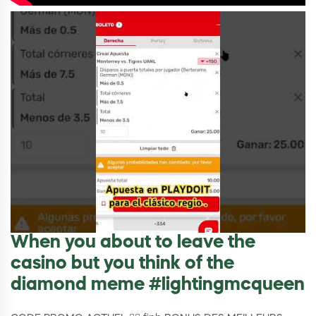
When you about to leave the
casino but you think of the
diamond meme #lightingmcqueen