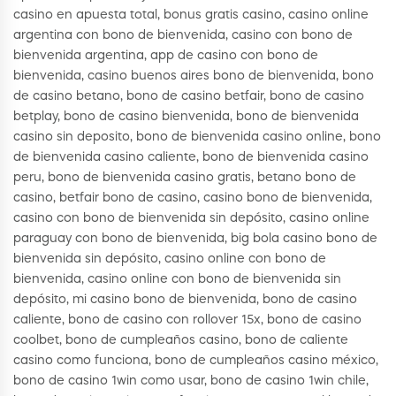
casino en apuesta total, bonus gratis casino, casino online
argentina con bono de bienvenida, casino con bono de
bienvenida argentina, app de casino con bono de
bienvenida, casino buenos aires bono de bienvenida, bono
de casino betano, bono de casino betfair, bono de casino
betplay, bono de casino bienvenida, bono de bienvenida
casino sin deposito, bono de bienvenida casino online, bono
de bienvenida casino caliente, bono de bienvenida casino
peru, bono de bienvenida casino gratis, betano bono de
casino, betfair bono de casino, casino bono de bienvenida,
casino con bono de bienvenida sin depósito, casino online
paraguay con bono de bienvenida, big bola casino bono de
bienvenida sin depósito, casino online con bono de
bienvenida, casino online con bono de bienvenida sin
depósito, mi casino bono de bienvenida, bono de casino
caliente, bono de casino con rollover 15x, bono de casino
coolbet, bono de cumpleaños casino, bono de caliente
casino como funciona, bono de cumpleaños casino méxico,
bono de casino 1win como usar, bono de casino 1win chile,