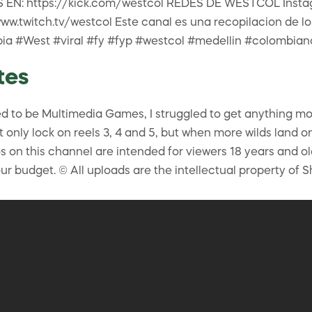
 https://kick.com/westcol REDES DE WESTCOL Instagra
www.twitch.tv/westcol Este canal es una recopilacion de
 #West #viral #fy #fyp #westcol #medellin #colombiano
tes
d to be Multimedia Games, I struggled to get anything more
only lock on reels 3, 4 and 5, but when more wilds land on 
on this channel are intended for viewers 18 years and older
r budget. © All uploads are the intellectual property of S