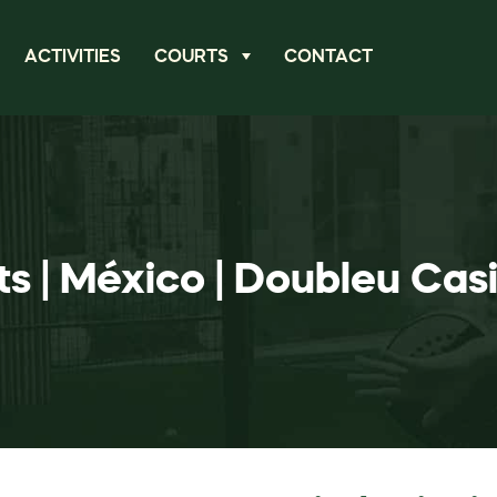
ACTIVITIES
COURTS
CONTACT
ts | México | Doubleu Cas