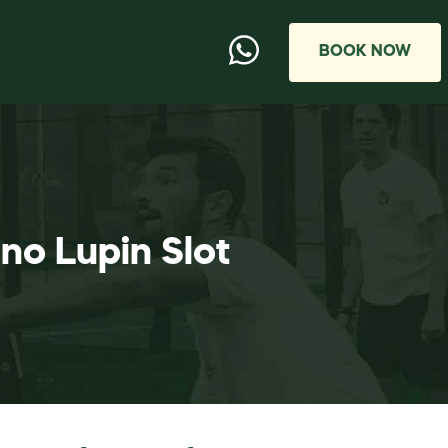
BOOK NOW
ino Lupin Slot