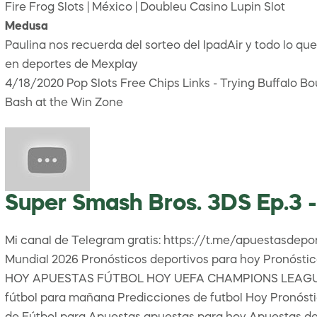
Fire Frog Slots | México | Doubleu Casino Lupin Slot
Medusa
Paulina nos recuerda del sorteo del IpadAir y todo lo qu
en deportes de Mexplay
4/18/2020 Pop Slots Free Chips Links - Trying Buffalo Bo
Bash at the Win Zone
Super Smash Bros. 3DS Ep.3 -
Mi canal de Telegram gratis: https://t.me/apuestasdepo
Mundial 2026 Pronósticos deportivos para hoy Pronósti
HOY APUESTAS FÚTBOL HOY UEFA CHAMPIONS LEAGUE Pred
fútbol para mañana Predicciones de futbol Hoy Pronósti