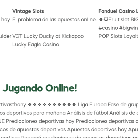
Vintage Slots
Fanduel Casino 
e hay
El problema de las apuestas online.
🍀💥Fruit slot B
#casino #bigwin
ulder
VGT Lucky Ducky at Kickapoo
POP Slots Loyal
Lucky Eagle Casino
 Jugando Online!
rtivasthony 🍀🍀🍀🍀🍀🍀🍀🍀🍀🍀 Liga Europa Fase de g
cos deportivos para mañana Análisis de fútbol Análisis
icciones deportivas hoy Predicciones deportivas de f
cos de apuestas deportivas Apuestas deportivas hoy Apue