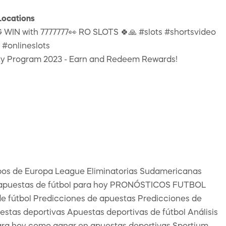
Locations
IG WIN with 7777777👀 RO SLOTS 🍀🙏 #slots #shortsvideo
 #onlineslots
ty Program 2023 - Earn and Redeem Rewards!
rupos de Europa League Eliminatorias Sudamericanas
 de apuestas de fútbol para hoy PRONÓSTICOS FUTBOL
útbol Predicciones de apuestas Predicciones de
stas deportivas Apuestas deportivas de fútbol Análisis