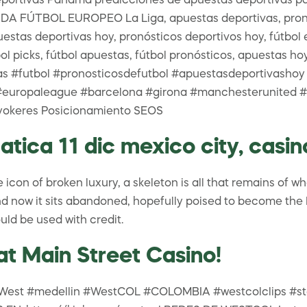
eportivas Panamá predicciones de apuestas deportivas p
ÚTBOL EUROPEO La Liga, apuestas deportivas, pronósti
puestas deportivas hoy, pronósticos deportivos hoy, fútbol
fútbol picks, fútbol apuestas, fútbol pronósticos, apuestas
as #futbol #pronosticosdefutbol #apuestasdeportivash
#europaleague #barcelona #girona #manchesterunited #a
gyokeres Posicionamiento SEOS
ica 11 dic mexico city, casin
on of broken luxury, a skeleton is all that remains of wha
and now it sits abandoned, hopefully poised to become the
ould be used with credit.
at Main Street Casino!
eWest #medellin #WestCOL #COLOMBIA #westcolclips