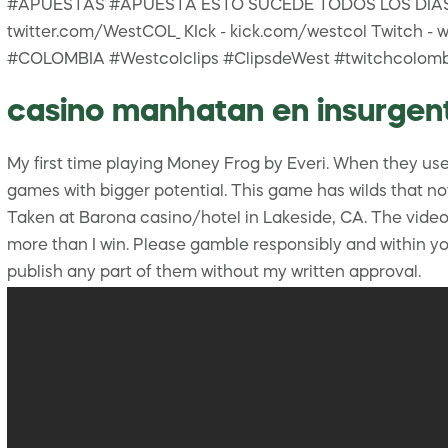
#APUESTAS #APUESTA ESTO SUCEDE TODOS LOS DIAS EN:
twitter.com/WestCOL_ KIck - kick.com/westcol Twitch - 
#COLOMBIA #Westcolclips #ClipsdeWest #twitchcolombia
casino manhatan en insurgen
My first time playing Money Frog by Everi. When they use
games with bigger potential. This game has wilds that not 
Taken at Barona casino/hotel in Lakeside, CA. The videos 
more than I win. Please gamble responsibly and within you
publish any part of them without my written approval.