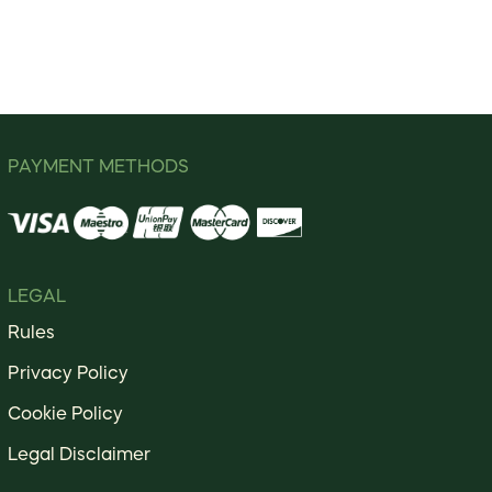
PAYMENT METHODS
LEGAL
Rules
Privacy Policy
Cookie Policy
Legal Disclaimer