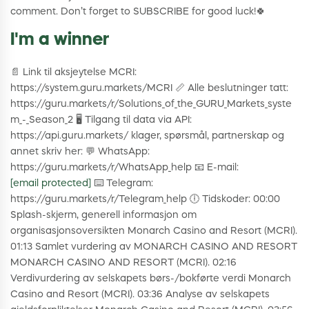
comment. Don’t forget to SUBSCRIBE for good luck!🍀
I'm a winner
📄 Link til aksjeytelse MCRI:
https://system.guru.markets/MCRI 📏 Alle beslutninger tatt:
https://guru.markets/r/Solutions_of_the_GURU_Markets_syste
m_-_Season_2 🖥️ Tilgang til data via API:
https://api.guru.markets/ klager, spørsmål, partnerskap og
annet skriv her: 💬 WhatsApp:
https://guru.markets/r/WhatsApp_help 📧 E-mail:
[email protected]
⌨️ Telegram:
https://guru.markets/r/Telegram_help 🕕 Tidskoder: 00:00
Splash-skjerm, generell informasjon om
organisasjonsoversikten Monarch Casino and Resort (MCRI).
01:13 Samlet vurdering av MONARCH CASINO AND RESORT
MONARCH CASINO AND RESORT (MCRI). 02:16
Verdivurdering av selskapets børs-/bokførte verdi Monarch
Casino and Resort (MCRI). 03:36 Analyse av selskapets