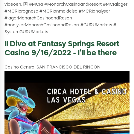
videoen. #️⃣ #MCRI #MonarchCasinoandResort #MCRIlager
#MCRIprognose #MCRIanmeldelse #MCRIanalyser
#lagerMonarchCasinoandResort
#analyserMonarchCasinoandResort #GURUMarkets #​
SystemGURUMarkets
Il Divo at Fantasy Springs Resort
Casino 9/16/2022 - I’ll be there
Casino Central SAN FRANCISCO DEL RINCON