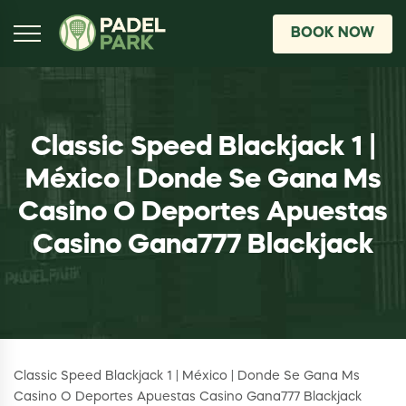
BOOK NOW
Classic Speed Blackjack 1 |
México | Donde Se Gana Ms
Casino O Deportes Apuestas
Casino Gana777 Blackjack
Classic Speed Blackjack 1 | México | Donde Se Gana Ms
Casino O Deportes Apuestas Casino Gana777 Blackjack