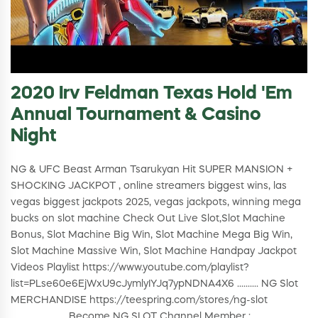
2020 Irv Feldman Texas Hold 'Em
Annual Tournament & Casino
Night
NG & UFC Beast Arman Tsarukyan Hit SUPER MANSION +
SHOCKING JACKPOT , online streamers biggest wins, las
vegas biggest jackpots 2025, vegas jackpots, winning mega
bucks on slot machine Check Out Live Slot,Slot Machine
Bonus, Slot Machine Big Win, Slot Machine Mega Big Win,
Slot Machine Massive Win, Slot Machine Handpay Jackpot
Videos Playlist` https://www.youtube.com/playlist?
list=PLse60e6EjWxU9cJymlyIYJq7ypNDNA4X6 .......... NG Slot
MERCHANDISE https://teespring.com/stores/ng-slot
.......................... Become NG SLOT Channel Member :