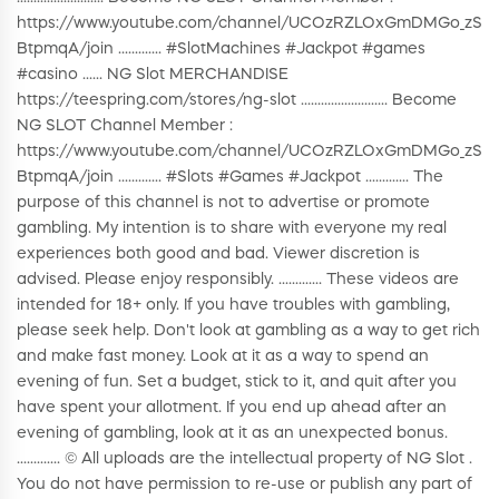
https://www.youtube.com/channel/UCOzRZLOxGmDMGo_zS
BtpmqA/join ............. #SlotMachines #Jackpot #games
#casino ...... NG Slot MERCHANDISE
https://teespring.com/stores/ng-slot .......................... Become
NG SLOT Channel Member :
https://www.youtube.com/channel/UCOzRZLOxGmDMGo_zS
BtpmqA/join ............. #Slots #Games #Jackpot ............. The
purpose of this channel is not to advertise or promote
gambling. My intention is to share with everyone my real
experiences both good and bad. Viewer discretion is
advised. Please enjoy responsibly. ............. These videos are
intended for 18+ only. If you have troubles with gambling,
please seek help. Don't look at gambling as a way to get rich
and make fast money. Look at it as a way to spend an
evening of fun. Set a budget, stick to it, and quit after you
have spent your allotment. If you end up ahead after an
evening of gambling, look at it as an unexpected bonus.
............. © All uploads are the intellectual property of NG Slot .
You do not have permission to re-use or publish any part of