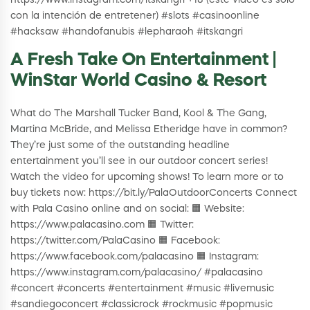
con la intención de entretener) #slots #casinoonline
#hacksaw #handofanubis #lepharaoh #itskangri
A Fresh Take On Entertainment |
WinStar World Casino & Resort
What do The Marshall Tucker Band, Kool & The Gang,
Martina McBride, and Melissa Etheridge have in common?
They’re just some of the outstanding headline
entertainment you’ll see in our outdoor concert series!
Watch the video for upcoming shows! To learn more or to
buy tickets now: https://bit.ly/PalaOutdoorConcerts Connect
with Pala Casino online and on social: 🟧 Website:
https://www.palacasino.com 🟧 Twitter:
https://twitter.com/PalaCasino 🟧 Facebook:
https://www.facebook.com/palacasino 🟧 Instagram:
https://www.instagram.com/palacasino/ #palacasino
#concert #concerts #entertainment #music #livemusic
#sandiegoconcert #classicrock #rockmusic #popmusic