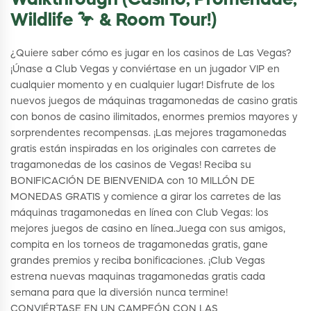
Walkthrough (Casino, Promenade,
Wildlife 🦩 & Room Tour!)
¿Quiere saber cómo es jugar en los casinos de Las Vegas?
¡Únase a Club Vegas y conviértase en un jugador VIP en
cualquier momento y en cualquier lugar! Disfrute de los
nuevos juegos de máquinas tragamonedas de casino gratis
con bonos de casino ilimitados, enormes premios mayores y
sorprendentes recompensas. ¡Las mejores tragamonedas
gratis están inspiradas en los originales con carretes de
tragamonedas de los casinos de Vegas! Reciba su
BONIFICACIÓN DE BIENVENIDA con 10 MILLÓN DE
MONEDAS GRATIS y comience a girar los carretes de las
máquinas tragamonedas en línea con Club Vegas: los
mejores juegos de casino en línea.Juega con sus amigos,
compita en los torneos de tragamonedas gratis, gane
grandes premios y reciba bonificaciones. ¡Club Vegas
estrena nuevas maquinas tragamonedas gratis cada
semana para que la diversión nunca termine!
CONVIÉRTASE EN UN CAMPEÓN CON LAS