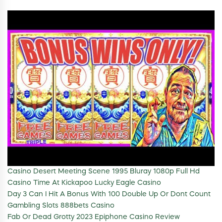
Casino Desert Meeting Scene 1995 Bluray 1080p Full Hd
Casino Time At Kickapoo Lucky Eagle Casino
Day 3 Can I Hit A Bonus With 100 Double Up Or Dont Count
Gambling Slots 888bets Casino
Fab Or Dead Grotty 2023 Epiphone Casino Review