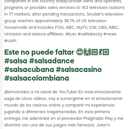
companies in the country today.Sinclair owns and operates,
programs or provides sales services to 163 television stations
in 77 markets, after pending transactions. Sinclair's television
group reaches approximately 38.7% of US television
households and includes FOX, ABC, MyTV, CW, CBS, NBC,
Univision and Azteca affiliates. #kutv #saltlakecity #news
#utah
Este no puede faltar 😍🙌🏻💃🏻
#salsa #salsadance
#salsacubana #salsacasino
#salsacolombiana
¡Bienvenidos a mi canal de YouTube! En esta emocionante
saga de cinco vídeos, voy a sumergirme en el emocionante
mundo de los casinos online y compartir mi experiencia
jugando a diferentes tragamonedas. En esta primera
entrega, me adentraré en el proveedor Pragmatic Play y me
divertiré con uno de sus juegos más famosos: Joker's