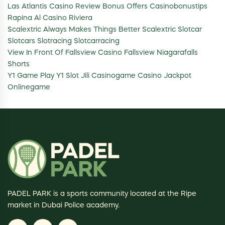
Las Atlantis Casino Review Bonus Offers Casinobonustips
Rapina Al Casino Riviera
Scalextric Always Makes Things Better Scalextric Slotcar
Slotcars Slotracing Slotcarracing
View In Front Of Fallsview Casino Fallsview Niagarafalls
Shorts
Y1 Game Play Y1 Slot Jili Casinogame Casino Jackpot
Onlinegame
PADEL PARK is a sports community located at the Ripe
market in Dubai Police academy.