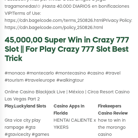
tragamonedas!✩ ¡Hasta 40.000 DIARIOS en bonificaciones
VIP!Terms of Use:
https://cdn.bagelcode.com/terms_250826.htmlPrivacy Policy:
https://cdn.bagelcode.com/policy_250826.html
45,000,00 Super Win in Crazy 777
Slot || For Play Crazy 777 Slot Best
Trick
#monaco #montecarlo #montecasino #casino #travel
#tourism #traveleurope #walkingtour
Online Casino Blackjack Live | México | Circa Resort Casino
Las Vegas Part 2
Play.Luckyland Slots
Casino Apps In
Firekeepers
Florida
Casino Review
Gta vice city play
HENTAI CALIENTE x
how to win in
rampage #gta
YIKERS
the morongo
#gtavicecity #games
casino