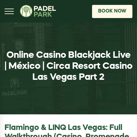
BOOK NOW
Online Casino Blackjack Live
| México | Circa Resort Casino
Las Vegas Part 2
Flamingo & LINQ Las Vegas: Full