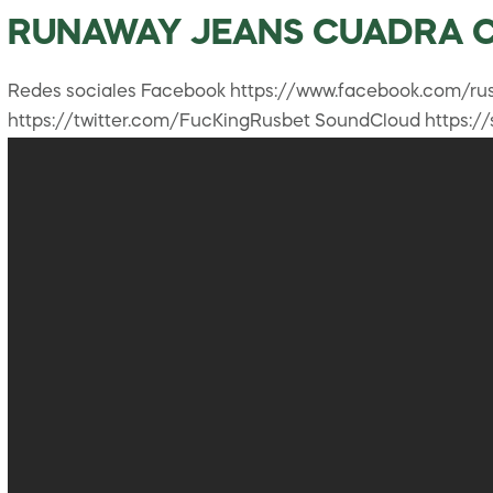
RUNAWAY JEANS CUADRA CH
Redes sociales Facebook https://www.facebook.com/ru
https://twitter.com/FucKingRusbet SoundCloud https:/