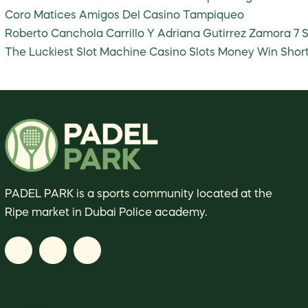
Coro Matices Amigos Del Casino Tampiqueo
Roberto Canchola Carrillo Y Adriana Gutirrez Zamora 7 
The Luckiest Slot Machine Casino Slots Money Win Short
PADEL PARK is a sports community located at the
Ripe market in Dubai Police academy.