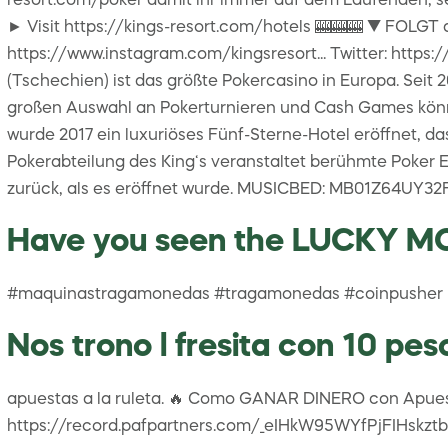
resort.com/poker damit ihr immer auf dem Laufenden, sei
► Visit https://kings-resort.com/hotels 🎰🎰🎰 ▼ FOLG
https://www.instagram.com/kingsresort... Twitter: https:/
(Tschechien) ist das größte Pokercasino in Europa. Seit 
großen Auswahl an Pokerturnieren und Cash Games kön
wurde 2017 ein luxuriöses Fünf-Sterne-Hotel eröffnet, 
Pokerabteilung des King‘s veranstaltet berühmte Poker E
zurück, als es eröffnet wurde. MUSICBED: MB01Z64UY3
Have you seen the LUCKY MO
#maquinastragamonedas #tragamonedas #coinpusher
Nos trono l fresita con 10 pe
apuestas a la ruleta. 🔥 Como GANAR DINERO con Apuest
https://record.pafpartners.com/_eIHkW95WYfPjFIHskz