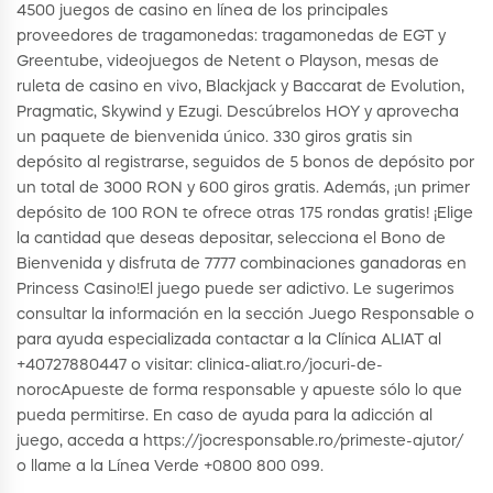
4500 juegos de casino en línea de los principales
proveedores de tragamonedas: tragamonedas de EGT y
Greentube, videojuegos de Netent o Playson, mesas de
ruleta de casino en vivo, Blackjack y Baccarat de Evolution,
Pragmatic, Skywind y Ezugi. Descúbrelos HOY y aprovecha
un paquete de bienvenida único. 330 giros gratis sin
depósito al registrarse, seguidos de 5 bonos de depósito por
un total de 3000 RON y 600 giros gratis. Además, ¡un primer
depósito de 100 RON te ofrece otras 175 rondas gratis! ¡Elige
la cantidad que deseas depositar, selecciona el Bono de
Bienvenida y disfruta de 7777 combinaciones ganadoras en
Princess Casino!El juego puede ser adictivo. Le sugerimos
consultar la información en la sección Juego Responsable o
para ayuda especializada contactar a la Clínica ALIAT al
+40727880447 o visitar: clinica-aliat.ro/jocuri-de-
norocApueste de forma responsable y apueste sólo lo que
pueda permitirse. En caso de ayuda para la adicción al
juego, acceda a https://jocresponsable.ro/primeste-ajutor/
o llame a la Línea Verde +0800 800 099.