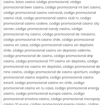
casino, bizzo casino código promocional, código
promocional bwin casino, código promocional mr bet casino,
código promocional casino carnaval, codigo promocional
casino club, codigo promocional casino club rv, codigo
promocional casino codere, codigo promocional casino city
center, código promocional candy casino, código
promocional my casino, código promocional de micasino,
código promocional mi casino chile, código promocional
casino en casa, código promocional casino sin depósito
chile, código promocional casino sin depósito caliente,
codigo promocional de casino, código promocional drip
casino, código promocional 777 casino sin depósito, código
promocional ice casino sin depósito, código promocional de
nine casino, código promocional de casino sportium, codigo
promocional casino españa, codigo promocional casino
estoril, codigo promocional casino en chile, codigo
promocional casino en tu casa, codigo promocional energy
casino, codigo promocional europa casino, codigo
promocional emotiva casino, código promocional monopoly
casino 10 euros, código promocional energy casino, código