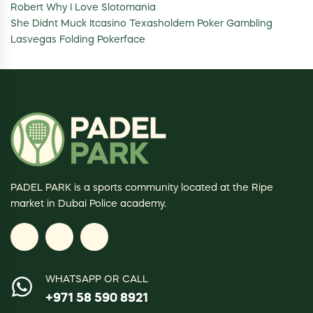
Robert Why I Love Slotomania
She Didnt Muck Itcasino Texasholdem Poker Gambling
Lasvegas Folding Pokerface
PADEL PARK is a sports community located at the Ripe
market in Dubai Police academy.
WHATSAPP OR CALL
+971 58 590 8921