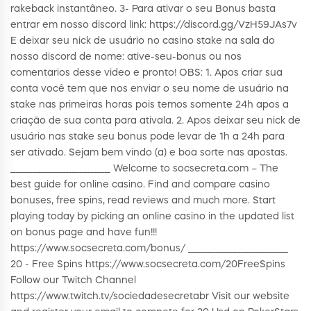
rakeback instantâneo. 3- Para ativar o seu Bonus basta
entrar em nosso discord link: https://discord.gg/VzH59JAs7v
E deixar seu nick de usuário no casino stake na sala do
nosso discord de nome: ative-seu-bonus ou nos
comentarios desse video e pronto! OBS: 1. Apos criar sua
conta você tem que nos enviar o seu nome de usuário na
stake nas primeiras horas pois temos somente 24h apos a
criação de sua conta para ativala. 2. Apos deixar seu nick de
usuário nas stake seu bonus pode levar de 1h a 24h para
ser ativado. Sejam bem vindo (a) e boa sorte nas apostas.
____________________________________ Welcome to socsecreta.com – The
best guide for online casino. Find and compare casino
bonuses, free spins, read reviews and much more. Start
playing today by picking an online casino in the updated list
on bonus page and have fun!!!
https://www.socsecreta.com/bonus/ ____________________________________
20 - Free Spins https://www.socsecreta.com/20FreeSpins
Follow our Twitch Channel
https://www.twitch.tv/sociedadesecretabr Visit our website