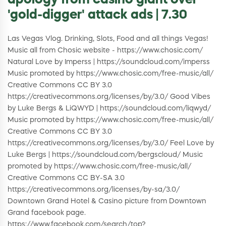
apology from casino giant over
'gold-digger' attack ads | 7.30
Las Vegas Vlog. Drinking, Slots, Food and all things Vegas!
Music all from Chosic website - https://www.chosic.com/
Natural Love by Imperss | https://soundcloud.com/imperss
Music promoted by https://www.chosic.com/free-music/all/
Creative Commons CC BY 3.0
https://creativecommons.org/licenses/by/3.0/ Good Vibes
by Luke Bergs & LiQWYD | https://soundcloud.com/liqwyd/
Music promoted by https://www.chosic.com/free-music/all/
Creative Commons CC BY 3.0
https://creativecommons.org/licenses/by/3.0/ Feel Love by
Luke Bergs | https://soundcloud.com/bergscloud/ Music
promoted by https://www.chosic.com/free-music/all/
Creative Commons CC BY-SA 3.0
https://creativecommons.org/licenses/by-sa/3.0/
Downtown Grand Hotel & Casino picture from Downtown
Grand facebook page.
https://www.facebook.com/search/top?