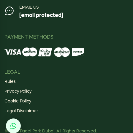
EMAIL US
[email protected]
PAYMENT METHODS
LEGAL
Rules
Privacy Policy
Cookie Policy
Legal Disclaimer
© 2025 Padel Park Dubai. All Rights Reserved.