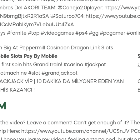
---------- Miembros Del AKORI TEAM: 🐰Conejo2.0player: htt
xoN9bmgBjtxR2R1aSA 🐷Saturbo704: https://www.youtub
m7VLebuUUt4ZxA ----------------------------------------------
#fallguys #fornite #top #videogames #ps4 #gg #pcgamer 
 Big At Peppermill Casinoon Dragon Link Slots
bile Slots Pay By Mobile
 first spin hits Grand train! #casino #jackpot
lotmachine #slot #grandjackpot
ACKJACK VİP | 10 DAKİKA DA MİLYONER EDEN YAN
HİS KAZANCI !
VM
the video? Leave a comment! Can't get enough of it? Then 
ip Here: https://www.youtube.com/channel/UCSnJViPCco