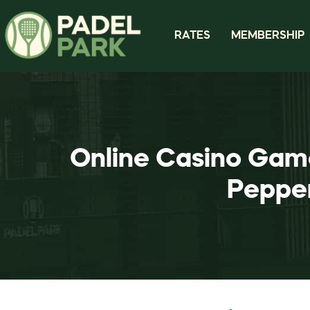
RATES
MEMBERSHIP
Online Casino Game
Pepper