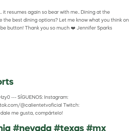
 it resumes again so bear with me.. Dining at the
ve the best dining options? Let me know what you think on
cribe button! Thank you so much ❤️ Jennifer Sparks
orts
Hzy0 --- SÍGUENOS: Instagram:
tok.com/@calientetvoficial Twitch:
 dale me gusta, compártelo!
rnia #nevada #texas #mx