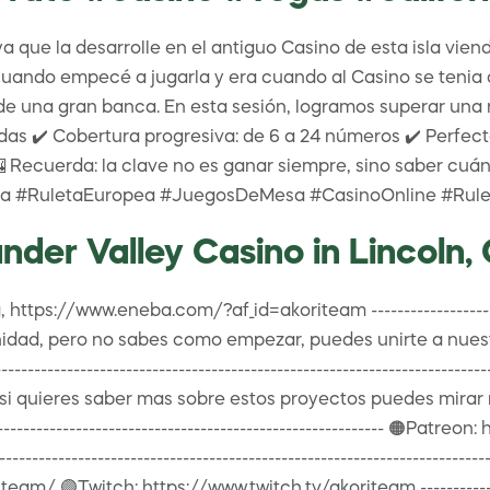
a que la desarrolle en el antiguo Casino de esta isla vie
ando empecé a jugarla y era cuando al Casino se tenia 
de una gran banca. En esta sesión, logramos superar una 
ápidas ✔️ Cobertura progresiva: de 6 a 24 números ✔️ Perf
Recuerda: la clave no es ganar siempre, sino saber cuán
ca #RuletaEuropea #JuegosDeMesa #CasinoOnline #Rule
der Valley Casino in Lincoln,
://www.eneba.com/?af_id=akoriteam -----------------------------
 comunidad, pero no sabes como empezar, puedes unirte a nues
-----------------------------------------------------------------
i quieres saber mas sobre estos proyectos puedes mirar nu
------------------------------------------------------------------ 
---------------------------------------------------------------------
Twitch: https://www.twitch.tv/akoriteam ----------------------