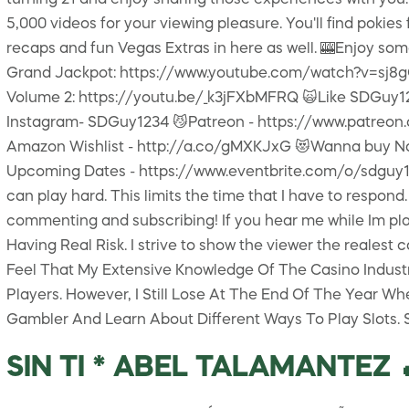
turning 21 and enjoy sharing those experiences with you.
5,000 videos for your viewing pleasure. You'll find pokies 
recaps and fun Vegas Extras in here as well. 🎰Enjoy s
Grand Jackpot: https://www.youtube.com/watch?v=sj8
Volume 2: https://youtu.be/_k3jFXbMFRQ 🙀Like SDGuy1
Instagram- SDGuy1234 😼Patreon - https://www.patreo
Amazon Wishlist - http://a.co/gMXKJxG 😻Wanna buy Na
Upcoming Dates - https://www.eventbrite.com/o/sdguy1
can play hard. This limits the time that I have to respond
commenting and subscribing! If you hear me while Im play
Having Real Risk. I strive to show the viewer the realest
Feel That My Extensive Knowledge Of The Casino Indust
Players. However, I Still Lose At The End Of The Year 
Gambler And Learn About Different Ways To Play Slots. S
SIN TI * ABEL TALAMANTEZ 