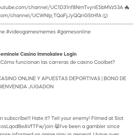
ps://www.youtube.com/channel/UC1D31nf8NmTvynE5bMVz53A 🐲
e.com/channel/UCWNlp_TQaFjJyQQriGStHfA 🐺
--------------------------------------------------------------
#online #videogamesmemes #gamesonline
Seminole Casino Immokalee Login
¿Cómo funcionan las carreras de casino Coolbet?
CASINO ONLINE Y APUESTAS DEPORTIVAS | BONO DE
BIENVENIDA JUGADON
subscribe!!! Hate it? Tell your enemy! Filmed at Slot
sLqod8eAVfTFw/join 😸I've been a gambler since