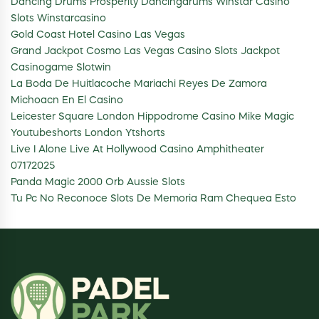
Dancing Drums Prosperity Dancingdrums Winstar Casino
Slots Winstarcasino
Gold Coast Hotel Casino Las Vegas
Grand Jackpot Cosmo Las Vegas Casino Slots Jackpot
Casinogame Slotwin
La Boda De Huitlacoche Mariachi Reyes De Zamora
Michoacn En El Casino
Leicester Square London Hippodrome Casino Mike Magic
Youtubeshorts London Ytshorts
Live I Alone Live At Hollywood Casino Amphitheater
07172025
Panda Magic 2000 Orb Aussie Slots
Tu Pc No Reconoce Slots De Memoria Ram Chequea Esto