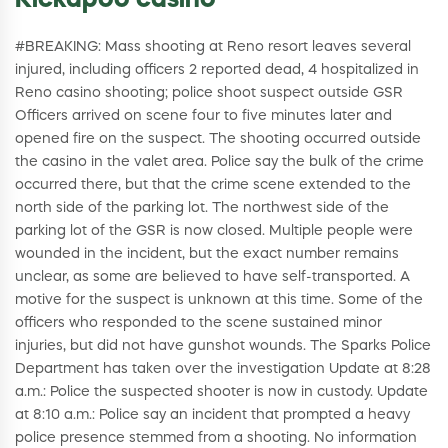
Kickapoo casino
#BREAKING: Mass shooting at Reno resort leaves several
injured, including officers 2 reported dead, 4 hospitalized in
Reno casino shooting; police shoot suspect outside GSR
Officers arrived on scene four to five minutes later and
opened fire on the suspect. The shooting occurred outside
the casino in the valet area. Police say the bulk of the crime
occurred there, but that the crime scene extended to the
north side of the parking lot. The northwest side of the
parking lot of the GSR is now closed. Multiple people were
wounded in the incident, but the exact number remains
unclear, as some are believed to have self-transported. A
motive for the suspect is unknown at this time. Some of the
officers who responded to the scene sustained minor
injuries, but did not have gunshot wounds. The Sparks Police
Department has taken over the investigation Update at 8:28
a.m.: Police the suspected shooter is now in custody. Update
at 8:10 a.m.: Police say an incident that prompted a heavy
police presence stemmed from a shooting. No information