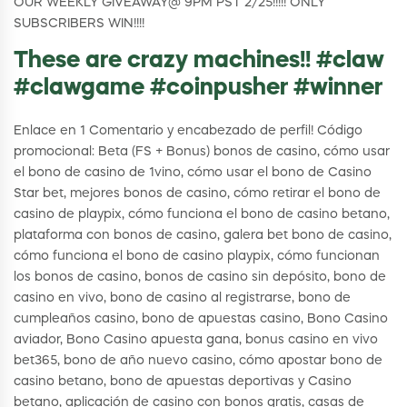
OUR WEEKLY GIVEAWAY@ 9PM PST 2/25!!!!! ONLY
SUBSCRIBERS WIN!!!!
These are crazy machines!! #claw
#clawgame #coinpusher #winner
Enlace en 1 Comentario y encabezado de perfil! Código
promocional: Beta (FS + Bonus) bonos de casino, cómo usar
el bono de casino de 1vino, cómo usar el bono de Casino
Star bet, mejores bonos de casino, cómo retirar el bono de
casino de playpix, cómo funciona el bono de casino betano,
plataforma con bonos de casino, galera bet bono de casino,
cómo funciona el bono de casino playpix, cómo funcionan
los bonos de casino, bonos de casino sin depósito, bono de
casino en vivo, bono de casino al registrarse, bono de
cumpleaños casino, bono de apuestas casino, Bono Casino
aviador, Bono Casino apuesta gana, bonus casino en vivo
bet365, bono de año nuevo casino, cómo apostar bono de
casino betano, bono de apuestas deportivas y Casino
betano, aplicación de casino con bonos gratis, casas de