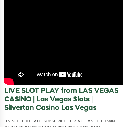
LIVE SLOT PLAY from LAS VEGAS
CASINO | Las Vegas Slots |
Silverton Casino Las Vegas
ITS NOT TOO LATE ,SUBSCRIBE FOR A CHANCE TO WIN