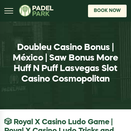
BOOK NOW
Doubleu Casino Bonus |
México | Saw Bonus More
Huff N Puff Lasvegas Slot
Casino Cosmopolitan
🎲 Royal X Casino Ludo Game |