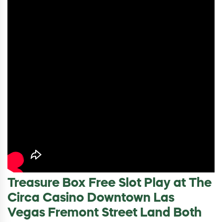
Treasure Box Free Slot Play at The
Circa Casino Downtown Las
Vegas Fremont Street Land Both