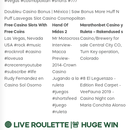
#vegas #cosmopolitan #shorts #777
Doubleu Casino Bonus | México | Saw Bonus More Huff N
Puff Lasvegas Slot Casino Cosmopolitan
Free Casino Slots With
Hand Of
Marathonbet Casino y
Free Coins
Midas 2
Ruleta – Rakendused s
Las Vegas, Nevada
Mr Motocross
Casino/Brewery for
USA #rock #music
Interview-
sale Central City CO,
#rocknroll #casino
Macca
Turn Key operation,
#loveusa
Preview-
Colorado
#crecerenyoutube
2014-Crown
#subscribe #life
Casino
Rudy Fernandez en
Jugando a la
#8 El Leguetazo -
Casino Sol Osorno
ruleta
Edition Red Carpet -
#juegos
VeeFauna 2019 -
#shortsfeed
Casino Night con
#juego
Maria Conchita Alonso
#ruleta
🔴 LIVE ROULETTE |🚨 HUGE WIN