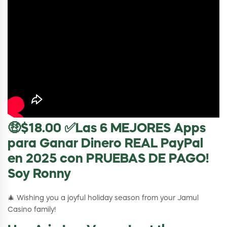
🤑$18.00 ✅Las 6 MEJORES Apps
para Ganar Dinero REAL PayPal
en 2025 con PRUEBAS DE PAGO!
Soy Ronny
🎄 Wishing you a joyful holiday season from your Jamul
Casino family!