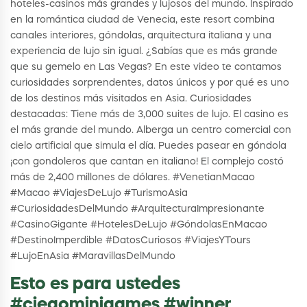
hoteles-casinos más grandes y lujosos del mundo. Inspirado
en la romántica ciudad de Venecia, este resort combina
canales interiores, góndolas, arquitectura italiana y una
experiencia de lujo sin igual. ¿Sabías que es más grande
que su gemelo en Las Vegas? En este video te contamos
curiosidades sorprendentes, datos únicos y por qué es uno
de los destinos más visitados en Asia. Curiosidades
destacadas: Tiene más de 3,000 suites de lujo. El casino es
el más grande del mundo. Alberga un centro comercial con
cielo artificial que simula el día. Puedes pasear en góndola
¡con gondoleros que cantan en italiano! El complejo costó
más de 2,400 millones de dólares. #VenetianMacao
#Macao #ViajesDeLujo #TurismoAsia
#CuriosidadesDelMundo #ArquitecturaImpresionante
#CasinoGigante #HotelesDeLujo #GóndolasEnMacao
#DestinoImperdible #DatosCuriosos #ViajesYTours
#LujoEnAsia #MaravillasDelMundo
Esto es para ustedes
#ciegominigames #winner