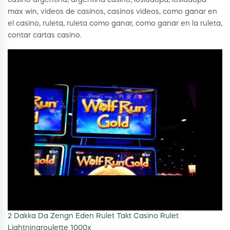
casino argentina, argentina casino, losludopa, losludopa
max win, videos de casinos, casinos videos, como ganar en
el casino, ruleta, ruleta como ganar, como ganar en la ruleta,
contar cartas casino.
2 Dakka Da Zengn Eden Rulet Takt Casino Rulet
Lightningroulette 1000x