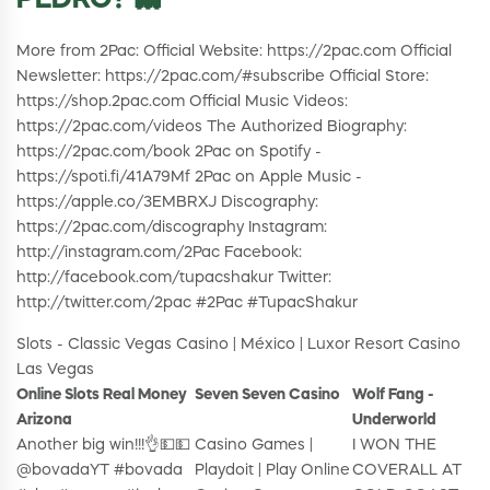
PEDRO? 👻
More from 2Pac: Official Website: https://2pac.com Official
Newsletter: https://2pac.com/#subscribe Official Store:
https://shop.2pac.com Official Music Videos:
https://2pac.com/videos The Authorized Biography:
https://2pac.com/book 2Pac on Spotify -
https://spoti.fi/41A79Mf 2Pac on Apple Music -
https://apple.co/3EMBRXJ Discography:
https://2pac.com/discography Instagram:
http://instagram.com/2Pac Facebook:
http://facebook.com/tupacshakur Twitter:
http://twitter.com/2pac #2Pac #TupacShakur
Slots - Classic Vegas Casino | México | Luxor Resort Casino
Las Vegas
Online Slots Real Money
Seven Seven Casino
Wolf Fang -
Arizona
Underworld
Another big win!!!👌💵💵
Casino Games |
I WON THE
@bovadaYT #bovada
Playdoit | Play Online
COVERALL AT