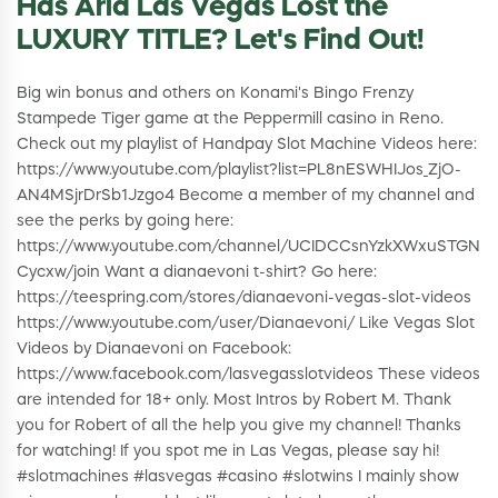
Has Aria Las Vegas Lost the
LUXURY TITLE? Let's Find Out!
Big win bonus and others on Konami's Bingo Frenzy
Stampede Tiger game at the Peppermill casino in Reno.
Check out my playlist of Handpay Slot Machine Videos here:
https://www.youtube.com/playlist?list=PL8nESWHIJos_ZjO-
AN4MSjrDrSb1Jzgo4 Become a member of my channel and
see the perks by going here:
https://www.youtube.com/channel/UCIDCCsnYzkXWxuSTGN
Cycxw/join Want a dianaevoni t-shirt? Go here:
https://teespring.com/stores/dianaevoni-vegas-slot-videos
https://www.youtube.com/user/Dianaevoni/ Like Vegas Slot
Videos by Dianaevoni on Facebook:
https://www.facebook.com/lasvegasslotvideos These videos
are intended for 18+ only. Most Intros by Robert M. Thank
you for Robert of all the help you give my channel! Thanks
for watching! If you spot me in Las Vegas, please say hi!
#slotmachines #lasvegas #casino #slotwins I mainly show