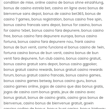
condition de mise, online casino de bonus ohne einzahlung,
bonus de casino estrela bet, casino en ligne avec bonus de
bienvenue sans depot, bonus de casino bet365, bonus de
casino 7 games, bonus registration, bonus casino free spin,
bonus casino francais sans depot, bonus for casino, bonus
for casino 1xbet, bonus casino fara depunere, bonus casino
free, bonus casino fara depunere europa, bonus casino
fortuna, bonus casino fara depunere nou, frank casino
bonus de bun venit, como funciona el bonus casino de 1win,
fortuna casino bonus de bun venit, casino bonus de bun
venit fara depunere, fun club casino, bonus casino gratuit,
bonus casino gratuit sans depot, bonus casino ggpoker,
bonus gratuit casino rewards, bonus gratuit casino rewards
forum, bonus gratuit casino francais, bonus casino games,
bonus casino games betway, bonus casino guru, bonus
casino games online, jogos de casino que dao bonus gratis,
jogos de casino com bonus gratis, jeux de casino avec
bonus gratuit, bonus de casino gratis, casino gros bonus de
bienvenue, casino bonus de bienvenue gratuit, gowin
cassino codigo de bonus, bonus hunt casino, bonus highway