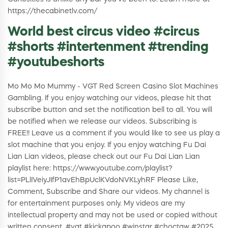
https://thecabinetlv.com/
World best circus video #circus
#shorts #intertenment #trending
#youtubeshorts
Mo Mo Mo Mummy - VGT Red Screen Casino Slot Machines
Gambling. If you enjoy watching our videos, please hit that
subscribe button and set the notification bell to all. You will
be notified when we release our videos. Subscribing is
FREE!! Leave us a comment if you would like to see us play a
slot machine that you enjoy. If you enjoy watching Fu Dai
Lian Lian videos, please check out our Fu Dai Lian Lian
playlist here: https://www.youtube.com/playlist?
list=PLlIVeiyJIfP1avEhBpUclKVdoNVKLyhRF Please Like,
Comment, Subscribe and Share our videos. My channel is
for entertainment purposes only. My videos are my
intellectual property and may not be used or copied without
written consent. #vgt #kickapoo #winstar #choctaw #2025