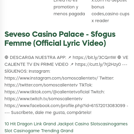
Linea no es
x.com no deposit
promotion y
bonus
menos pagada
codes,casino cups
x reader
Seveso Casino Palace - Sfogus
Femme (Official Lyric Video)
🛑 DESCARGA NUESTRA APP: 📌 https://bit.ly/3CQrrIW 🛑 VE
CALIENTE TV EN PRIME VIDEO 📌 https://cutt.ly/7rj2Hzy0 ---
SÍGUENOS: Instagram:
https://www.instagram.com/somoscalientetv/ Twitter:
https://twitter.com/somoscalientetv TikTok:
https://www.tiktok.com/@calientetvoficial Twitch:
https://www.twitch.tv/somoscalientetv
https://www.facebook.com/profile.php?id=61572013083099 -
--- Suscríbete, dale me gusta, compártelo!
10 Hit Dragon Link Grand Jackpot Casino Slotscasinogames
Slot Casinogame Trending Grand