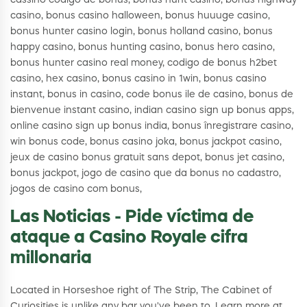
casino, bonus casino halloween, bonus huuuge casino,
bonus hunter casino login, bonus holland casino, bonus
happy casino, bonus hunting casino, bonus hero casino,
bonus hunter casino real money, codigo de bonus h2bet
casino, hex casino, bonus casino in 1win, bonus casino
instant, bonus in casino, code bonus ile de casino, bonus de
bienvenue instant casino, indian casino sign up bonus apps,
online casino sign up bonus india, bonus înregistrare casino,
win bonus code, bonus casino joka, bonus jackpot casino,
jeux de casino bonus gratuit sans depot, bonus jet casino,
bonus jackpot, jogo de casino que da bonus no cadastro,
jogos de casino com bonus,
Las Noticias - Pide víctima de
ataque a Casino Royale cifra
millonaria
Located in Horseshoe right of The Strip, The Cabinet of
Curiosities is unlike any bar you've been to. Learn more at