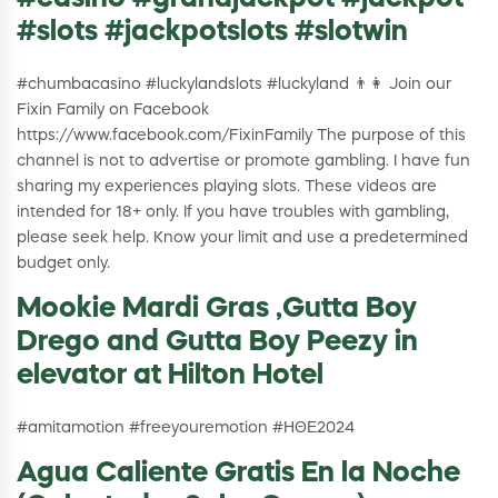
#slots #jackpotslots #slotwin
#chumbacasino #luckylandslots #luckyland 👨‍👩 Join our
Fixin Family on Facebook
https://www.facebook.com/FixinFamily The purpose of this
channel is not to advertise or promote gambling. I have fun
sharing my experiences playing slots. These videos are
intended for 18+ only. If you have troubles with gambling,
please seek help. Know your limit and use a predetermined
budget only.
Mookie Mardi Gras ,Gutta Boy
Drego and Gutta Boy Peezy in
elevator at Hilton Hotel
#amitamotion #freeyouremotion #ΗΘΕ2024
Agua Caliente Gratis En la Noche