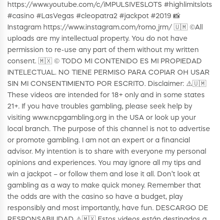
https://www.youtube.com/c/iMPULSIVESLOTS #highlimitslots
#casino #LasVegas #cleopatra2 #jackpot #2019 📸
Instagram https://www.instagram.com/romo_jrm/ 🇺🇲 ©All
uploads are my intellectual property. You do not have
permission to re-use any part of them without my written
consent. 🇲🇽 ©️ TODO MI CONTENIDO ES MI PROPIEDAD
INTELECTUAL. NO TIENE PERMISO PARA COPIAR OH USAR
SIN MI CONSENTIMIENTO POR ESCRITO. Disclaimer: ⚠️🇺🇲
These videos are intended for 18+ only and in some states
21+. If you have troubles gambling, please seek help by
visiting www.ncpgambling.org in the USA or look up your
local branch. The purpose of this channel is not to advertise
or promote gambling. I am not an expert or a financial
advisor. My intention is to share with everyone my personal
opinions and experiences. You may ignore all my tips and
win a jackpot – or follow them and lose it all. Don’t look at
gambling as a way to make quick money. Remember that
the odds are with the casino so have a budget, play
responsibly and most importantly, have fun. DESCARGO DE
RESPONSABILIDAD ⚠️🇲🇽 Estos videos están destinados a