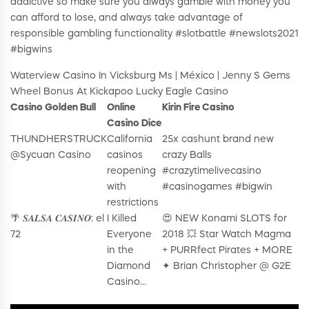
addictive so make sure you always gamble with money you
can afford to lose, and always take advantage of
responsible gambling functionality #slotbattle #newslots2021
#bigwins
Waterview Casino In Vicksburg Ms | México | Jenny S Gems
Wheel Bonus At Kickapoo Lucky Eagle Casino
Casino Golden Bull
Online
Kirin Fire Casino
Casino Dice
THUNDHERSTRUCK
California
25x cashunt brand new
@Sycuan Casino
casinos
crazy Balls
reopening
#crazytimelivecasino
with
#casinogames #bigwin
restrictions
🌴 𝑺𝑨𝑳𝑺𝑨 𝑪𝑨𝑺𝑰𝑵𝑶: el
I Killed
😍 NEW Konami SLOTS for
72
Everyone
2018 💥 Star Watch Magma
in the
+ PURRfect Pirates + MORE
Diamond
✦ Brian Christopher @ G2E
Casino...