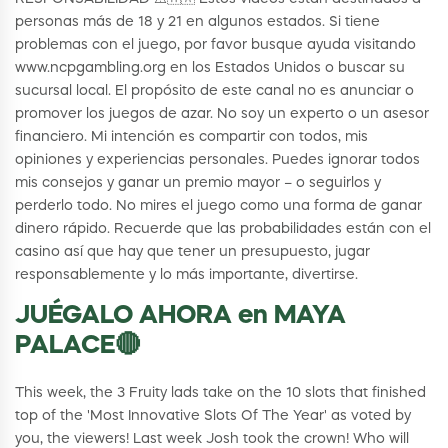
personas más de 18 y 21 en algunos estados. Si tiene
problemas con el juego, por favor busque ayuda visitando
www.ncpgambling.org en los Estados Unidos o buscar su
sucursal local. El propósito de este canal no es anunciar o
promover los juegos de azar. No soy un experto o un asesor
financiero. Mi intención es compartir con todos, mis
opiniones y experiencias personales. Puedes ignorar todos
mis consejos y ganar un premio mayor – o seguirlos y
perderlo todo. No mires el juego como una forma de ganar
dinero rápido. Recuerde que las probabilidades están con el
casino así que hay que tener un presupuesto, jugar
responsablemente y lo más importante, divertirse.
JUÉGALO AHORA en MAYA
PALACE🔴
This week, the 3 Fruity lads take on the 10 slots that finished
top of the 'Most Innovative Slots Of The Year' as voted by
you, the viewers! Last week Josh took the crown! Who will