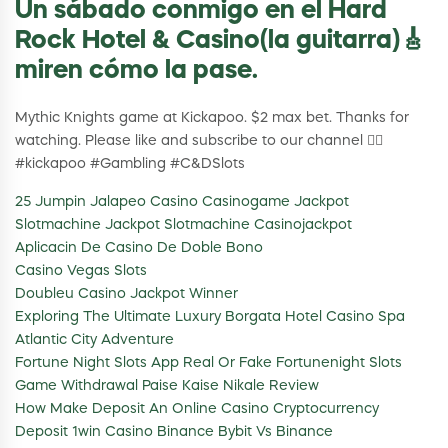
Un sábado conmigo en el Hard
Rock Hotel & Casino(la guitarra)🎸
miren cómo la pase.
Mythic Knights game at Kickapoo. $2 max bet. Thanks for
watching. Please like and subscribe to our channel 👍🏼
#kickapoo #Gambling #C&DSlots
25 Jumpin Jalapeo Casino Casinogame Jackpot
Slotmachine Jackpot Slotmachine Casinojackpot
Aplicacin De Casino De Doble Bono
Casino Vegas Slots
Doubleu Casino Jackpot Winner
Exploring The Ultimate Luxury Borgata Hotel Casino Spa
Atlantic City Adventure
Fortune Night Slots App Real Or Fake Fortunenight Slots
Game Withdrawal Paise Kaise Nikale Review
How Make Deposit An Online Casino Cryptocurrency
Deposit 1win Casino Binance Bybit Vs Binance