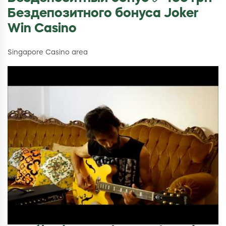
Бездепозитного бонуса Joker
Win Casino
Singapore Casino area