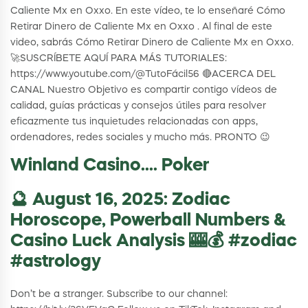
Caliente Mx en Oxxo. En este vídeo, te lo enseñaré Cómo
Retirar Dinero de Caliente Mx en Oxxo . Al final de este
video, sabrás Cómo Retirar Dinero de Caliente Mx en Oxxo.
🚀SUSCRÍBETE AQUÍ PARA MÁS TUTORIALES:
https://www.youtube.com/@TutoFácil56 🔴ACERCA DEL
CANAL Nuestro Objetivo es compartir contigo vídeos de
calidad, guías prácticas y consejos útiles para resolver
eficazmente tus inquietudes relacionadas con apps,
ordenadores, redes sociales y mucho más. PRONTO 😉
Winland Casino.... Poker
🔮 August 16, 2025: Zodiac
Horoscope, Powerball Numbers &
Casino Luck Analysis 🎰💰 #zodiac
#astrology
Don’t be a stranger. Subscribe to our channel: