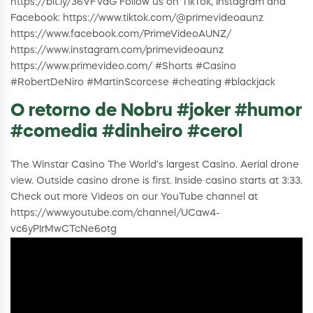
https://bit.ly/36VFVaG Follow us on TikTok, Instagram and
Facebook: https://www.tiktok.com/@primevideoaunz
https://www.facebook.com/PrimeVideoAUNZ/
https://www.instagram.com/primevideoaunz
https://www.primevideo.com/ #Shorts #Casino
#RobertDeNiro #MartinScorcese #cheating #blackjack
O retorno de Nobru #joker #humor
#comedia #dinheiro #cerol
The Winstar Casino The World's largest Casino. Aerial drone
view. Outside casino drone is first. Inside casino starts at 3:33.
Check out more Videos on our YouTube channel at
https://www.youtube.com/channel/UCaw4-
vc6yPIrMwCTcNe6otg