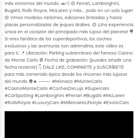
más extremos del mundo. 🚗💨 🟡 Ferrari, Lamborghini,
Bugatti, Rolls-Royce, McLaren y más… ¡todo en un solo lugar!
🟡 Vimos modelos rarísimos, ediciones limitadas y hasta
placas personalizadas de jeques árabes. 🟡 ¡Una experiencia
única en el corazón del principado más lujoso del planeta! 🎥
Si eres fanático de los superdeportivos, los coches
exclusivos y las aventuras con adrenalina, este vídeo es
para ti. 📍 Ubicación: Parking subterráneo del famoso Casino
de Monte Carlo 📆 Fecha de grabación: [puedes añadir una
fecha reciente] 👇 DALE LIKE, COMPARTE y SUSCRÍBETE
para más contenido épico desde los rincones más lujosos
del mundo 🌍🔥 ⸻ #Mónaco #MonteCarlo
#CasinoMonteCarlo #CochesDeLujo #Supercars
#CarSpotting #Lamborghini #Ferrari #Bugatti #McLaren
#RollsRoyce #LuxuryCars #MillionaireLifestyle #ExoticCars