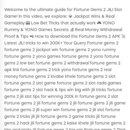
Welcome to the ultimate guide for Fortune Gems 2 JILI Slot
Game! In this video, we explore: 💎 Jackpot Wins & Real
Gameplay 🎰 Low Bet Tricks that actually work 🎮 YONO
Rummy & YONO Games Secrets 💰 Real Money Withdrawal
Proof & Tips 📲 How to download the Fortune Gems 2 APK 🚀
Latest JILI tricks to win 200K+ Your Query Fortune gems 2
fortune gems 2 jackpot win fortune gems 2 yono rummy
fortune gems 2 yono games fortune gems 2 yono fortune
gems 2 low bet fortune gems 2 withdrawal fortune gems 2
apk link fortune gems 2 trick yono fortune gems 2 real
money fortune gems 2 kivabe khele fortune gems 2 slot
fortune gems 2 slot game fortune gems 2 slot-tada games
fortune gems 2 slot hack & tips win big with jili tricks fortune
gems 2 jili slot tips for winning 200k in fortune gems 2 slot
Fortune gems 2 jili fortune gems 2 jili fortune gems 2 jili game
fortune gems 2 jili super win fortune gems 2 jili slot fortune
gems 2 tricks jili jili fortune gems 2 game tricks jili fortune
gems 2 hack jili fortune gems 2 kaise khele jili fortune gems 2
tips and tricks jili fortune gems 2 big win Fortune gems 2 Trick