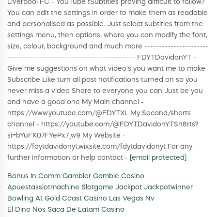
Liverpool FC - YouTube ❗️Subtitles proving difficult to follow?
You can edit the settings in order to make them as readable
and personalised as possible. Just select subtitles from the
settings menu, then options, where you can modify the font,
size, colour, background and much more ----------------------
-------------------------------------------- FDYTDavidonYT -
Give me suggestions on what video's you want me to make
Subscribe Like turn all post notifications turned on so you
never miss a video Share to everyone you can Just be you
and have a good one My Main channel -
https://www.youtube.com/@FDYTXL My Second/shorts
channel - https://youtube.com/@FDYTDavidonYTSh8rts?
si=bYuFK07FYePx7_w9 My Website -
https://fdytdavidonyt.wixsite.com/fdytdavidonyt For any
further information or help contact -
[email protected]
Bonus In Comm Gambler Gamble Casino
Apuestasslotmachine Slotgame Jackpot Jackpotwinner
Bowling At Gold Coast Casino Las Vegas Nv
El Dino Nos Saca De Latam Casino