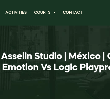
ACTIVITIES
COURTS
CONTACT
Asselin Studio | México |
 Emotion Vs Logic Playpr