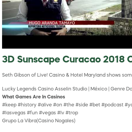
3D Sunscape Curacao 2018 C
Seth Gibson of Live! Casino & Hotel Maryland shows some 
Lucky Legends Casino Asselin Studio | México | Genre D
What Games Are In Casinos
#keep #history #alive #on #the #side #bet #podcast #y
#lasvegas #fun #vegas #lv #trop
Grupo La Vibra(Casino Nogales)