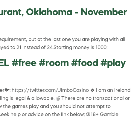
Durant, Oklahoma - November
uirement, but at the last one you are playing with all
yed to 21 instead of 24.Starting money is 1000;
 #free #room #food #play
r🐦: https://twitter.com/JimboCasino 🍀 I am an Ireland
ng is legal & allowable. 💰 There are no transactional or
w how the games play and you should not attempt to
seek help or advice on the link below; 🔞18+ Gamble