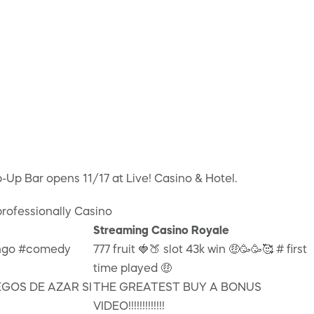
-Up Bar opens 11/17 at Live! Casino & Hotel.
rofessionally Casino
Streaming Casino Royale
mingo #comedy
777 fruit 🍓🍑 slot 43k win 🤑🥳🥳🥰 # first
time played 🤑
GOS DE AZAR SI
THE GREATEST BUY A BONUS
VIDEO!!!!!!!!!!!!!