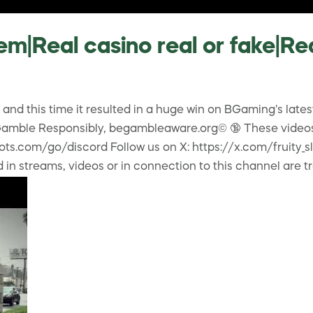
|Real casino real or fake|Real
 and this time it resulted in a huge win on BGaming's late
e Gamble Responsibly, begambleaware.org© 🔞 These video
yslots.com/go/discord Follow us on X: https://x.com/fruity_
n streams, videos or in connection to this channel are tran