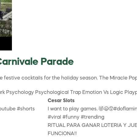
arnivale Parade
festive cocktails for the holiday season. The Miracle Pop
ark Psychology Psychological Trap Emotion Vs Logic Playp
Cesar Slots
outube #shorts
I want to play games. 🤣😃😯#dofla
#viral #funny #trending
RITUAL PARA GANAR LOTERIA Y JUE
FUNCIONA!!