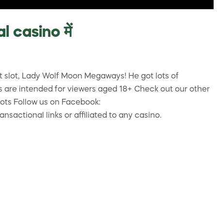
 casino में
st slot, Lady Wolf Moon Megaways! He got lots of
s are intended for viewers aged 18+ Check out our other
slots Follow us on Facebook:
sactional links or affiliated to any casino.