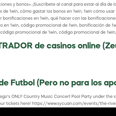
ciones y bonos». ¡Suscríbete al canal para estar al día de
s de 1win, cómo gastar los bonos en 1win, 1win cómo usar
bonificaciones en 1win, qué hacer con las bonificaciones d
o en 1win, código promocional de 1win, bonificación de 1wi
in, código promocional de 1win, código promocional de 1win
DOR de casinos online (Zeu
de Futbol (Pero no para los ap
ego’s ONLY Country Music Concert Pool Party under the star
t your tickets here! https://www.sycuan.com/events/the-riv