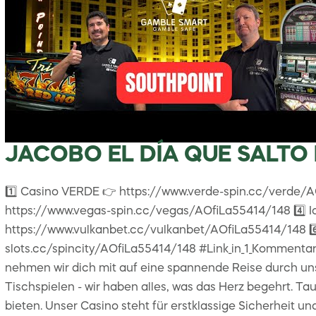
JACOBO EL DÍA QUE SALTO 
1️⃣ Casino VERDE 👉 https://www.verde-spin.cc/verde/A
https://www.vegas-spin.cc/vegas/AOfiLa55414/148 4️⃣ I
https://www.vulkanbet.cc/vulkanbet/AOfiLa55414/148 6️⃣
slots.cc/spincity/AOfiLa55414/148 #Link_in_1_Kommentar
nehmen wir dich mit auf eine spannende Reise durch un
Tischspielen - wir haben alles, was das Herz begehrt. Ta
bieten. Unser Casino steht für erstklassige Sicherheit u