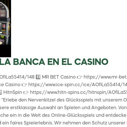
LA BANCA EN EL CASINO
OfiLa55414/148 2️⃣ MR BET Casino 👉 https://www.mr-bet
ce Casino 👉 https://www.ice-spin.cc/ice/AOfiLa55414/14
 HitnSpin 👉 https://www.hitn-spins.cc/hitnspin/AOfiLa55
 "Erlebe den Nervenkitzel des Glücksspiels mit unserem 
sere erstklassige Auswahl an Spielen und Angeboten. Von
uche ein in die Welt des Online-Glücksspiels und entdecke 
nd ein faires Spielerlebnis. Wir nehmen den Schutz unserer