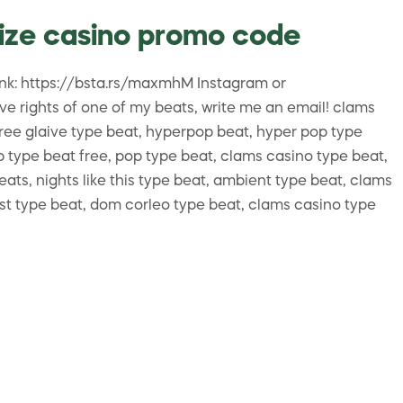
rize casino promo code
link: https://bsta.rs/maxmhM Instagram or
e rights of one of my beats, write me an email! clams
free glaive type beat, hyperpop beat, hyper pop type
p type beat free, pop type beat, clams casino type beat,
ats, nights like this type beat, ambient type beat, clams
wxst type beat, dom corleo type beat, clams casino type