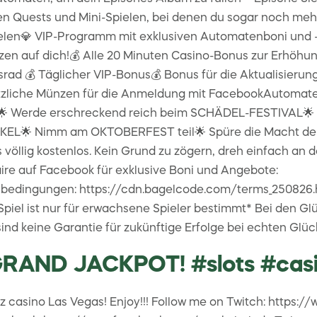
men Quests und Mini-Spielen, bei denen du sogar noch me
en💎 VIP-Programm mit exklusiven Automatenboni und -v
en auf dich!💰 Alle 20 Minuten Casino-Bonus zur Erhöhun
srad 💰 Täglicher VIP-Bonus💰 Bonus für die Aktualisieru
zliche Münzen für die Anmeldung mit FacebookAutomaten
Werde erschreckend reich beim SCHÄDEL-FESTIVAL🌟 N
KEL🌟 Nimm am OKTOBERFEST teil🌟 Spüre die Macht de
as völlig kostenlos. Kein Grund zu zögern, dreh einfach a
aire auf Facebook für exklusive Boni und Angebote:
sbedingungen: https://cdn.bagelcode.com/terms_250826.
iel ist nur für erwachsene Spieler bestimmt* Bei den Glü
ind keine Garantie für zukünftige Erfolge bei echten Glüc
AND JACKPOT! #slots #casi
asino Las Vegas! Enjoy!!! Follow me on Twitch: https://w