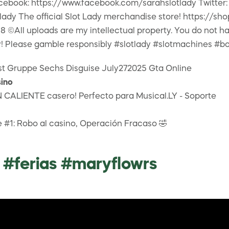
ebook: https://www.facebook.com/sarahslotlady Twitter: 
y The official Slot Lady merchandise store! https://shop
 ©️All uploads are my intellectual property. You do not h
ly! Please gamble responsibly #slotlady #slotmachines #
st Gruppe Sechs Disguise July272025 Gta Online
sino
ALIENTE casero! Perfecto para Musical.LY - Soporte
 #1: Robo al casino, Operación Fracaso 🤣
 #ferias #maryflowrs