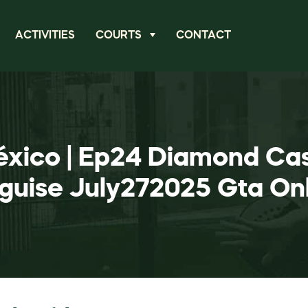
ACTIVITIES
COURTS
CONTACT
éxico | Ep24 Diamond Cas
guise July272025 Gta On