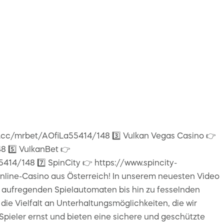
.cc/mrbet/AOfiLa55414/148 3️⃣ Vulkan Vegas Casino 👉
8 5️⃣ VulkanBet 👉
414/148 7️⃣ SpinCity 👉 https://www.spincity-
Online-Casino aus Österreich! In unserem neuesten Video
 aufregenden Spielautomaten bis hin zu fesselnden
die Vielfalt an Unterhaltungsmöglichkeiten, die wir
 Spieler ernst und bieten eine sichere und geschützte