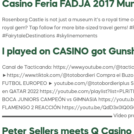
Casino Feria FADJA 2017 Mu
Rosenborg Castle is not just a museum it’s a royal time c
royal gem? Tap follow for more bite-sized travel gems
#FairytaleDestinations #skylinemoments
I played on CASINO got Guns
Canal de Tacticando: https://www.youtube.com/@tactic
►https://www.tiktok.com/@totobordieri Compra el Buzo
FUTBOL EUROPEO ► youtube.com/@totobordieriplus Segu
en QATAR 2022 https://youtube.com/playlist?list=P
BOCA JUNIORS CAMPEÓN vs GIMNASIA https://youtu.be
FLAMENGO 2 REACCIÓN https://youtu.be/QdD3x
▬▬▬▬▬▬▬▬▬▬▬▬▬▬▬▬▬▬▬▬▬▬▬ Vídeo producido y 
Peter Sellers meets Q Casino