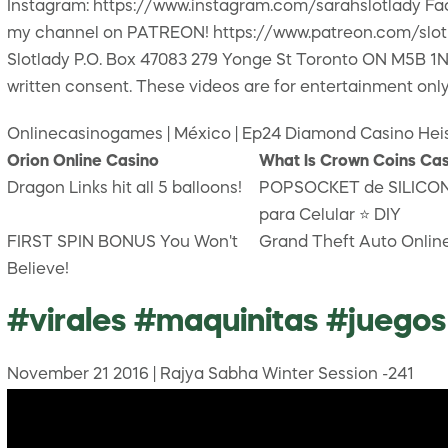
Instagram: https://www.instagram.com/sarahslotlady Fac
my channel on PATREON! https://www.patreon.com/slotlad
Slotlady P.O. Box 47083 279 Yonge St Toronto ON M5B 1N8
written consent. These videos are for entertainment on
Onlinecasinogames | México | Ep24 Diamond Casino Hei
Orion Online Casino
What Is Crown Coins Ca
Dragon Links hit all 5 balloons!
POPSOCKET de SILICON C
para Celular ⭐ DIY
FIRST SPIN BONUS You Won't
Grand Theft Auto Online
Believe!
#virales #maquinitas #juegos
November 21 2016 | Rajya Sabha Winter Session -241