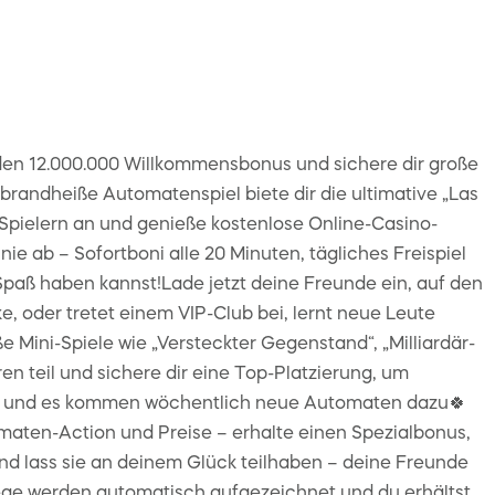
Hol den 12.000.000 Willkommensbonus und sichere dir große
brandheiße Automatenspiel biete dir die ultimative „Las
 Spielern an und genieße kostenlose Online-Casino-
 ab – Sofortboni alle 20 Minuten, tägliches Freispiel
Spaß haben kannst!Lade jetzt deine Freunde ein, auf den
 oder tretet einem VIP-Club bei, lernt neue Leute
e Mini-Spiele wie „Versteckter Gegenstand“, „Milliardär-
 teil und sichere dir eine Top-Platzierung, um
aten und es kommen wöchentlich neue Automaten dazu🍀
maten-Action und Preise – erhalte einen Spezialbonus,
d lass sie an deinem Glück teilhaben – deine Freunde
iege werden automatisch aufgezeichnet und du erhältst