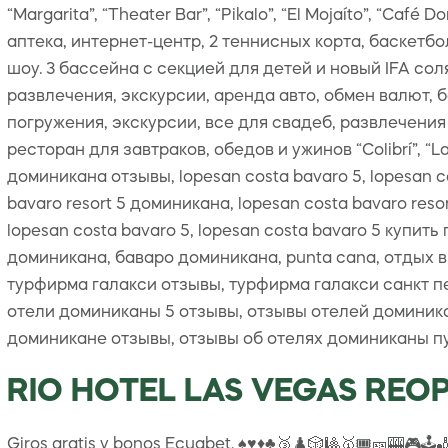
“Margarita”, “Theater Bar”, “Pikalo”, “El Mojaíto”, “Ca
аптека, интернет-центр, 2 теннисных корта, баскетб
шоу. 3 бассейна с секцией для детей и новый IFA со
развлечения, экскурсии, аренда авто, обмен валют, 
погружения, экскурсии, все для свадеб, развлечения
ресторан для завтраков, обедов и ужинов “Colibrí”, “La
доминикана отзывы, lopesan costa bavaro 5, lopesan cos
bavaro resort 5 доминикана, lopesan costa bavaro reso
lopesan costa bavaro 5, lopesan costa bavaro 5 купить 
доминикана, баваро доминикана, punta cana, отдых в
турфирма галакси отзывы, турфирма галакси санкт п
отели доминиканы 5 отзывы, отзывы отелей доминика
доминикане отзывы, отзывы об отелях доминиканы пу
RIO HOTEL LAS VEGAS REOPE
Giros gratis y bonos Ecuabet. ♠️♥️♦️♣️🥉♟️🎲🎱🥇🎟️🎫🎰