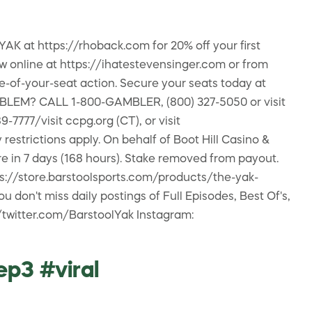
AK at https://rhoback.com for 20% off your first
 online at https://ihatestevensinger.com or from
-of-your-seat action. Secure your seats today at
LEM? CALL 1-800-GAMBLER, (800) 327-5050 or visit
777/visit ccpg.org (CT), or visit
estrictions apply. On behalf of Boot Hill Casino &
re in 7 days (168 hours). Stake removed from payout.
ps://store.barstoolsports.com/products/the-yak-
n't miss daily postings of Full Episodes, Best Of's,
//twitter.com/BarstoolYak Instagram:
ep3 #viral