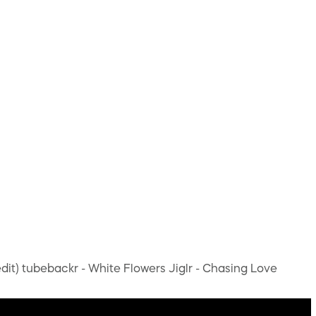
3 edit) tubebackr - White Flowers Jiglr - Chasing Love