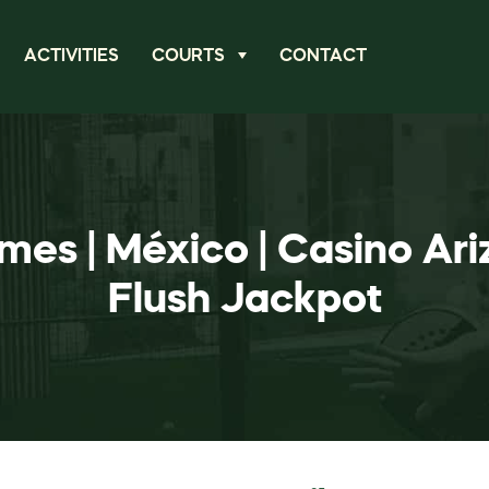
ACTIVITIES
COURTS
CONTACT
ames | México | Casino Ar
Flush Jackpot