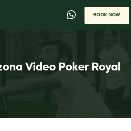
BOOK NOW
izona Video Poker Royal