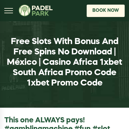
BOOK NOW
Free Slots With Bonus And
Free Spins No Download |
México | Casino Africa 1xbet
South Africa Promo Code
1xbet Promo Code
This one ALWAYS pays!