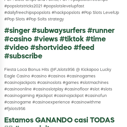
#popslotstricks2021 #popslotslevelupfast
#dailyfreechipspopslots #hackpopslots #Pop Slots LevelUp
#Pop Slots #Pop Solts strategy
#singer #subwaysurfers #runner
#casino #views #tiktok #time
#video #shortvideo #feed
#subscribe
Fiesta Loca Bonus Hits @FJslots956 @ Kickapoo Lucky
Eagle Casino #casino #casinos #casinogames
#casinojackpots #casinoslots #games #slotmachines
#casinoonline #casinoslotplay #casinofloor #slot #slots
#casinogaming #jackpot #casinojackpot #casinofun
#casinogame #casinoexperience #casinowithme
#fjslots956
Estamos GANANDO casi TODAS