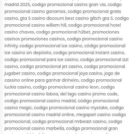
madrid 2025, codigo promocional casino gran via, codigo
promocional casino ganamos, codigo promocional gratis
casino, gta 5 casino discount best casino glitch gta 5, codigo
promocional casino william hill, codigo promocional hotel
casino chaves, codigo promocional h2bet, promociones
casinos promociones casinos, codigo promocional casino
infinity, codigo promocional ice casino, código promocional
ice casino sin depósito, codigo promocional instant casino,
codigo promocional para ice casino, codigo promocional izzi
casino, codigo promocional jet casino, codigo promocional
jugabet casino, codigo promocional joya casino, jogo de
cassino online para ganhar dinheiro, codigo promocional
luckia casino, codigo promocional casino leon, codigo
promocional casino lisboa, del lago casino promo code,
codigo promocional casino madrid, código promocional
casino magic, codigo promocional casino mystake, codigo
promocional casino madrid online, megapari casino codigo
promocional, codigo promocional mrbeast casino, codigo
promocional casino marbella, codigo promocional gran