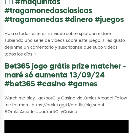
😵‍💫 #maquinitas
#tragamonedasclasicas
#tragamonedas #dinero #juegos
Hola a todos este es mi video sobre splatoon estaré
subiendo una serie de videos sobre este juego, si les gustó
déjenme un comentario y suscribanse que subo videos
todos los días :)
Bet365 jogo grátis prize matcher -
maré só aumenta 13/09/24
#bet365 #casino #games
Watch me play JackpotCity Casino via Omlet Arcade! Follow
me for more: https://omlet.gg/d/profile/big_sunni
#OmletArcade #JackpotCityCasino