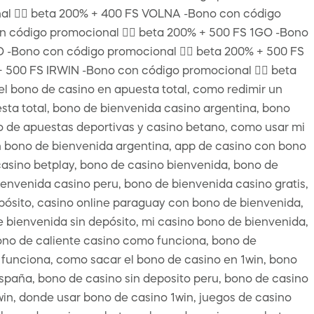
al 👉🏻 beta 200% + 400 FS VOLNA -Bono con código
n código promocional 👉🏻 beta 200% + 500 FS 1GO -Bono
O -Bono con código promocional 👉🏻 beta 200% + 500 FS
 500 FS IRWIN -Bono con código promocional 👉🏻 beta
el bono de casino en apuesta total, como redimir un
sta total, bono de bienvenida casino argentina, bono
no de apuestas deportivas y casino betano, como usar mi
on bono de bienvenida argentina, app de casino con bono
casino betplay, bono de casino bienvenida, bono de
ienvenida casino peru, bono de bienvenida casino gratis,
pósito, casino online paraguay con bono de bienvenida,
e bienvenida sin depósito, mi casino bono de bienvenida,
bono de caliente casino como funciona, bono de
funciona, como sacar el bono de casino en 1win, bono
españa, bono de casino sin deposito peru, bono de casino
win, donde usar bono de casino 1win, juegos de casino