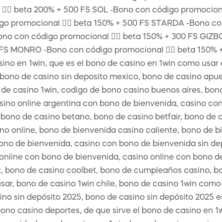
 👉🏻 beta 200% + 500 FS SOL -Bono con código promocion
igo promocional 👉🏻 beta 150% + 500 FS STARDA -Bono co
ono con código promocional 👉🏻 beta 150% + 300 FS GIZB
 FS MONRO -Bono con código promocional 👉🏻 beta 150% +
ino en 1win, que es el bono de casino en 1win como usar 
 bono de casino sin deposito mexico, bono de casino apue
no de casino 1win, codigo de bono casino buenos aires, bo
casino online argentina con bono de bienvenida, casino c
 bono de casino betano, bono de casino betfair, bono de 
no online, bono de bienvenida casino caliente, bono de b
bono de bienvenida, casino con bono de bienvenida sin de
 online con bono de bienvenida, casino online con bono d
5x, bono de casino coolbet, bono de cumpleaños casino, 
r, bono de casino 1win chile, bono de casino 1win como 
ino sin depósito 2025, bono de casino sin depósito 2025 
bono casino deportes, de que sirve el bono de casino en 1