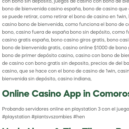
con bono sin deposito, juegos de casino con bono de bi
bono de bienvenida casino españa, bono de casino que e
se puede retirar, como retirar el bono de casino en 1win,
casino bono de bienvenida, como funciona el bono de ca
bono, casino fuera de españa bono sin depósito, como f
casino gratis españa, bono casino giros gratis, bono cas
bono de bienvenida gratis, casino online $1000 de bono g
bono de primer depósito casino, casino con bono de bien
de casino con bono gratis sin deposito, precios de del b
casino, que se hace con el bono de casino de 1win, casin
bienvenida sin depósito, casino indiana,
Online Casino App in Comoro
Probando servidores online en playstation 3 con el jue
#playstation #plantsvszombies #hen