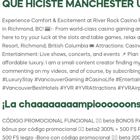
QUÉ HICISTE MANCHESTER U
Experience Comfort & Excitement at River Rock Casino R
in Richmond, BC! 🎰✨ From world-class casino gaming and
here to try your luck at the slots and table games, relax 
Resort, Richmond, British Columbia 🎟️ Attractions: Casin
Entertainment: Live shows, concerts, and events 📌 Plan y
affordable luxury. I am a small content creator finding m
commenting on my videos, and of course, by subscribin
#LuxuryStay #VancouverGaming #CasinoLife #Entertai
#VancouverBestHotels #YVR #YVRAttractions #YVRAirp
¡La chaaaaaaaampioooooons
CÓDIGO PROMOCIONAL FUNCIONAL 👉🏻 beta BONOS PAR
bônus por código promocional 👉🏻 beta2 300% + 500 FS 
500 FS legzo -Bono con código promocional 👉🏻 beta 20