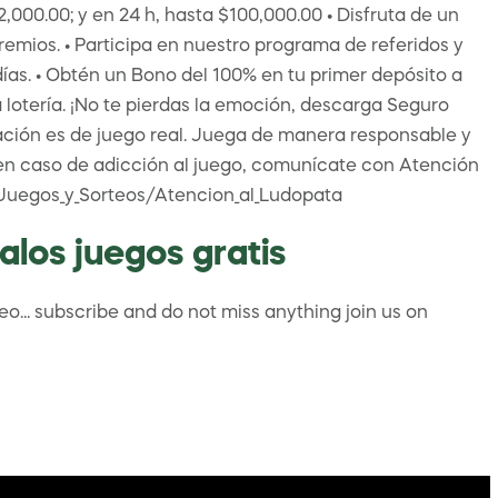
00.00; y en 24 h, hasta $100,000.00 • Disfruta de un
remios. • Participa en nuestro programa de referidos y
ías. • Obtén un Bono del 100% en tu primer depósito a
 lotería. ¡No te pierdas la emoción, descarga Seguro
n es de juego real. Juega de manera responsable y
 en caso de adicción al juego, comunícate con Atención
s/Juegos_y_Sorteos/Atencion_al_Ludopata
alos juegos gratis
o... subscribe and do not miss anything join us on