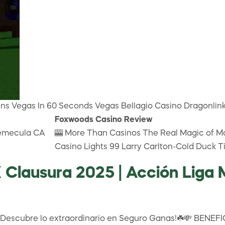
Wins Vegas In 60 Seconds Vegas Bellagio Casino Dragonlin
Foxwoods Casino Review
Temecula CA
🎰 More Than Casinos The Real Magic of M
Casino Lights 99 Larry Carlton-Cold Duck 
Clausura 2025 | Acción Liga
. Descubre lo extraordinario en Seguro Ganas!☘️💸 BENEFI