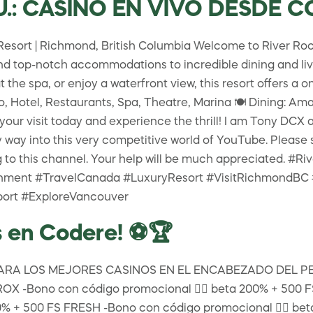
.: CASINO EN VIVO DESDE 
esort | Richmond, British Columbia Welcome to River Rock
 top-notch accommodations to incredible dining and live 
at the spa, or enjoy a waterfront view, this resort offers a
o, Hotel, Restaurants, Spa, Theatre, Marina 🍽️ Dining: Ama
our visit today and experience the thrill! I am Tony DCX a
y way into this very competitive world of YouTube. Please 
g to this channel. Your help will be much appreciated.
nment #TravelCanada #LuxuryResort #VisitRichmondBC #
ort #ExploreVancouver
 en Codere! ⚽🏆
A LOS MEJORES CASINOS EN EL ENCABEZADO DEL PERFIL
ROX -Bono con código promocional 👉🏻 beta 200% + 500 FS
0% + 500 FS FRESH -Bono con código promocional 👉🏻 bet