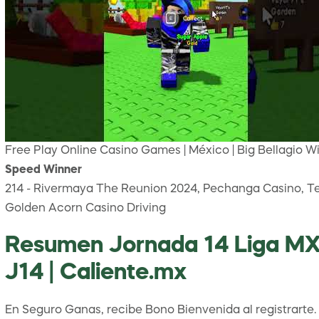
Free Play Online Casino Games | México | Big Bellagio 
Speed Winner
214 - Rivermaya The Reunion 2024, Pechanga Casino, 
Golden Acorn Casino Driving
Resumen Jornada 14 Liga MX 
J14 | Caliente.mx
En Seguro Ganas, recibe Bono Bienvenida al registrarte