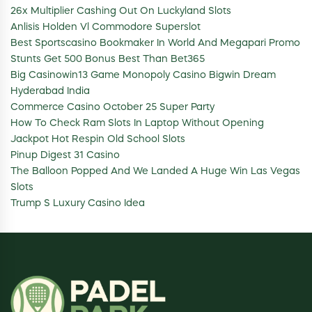
26x Multiplier Cashing Out On Luckyland Slots
Anlisis Holden Vl Commodore Superslot
Best Sportscasino Bookmaker In World And Megapari Promo
Stunts Get 500 Bonus Best Than Bet365
Big Casinowin13 Game Monopoly Casino Bigwin Dream
Hyderabad India
Commerce Casino October 25 Super Party
How To Check Ram Slots In Laptop Without Opening
Jackpot Hot Respin Old School Slots
Pinup Digest 31 Casino
The Balloon Popped And We Landed A Huge Win Las Vegas
Slots
Trump S Luxury Casino Idea