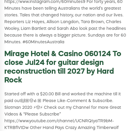
https://www.instagram.com/60minutes9 For forty years, 60
Minutes have been telling Australians the world’s greatest
stories. Tales that changed history, our nation and our lives.
Reporters Liz Hayes, Allison Langdon, Tara Brown, Charles
Wooley, Liam Bartlett and Sarah Abo look past the headlines
because there is always a bigger picture. Sundays are for 60
Minutes. #60MinutesAustralia
Mirage Hotel & Casino 060124 To
close Jul24 for guitar design
reconstruction till 2027 by Hard
Rock
Started off with a $20.00 Bill and worked the machine till it
paid out🙌🏼🤠👍🏼 Please Like-Comment & Subscribe.
Slotman 2020 ⚡️🤠⚡️ Check out my Channel for more Great
Videos & “Please Subscribe”
https://www.youtube.com/channel/UCNRQtyaTR9bM-
KTRBflVtDw Other Hand Pays Crazy Amazing Timberwolf