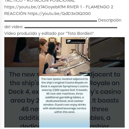
TACTICO - ROTACION POSICIONAL
https://youtu.be/z74OoyebKfM RIVER 1 - FLAMENGO 2
REACCIÓN https://youtu.be/QdD3x0IQ0G0
▬▬▬▬▬▬▬▬▬▬▬▬▬▬▬▬▬▬▬▬▬▬▬ Descripción
del video: ▬▬▬▬▬▬▬▬▬▬▬▬▬▬▬▬▬▬▬▬▬▬▬
Vídeo producido y editado por "Toto Bordieri".