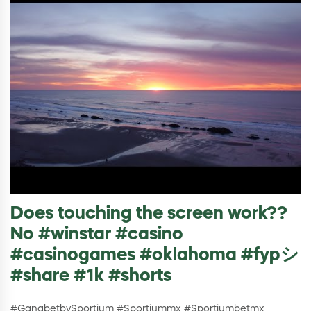
Does touching the screen work??
No #winstar #casino
#casinogames #oklahoma #fypシ
#share #1k #shorts
#GanabetbySportium #Sportiummx #Sportiumbetmx