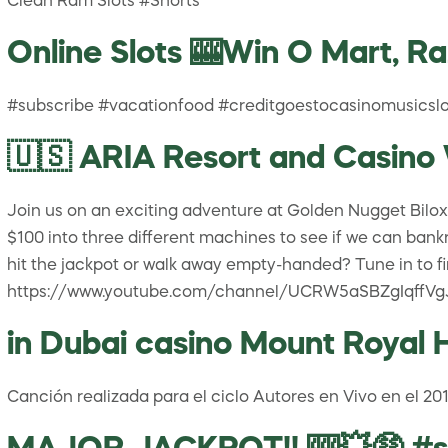
Clean Ram Slots #Shorts
Online Slots 🎰Win O Mart, R
#subscribe #vacationfood #creditgoestocasinomusics
🇺🇸 ARIA Resort and Casino
Join us on an exciting adventure at Golden Nugget Biloxi a
$100 into three different machines to see if we can bankr
hit the jackpot or walk away empty-handed? Tune in to fin
https://www.youtube.com/channel/UCRW5aSBZgIqffV
in Dubai casino Mount Royal 
Canción realizada para el ciclo Autores en Vivo en el 2