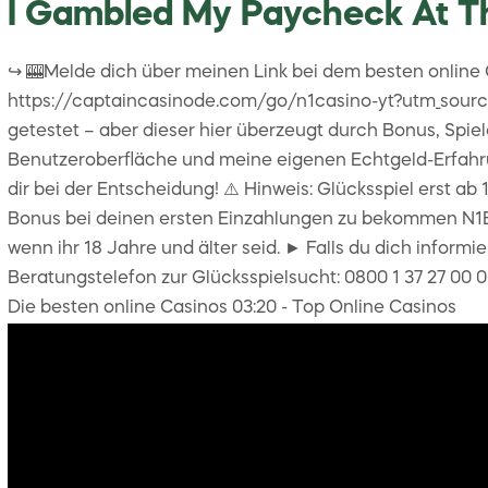
I Gambled My Paycheck At T
↪️ 🎰Melde dich über meinen Link bei dem besten onlin
https://captaincasinode.com/go/n1casino-yt?utm_source
getestet – aber dieser hier überzeugt durch Bonus, Spi
Benutzeroberfläche und meine eigenen Echtgeld-Erfahrun
dir bei der Entscheidung! ⚠️ Hinweis: Glücksspiel erst a
Bonus bei deinen ersten Einzahlungen zu bekommen N1B
wenn ihr 18 Jahre und älter seid. ► Falls du dich infor
Beratungstelefon zur Glücksspielsucht: 0800 1 37 27 00 00
Die besten online Casinos 03:20 - Top Online Casinos