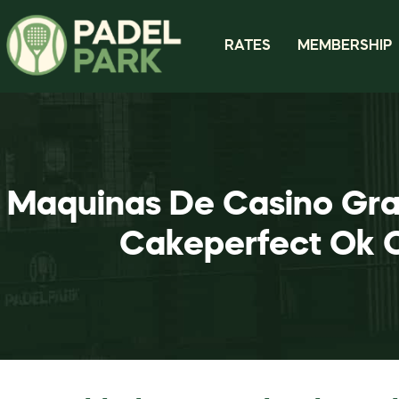
RATES
MEMBERSHIP
Maquinas De Casino Grati
Cakeperfect Ok C