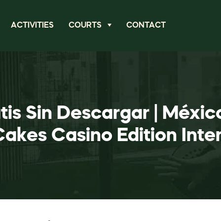
ACTIVITIES
COURTS
CONTACT
s Sin Descargar | México 
akes Casino Edition Inte