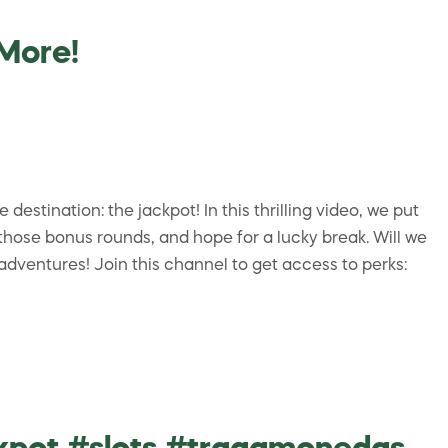
 More!
estination: the jackpot! In this thrilling video, we put
 those bonus rounds, and hope for a lucky break. Will we
adventures! Join this channel to get access to perks: