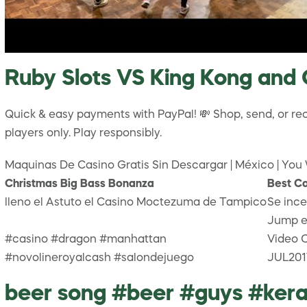
Ruby Slots VS King Kong and G
Quick & easy payments with PayPal! 💸 Shop, send, or
players only. Play responsibly.
Maquinas De Casino Gratis Sin Descargar | México | You 
Christmas Big Bass Bonanza
Best C
lleno el Astuto el Casino Moctezuma de Tampico
Se ince
Jump e
#casino #dragon #manhattan
Video 
#novolineroyalcash #salondejuego
JUL201
beer song #beer #guys #keral