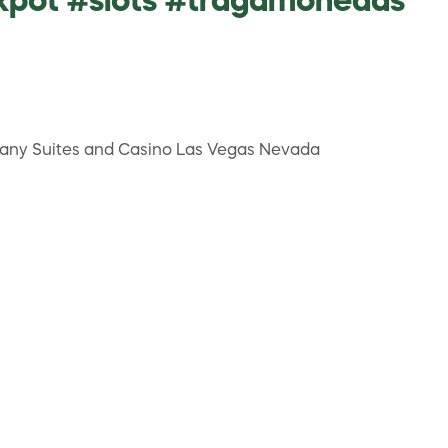
kpot #slots #tragamonedas
scany Suites and Casino Las Vegas Nevada