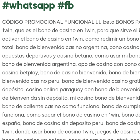
#whatsapp #fb
CÓDIGO PROMOCIONAL FUNCIONAL 👉🏻 beta BONOS PAR
1win, que es el bono de casino en 1win, para que sirve e
activar el bono de casino en 1win, como redimir un bono
total, bono de bienvenida casino argentina, bono casino 
apuestas deportivas y casino betano, como usar mi bono 
bono de bienvenida argentina, app de casino con bono d
casino betplay, bono de casino bienvenida, bono de bien
bienvenida casino peru, bono de bienvenida casino grati
depósito, casino online paraguay con bono de bienvenida
de bienvenida sin depósito, mi casino bono de bienvenid
bono de caliente casino como funciona, bono de cumple
funciona, como sacar el bono de casino en 1win, bono de
españa, bono de casino sin deposito peru, bono de casin
1win, donde usar bono de casino 1win, juegos de casino 