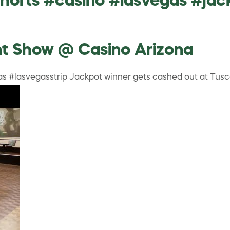
orts #casino #lasvegas #jac
nt Show @ Casino Arizona
gas #lasvegasstrip Jackpot winner gets cashed out at Tu