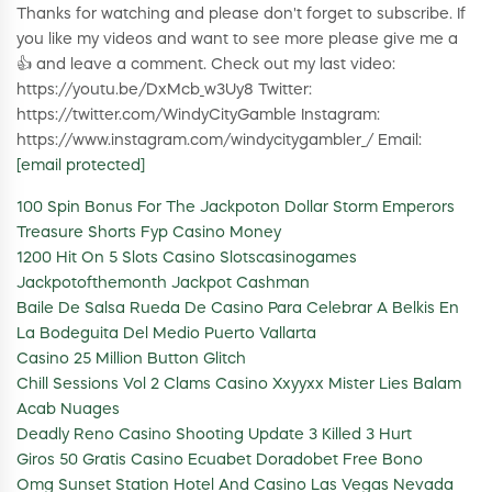
Thanks for watching and please don't forget to subscribe. If
you like my videos and want to see more please give me a
👍 and leave a comment. Check out my last video:
https://youtu.be/DxMcb_w3Uy8 Twitter:
https://twitter.com/WindyCityGamble Instagram:
https://www.instagram.com/windycitygambler_/ Email:
[email protected]
100 Spin Bonus For The Jackpoton Dollar Storm Emperors
Treasure Shorts Fyp Casino Money
1200 Hit On 5 Slots Casino Slotscasinogames
Jackpotofthemonth Jackpot Cashman
Baile De Salsa Rueda De Casino Para Celebrar A Belkis En
La Bodeguita Del Medio Puerto Vallarta
Casino 25 Million Button Glitch
Chill Sessions Vol 2 Clams Casino Xxyyxx Mister Lies Balam
Acab Nuages
Deadly Reno Casino Shooting Update 3 Killed 3 Hurt
Giros 50 Gratis Casino Ecuabet Doradobet Free Bono
Omg Sunset Station Hotel And Casino Las Vegas Nevada