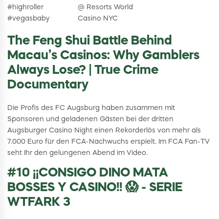
#highroller
@ Resorts World
#vegasbaby
Casino NYC
The Feng Shui Battle Behind
Macau’s Casinos: Why Gamblers
Always Lose? | True Crime
Documentary
Die Profis des FC Augsburg haben zusammen mit
Sponsoren und geladenen Gästen bei der dritten
Augsburger Casino Night einen Rekorderlös von mehr als
7.000 Euro für den FCA-Nachwuchs erspielt. Im FCA Fan-TV
seht Ihr den gelungenen Abend im Video.
#10 ¡¡CONSIGO DINO MATA
BOSSES Y CASINO!! 😱 - SERIE
WTFARK 3