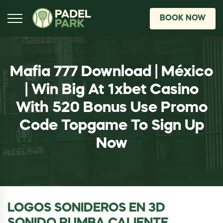
BOOK NOW
Mafia 777 Download | México
| Win Big At 1xbet Casino
With 520 Bonus Use Promo
Code Topgame To Sign Up
Now
LOGOS SONIDEROS EN 3D