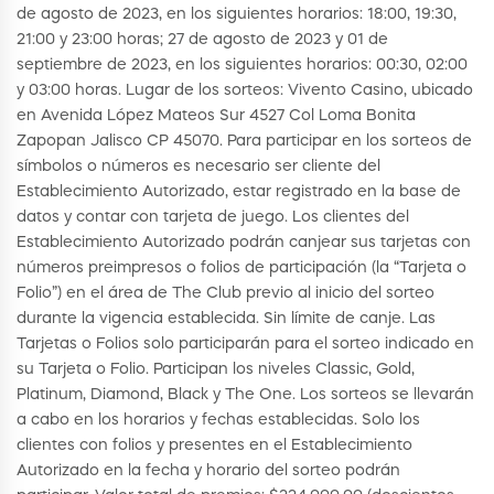
de agosto de 2023, en los siguientes horarios: 18:00, 19:30,
21:00 y 23:00 horas; 27 de agosto de 2023 y 01 de
septiembre de 2023, en los siguientes horarios: 00:30, 02:00
y 03:00 horas. Lugar de los sorteos: Vivento Casino, ubicado
en Avenida López Mateos Sur 4527 Col Loma Bonita
Zapopan Jalisco CP 45070. Para participar en los sorteos de
símbolos o números es necesario ser cliente del
Establecimiento Autorizado, estar registrado en la base de
datos y contar con tarjeta de juego. Los clientes del
Establecimiento Autorizado podrán canjear sus tarjetas con
números preimpresos o folios de participación (la “Tarjeta o
Folio”) en el área de The Club previo al inicio del sorteo
durante la vigencia establecida. Sin límite de canje. Las
Tarjetas o Folios solo participarán para el sorteo indicado en
su Tarjeta o Folio. Participan los niveles Classic, Gold,
Platinum, Diamond, Black y The One. Los sorteos se llevarán
a cabo en los horarios y fechas establecidas. Solo los
clientes con folios y presentes en el Establecimiento
Autorizado en la fecha y horario del sorteo podrán