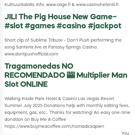
Kulttuuritalolla. Info: www.cage.fi & www.casinohelsinki.fi
JILI The Pig House New Game~
#slot #games #casino #jackpot
Short clip of Sublime Tribute - Don't Push performing the
song Santeria live at Fantasy Springs Casino.
www.dontpushofficial.com
Tragamonedas NO
RECOMENDADO 🎰 Multiplier Man
Slot ONLINE
Walking Inside Paris Hotel & Casino Las Vegas Resort
Summer July 2025 Donations help with monthly editing fees,
equipment, gas, etc... Thanks for watching! An easy one-time
donation on Buy Me A Coffee
https://www.buymeacoffee.com/nomadicsapien
________________________________________________________________________________________________ You