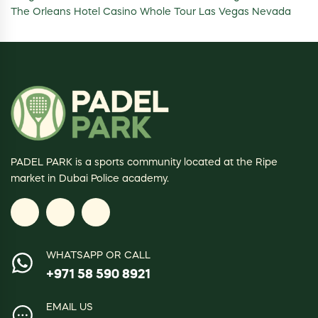
The Orleans Hotel Casino Whole Tour Las Vegas Nevada
PADEL PARK is a sports community located at the Ripe
market in Dubai Police academy.
WHATSAPP OR CALL
+971 58 590 8921
EMAIL US