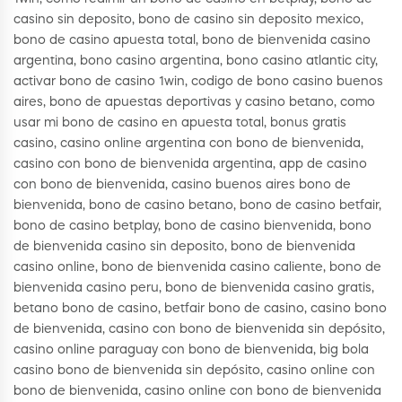
casino sin deposito, bono de casino sin deposito mexico,
bono de casino apuesta total, bono de bienvenida casino
argentina, bono casino argentina, bono casino atlantic city,
activar bono de casino 1win, codigo de bono casino buenos
aires, bono de apuestas deportivas y casino betano, como
usar mi bono de casino en apuesta total, bonus gratis
casino, casino online argentina con bono de bienvenida,
casino con bono de bienvenida argentina, app de casino
con bono de bienvenida, casino buenos aires bono de
bienvenida, bono de casino betano, bono de casino betfair,
bono de casino betplay, bono de casino bienvenida, bono
de bienvenida casino sin deposito, bono de bienvenida
casino online, bono de bienvenida casino caliente, bono de
bienvenida casino peru, bono de bienvenida casino gratis,
betano bono de casino, betfair bono de casino, casino bono
de bienvenida, casino con bono de bienvenida sin depósito,
casino online paraguay con bono de bienvenida, big bola
casino bono de bienvenida sin depósito, casino online con
bono de bienvenida, casino online con bono de bienvenida