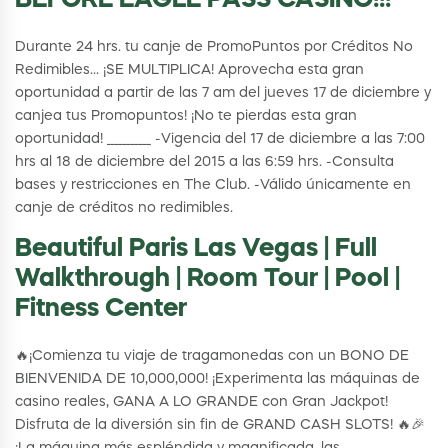
BEFORE EAGLE PASS CASINO!!!
Durante 24 hrs. tu canje de PromoPuntos por Créditos No
Redimibles… ¡SE MULTIPLICA! Aprovecha esta gran
oportunidad a partir de las 7 am del jueves 17 de diciembre y
canjea tus Promopuntos! ¡No te pierdas esta gran
oportunidad! ___________ -Vigencia del 17 de diciembre a las 7:00
hrs al 18 de diciembre del 2015 a las 6:59 hrs. -Consulta
bases y restricciones en The Club. -Válido únicamente en
canje de créditos no redimibles.
Beautiful Paris Las Vegas | Full
Walkthrough | Room Tour | Pool |
Fitness Center
🔥¡Comienza tu viaje de tragamonedas con un BONO DE
BIENVENIDA DE 10,000,000! ¡Experimenta las máquinas de
casino reales, GANA A LO GRANDE con Gran Jackpot!
Disfruta de la diversión sin fin de GRAND CASH SLOTS! 🔥🎉