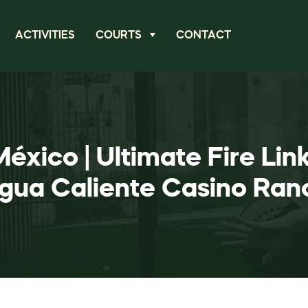
ACTIVITIES
COURTS
CONTACT
xico | Ultimate Fire Lin
gua Caliente Casino Ran