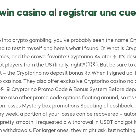
in casino al registrar una cu
e into crypto gambling, you’ve probably seen the name Cryp
ded to test it myself and here's what I found. 🚀 What Is Cr
mes, and the crowd-favorite: Cryptorino Aviator ✈️. It's de
players from the US (finally, right?! 🇺🇸). But be sure to
– the Cryptorino no deposit bonus 🤑. When I signed up, I go
to casinos. They also offer exclusive Cryptorino casino n
e. 🎉 🧾 Cryptorino Promo Code & Bonus System Before dep
re also other promo code options floating around, so it’s
n losses Mystery box promotions Speaking of cashback...
y week, a portion of your losses can be recovered – automat
etty smooth. I requested a withdrawal in USDT and got it 
m withdrawals. For larger ones, they might ask, but nothing