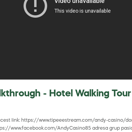
lkthrough - Hotel Walking Tour
cest link: https://www.tipeeestream.com/andy-casino/don
https://www.facebook.com/AndyCasino85 adresa grup pasio