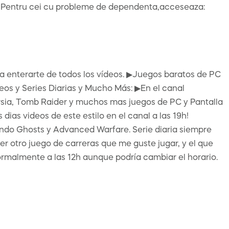
 ! Pentru cei cu probleme de dependenta,acceseaza:
ara enterarte de todos los vídeos. ▶Juegos baratos de PC
os y Series Diarias y Mucho Más: ▶En el canal
ersia, Tomb Raider y muchos mas juegos de PC y Pantalla
ias videos de este estilo en el canal a las 19h!
yendo Ghosts y Advanced Warfare. Serie diaria siempre
r otro juego de carreras que me guste jugar, y el que
normalmente a las 12h aunque podría cambiar el horario.