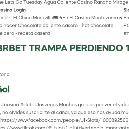
ime Lets Go Tuesday Agua Caliente Casino Rancho Mirage
casino Login
Sl
ander El Chico Maravilla🎹🎶En El Casino Moctezuma🎶
Fr
 hacer Chocolate caliente casero - hot chocolate -
PO
e cero - receta casera
#m
BRBET TRAMPA PERDIENDO 1
zona
ñol
 #casino #slots #lasvegas Muchas gracias por ver el video 
tipo, no olvides suscribirte al canal, ya que eso nos ayuda
😄 https://www.facebook.com/people/Jf-Slots/100089256
tps://www.tiktok.com/@jfslots1 ⚠️‼️Advertencia important