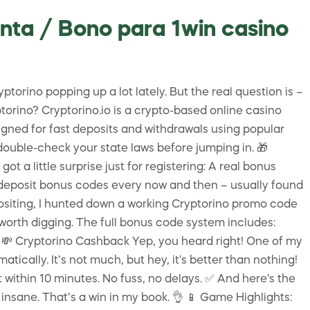
enta / Bono para 1win casino
torino popping up a lot lately. But the real question is –
yptorino? Cryptorino.io is a crypto-based online casino
signed for fast deposits and withdrawals using popular
 double-check your state laws before jumping in. 🎁
t a little surprise just for registering: A real bonus
o deposit bonus codes every now and then – usually found
ositing, I hunted down a working Cryptorino promo code
 worth digging. The full bonus code system includes:
 💸 Cryptorino Cashback Yep, you heard right! One of my
ically. It’s not much, but hey, it's better than nothing!
within 10 minutes. No fuss, no delays. ✅ And here's the
 insane. That’s a win in my book. 👌 📱 Game Highlights: