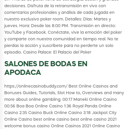
decisiones. Disfruta de la retransmisión en vivo con
comentarios profesionales y análisis de cada jugada en
nuestro exclusivo poker room. Detalles: Días: Martes y
jueves. Hora: Desde las 8:00 PM. Transmisión en directo:
YouTube y Facebook. Conéctate, vive la emoción del poker
y comparte con nuestra comunidad en tiempo real. No te
pierdas la acción y suscríbete para no perderte un solo
episodio. Casino Palace: El Palacio del Poker
SALONES DE BODAS EN
APODACA
https://onlinecasinobuddy.com/ Best Online Casinos and
Bonuses Guides, Tutorials, Slot How to, Overviews and many
more about online gambling. 00:17 Maneki Online Casino
00:56 Boa Boa Online Casino 1:36 Royal Panda Online
Casino 2:35 Casino Buck Online Casino 3:18 Jackpot City
Online Casino best online casino best online casino 2021
welcome bonus casino Online Casinos 2021 Online Casino