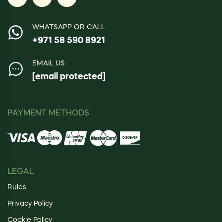
WHATSAPP OR CALL
+971 58 590 8921
EMAIL US
[email protected]
PAYMENT METHODS
LEGAL
Rules
Privacy Policy
Cookie Policy