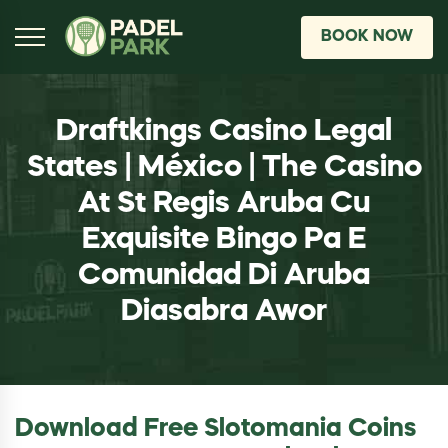
BOOK NOW
Draftkings Casino Legal
States | México | The Casino
At St Regis Aruba Cu
Exquisite Bingo Pa E
Comunidad Di Aruba
Diasabra Awor
Download Free Slotomania Coins