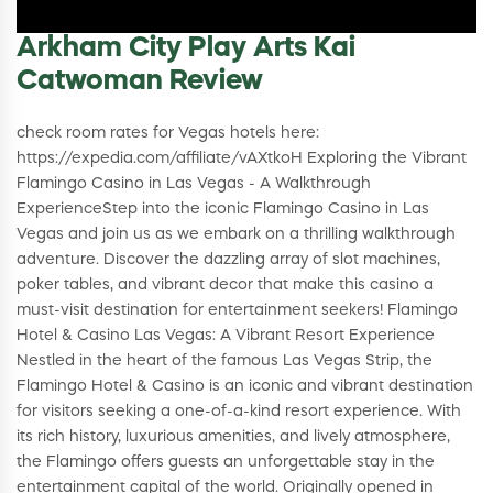
Arkham City Play Arts Kai
Catwoman Review
check room rates for Vegas hotels here:
https://expedia.com/affiliate/vAXtkoH Exploring the Vibrant
Flamingo Casino in Las Vegas - A Walkthrough
ExperienceStep into the iconic Flamingo Casino in Las
Vegas and join us as we embark on a thrilling walkthrough
adventure. Discover the dazzling array of slot machines,
poker tables, and vibrant decor that make this casino a
must-visit destination for entertainment seekers! Flamingo
Hotel & Casino Las Vegas: A Vibrant Resort Experience
Nestled in the heart of the famous Las Vegas Strip, the
Flamingo Hotel & Casino is an iconic and vibrant destination
for visitors seeking a one-of-a-kind resort experience. With
its rich history, luxurious amenities, and lively atmosphere,
the Flamingo offers guests an unforgettable stay in the
entertainment capital of the world. Originally opened in