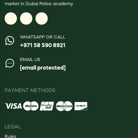
market in Dubai Police academy.
WHATSAPP OR CALL
+971 58 590 8921
EMAIL US
[email protected]
PAYMENT METHODS
LEGAL
Rules