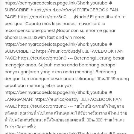
https://pennyarcadeslots.page.link/Shark_youtube 🔔
SUBSCRIBE: https://reurl.cc/o9zdyl 🙋🏻‍♀️FACEBOOK FAN
PAGE: https://reurl.cc/qmz8n0 --- ¡Nadar! El gran tiburón te
persigue. ¡Cuanto más lejos nades, mayor será la
recompensa que ganes! ¡Nadar con su enorme ganar
ahora! 🏊‍♂️🏊🏊‍♀️🦈Swim fast and win more:
https://pennyarcadeslots.page.link/Shark_youtube 🔔
SUBSCRIBETE: https://reurl.cc/o9zdyl 🙋🏻‍♀️FACEBOOK FAN
PAGE: https://reurl.cc/qmz8n0 --- Berenang! Jerung besar
mengejar anda. Sejauh mana anda berenang berapa
banyak ganjaran yang akan anda menangi! Berenang
dengan kemenangan besar anda sekarang! 🏊‍♂️🏊🏊‍♀️🦈Senang
cepat dan menang lebih banyak:
https://pennyarcadeslots.page.link/Shark_youtube 🔔
LANGGANAN: https://reurl.cc/o9zdyl 🙋🏻‍♀️FACEBOOK FAN
PAGE: https://reurl.cc/qmz8n0 --- ายน้ำหนี! ฉลามตัวใหญ่ตาม
หลังคุณ คุณว่ายน้ำไปไกลแค่ไหนคุณจะได้รับรางวัลมากแค่ไหน! ว่าย
น้ำไปพร้อมกับชัยชนะครั้งใหญ่ของคุณตอนนี้! 🏊‍♂️🏊🏊‍♀️🦈 ว่ายเร็วและ
รับรางวัลมากขึ้น: