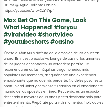
Drums @ Agua Caliente Casino
https://youtu.be/wrpkCzYNYp4
Max Bet On This Game, Look
What Happened! #foryou
#viralvideo #shortvideo
#youtubeshorts #casino
¡Únete a Afun.MX y disfruta de la emoción de las apuestas
ahora! En nuestro exclusivo lounge de casino, los amantes
de los juegos encontrarán un verdadero paraíso. Te
recomendaremos las máquinas tragamonedas más
populares del momento, asegurándote una experiencia
emocionante que no querrás perderte. No dejes pasar esta
oportunidad única y comienza tu camino en el emocionante
mundo de las apuestas en línea. Recuerda, es un espacio
destinado a mayores de 18 años y está destinado solo para
entretenimiento. Prepárate para vivir momentos inolvidables