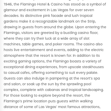
1946, the Flamingo Hotel & Casino has stood as a symbol of
glamour and excitement in Las Vegas for over seven
decades. Its distinctive pink facade and lush tropical
gardens make it a recognizable landmark on the Strip,
drawing in guests from around the globe. Upon entering the
Flamingo, visitors are greeted by a bustling casino floor,
where they can try their luck at a wide array of slot
machines, table games, and poker rooms. The casino also
hosts live entertainment and events, adding to the electric
atmosphere that the resort is known for. In addition to its
exciting gaming options, the Flamingo boasts a variety of
exceptional dining experiences, from upscale steakhouses
to casual cafes, offering something to suit every palate.
Guests can also indulge in pampering at the resort's spa
and salon, or soak up the sun by the sprawling pool
complex, complete with cabanas and tropical landscaping.
For those looking to explore beyond the resort, the
Flamingo's prime location puts guests within walking
distance of some of Las Vegas' most famous attractions,