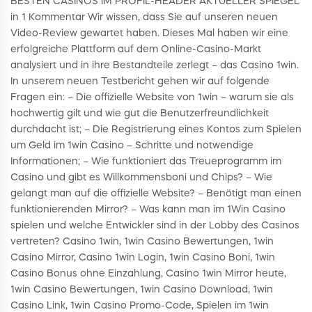
BESTEN CASINOS IM PROFIL-HEADER AKTUELLER SPIEGEL
in 1 Kommentar Wir wissen, dass Sie auf unseren neuen
Video-Review gewartet haben. Dieses Mal haben wir eine
erfolgreiche Plattform auf dem Online-Casino-Markt
analysiert und in ihre Bestandteile zerlegt – das Casino 1win.
In unserem neuen Testbericht gehen wir auf folgende
Fragen ein: – Die offizielle Website von 1win – warum sie als
hochwertig gilt und wie gut die Benutzerfreundlichkeit
durchdacht ist; – Die Registrierung eines Kontos zum Spielen
um Geld im 1win Casino – Schritte und notwendige
Informationen; – Wie funktioniert das Treueprogramm im
Casino und gibt es Willkommensboni und Chips? – Wie
gelangt man auf die offizielle Website? – Benötigt man einen
funktionierenden Mirror? – Was kann man im 1Win Casino
spielen und welche Entwickler sind in der Lobby des Casinos
vertreten? Casino 1win, 1win Casino Bewertungen, 1win
Casino Mirror, Casino 1win Login, 1win Casino Boni, 1win
Casino Bonus ohne Einzahlung, Casino 1win Mirror heute,
1win Casino Bewertungen, 1win Casino Download, 1win
Casino Link, 1win Casino Promo-Code, Spielen im 1win