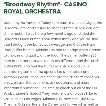
"Broadway Rhythm"- CASINO
ROYAL ORCHESTRA
Good day Nu Yawkers! Today I am back in Atlantic City at the
Borgata Hotel and Casino to check out the all you can eat
dinner buffet! I was here a few months ago and tried the
Borgata's lunch buffet. If you watch that video you will find
that I thought the buffet was average and that the Hard
Rock buffet here in Atlantic City had the edge when it came
to choices and quality of the food. The dinner buffet ($38)
here at the Borgata was not much different than the lunch
buffet ($29). I do feel the buffet was still a good value
considering some of the options like sirloin steak and
seafood paella. Of course, there are the desserts too! If you
enjoy, please like, comment, ask questions, and most
importantly, subscribe! Feel free to check out all of the Nu
Yawk channel's videos! They feature lots of places I like to
visit such as Las Vegas, Atlantic City, New York City, New
Orleans, Orlando Parks like Disney and Universal as well as