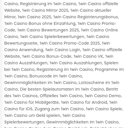
Casino, Registrierung im 1win Casino, 1win Casino offizielle
Website, 1win Casino Mirror 2025, 1win Casino aktueller
Mirror, 1win Casino 2025, 1win Casino Registrierungsbonus,
1win Casino Bonus ohne Einzahlung, 1win Casino Promo-
Code, 1win Casino Bewertungen 2025, 1win Casino Online
Casino, 1win Casino Spielerbewertungen, 1win Casino
Bewertungsseite, 1win Casino Promo-Code 2025, 1win
Casino Anwendung, 1win Casino Login, 1win Casino offizielle
Website, 1win Casino Bonus-Code, 1win Casino VK, 1win
Casino Auszahlungen, 1win Casino Auszahlungen, Spielen
bei 1win Casino, Registrierung im 1win Casino, Programme im
1win Casino, Bonuscode im 1win Casino,
Gewinnmöglichkeiten im 1win Casino, Lottoscheine im 1win
Casino, Die besten Spielautomaten im 1win Casino, Betritt
des 1win Casinos, Offizielles 1win Casino, 1win Casino Demo,
1win Casino für Mobilgeräte, 1win Casino für Android, 1win
Casino für iOS, Zugang zum 1win Casino, 1win Casino Spiele,
1win Casino um Geld spielen, 1win Casino
Spielerbewertungen, Gewinnmöglichkeiten im 1win Casino,