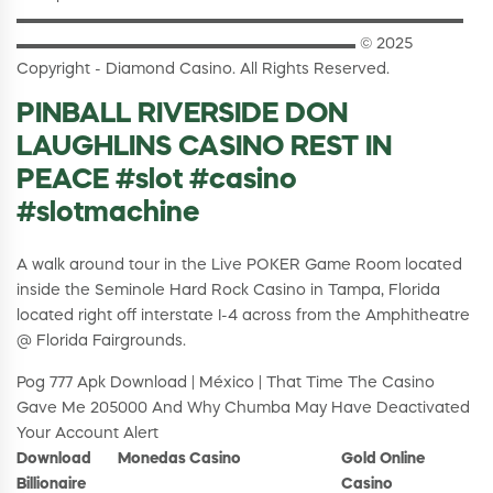
▬▬▬▬▬▬▬▬▬▬▬▬▬▬▬▬▬▬▬▬▬▬▬▬▬▬▬▬▬
▬▬▬▬▬▬▬▬▬▬▬▬▬▬▬▬▬▬▬▬▬▬ ©️ 2025
Copyright - Diamond Casino. All Rights Reserved.
PINBALL RIVERSIDE DON
LAUGHLINS CASINO REST IN
PEACE #slot #casino
#slotmachine
A walk around tour in the Live POKER Game Room located
inside the Seminole Hard Rock Casino in Tampa, Florida
located right off interstate I-4 across from the Amphitheatre
@ Florida Fairgrounds.
Pog 777 Apk Download | México | That Time The Casino
Gave Me 205000 And Why Chumba May Have Deactivated
Your Account Alert
Download
Monedas Casino
Gold Online
Billionaire
Casino