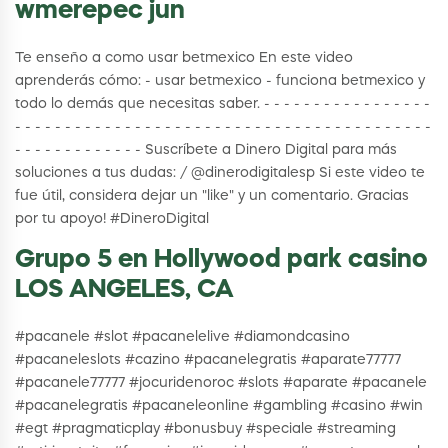
wmerepec jun
Te enseño a como usar betmexico En este video
aprenderás cómo: - usar betmexico - funciona betmexico y
todo lo demás que necesitas saber. - - - - - - - - - - - - - - - - -
- - - - - - - - - - - - - - - - - - - - - - - - - - - - - - - - - - - - - - - - - -
- - - - - - - - - - - - - Suscríbete a Dinero Digital para más
soluciones a tus dudas: / @dinerodigitalesp Si este video te
fue útil, considera dejar un "like" y un comentario. Gracias
por tu apoyo! #DineroDigital
Grupo 5 en Hollywood park casino
LOS ANGELES, CA
#pacanele #slot #pacanelelive #diamondcasino
#pacaneleslots #cazino #pacanelegratis #aparate77777
#pacanele77777 #jocuridenoroc #slots #aparate #pacanele
#pacanelegratis #pacaneleonline #gambling #casino #win
#egt #pragmaticplay #bonusbuy #speciale #streaming