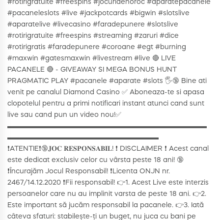
#rotirigratuite #freespins #jocuridenoroc #aparatepacanele
#pacaneleslots #live #jackpotcards #bigwin #slotslive
#aparatelive #livecasino #faradepunere #slotslive
#rotirigratuite #freespins #streaming #zaruri #dice
#rotirigratis #faradepunere #coroane #egt #burning
#maxwin #gatesmaxwin #livestream #live 🔴 LIVE
PACANELE 🔴 - GIVEAWAY SI MEGA BONUS HUNT
PRAGMATIC PLAY #pacanele #aparate #slots 🖐🔞 Bine ati
venit pe canalul Diamond Casino ✅ Aboneaza-te si apasa
clopotelul pentru a primi notificari instant atunci cand sunt
live sau cand pun un video nou!✅
▬▬▬▬▬▬▬▬▬▬▬▬▬▬▬▬▬▬▬▬▬▬▬▬▬▬▬▬▬
▬▬▬▬▬▬▬▬▬▬▬▬▬▬▬▬▬▬▬▬▬▬
❗️ATENTIE❗️🔞𝐉𝐎𝐂 𝐑𝐄𝐒𝐏𝐎𝐍𝐒𝐀𝐁𝐈𝐋! ❗ DISCLAIMER ❗ Acest canal
este dedicat exclusiv celor cu vârsta peste 18 ani! 🔞
❗Încurajăm Jocul Responsabil! ❗Licenta ONJN nr.
2467/14.12.2020 ❗Fii responsabil! 👉1. Acest Live este interzis
persoanelor care nu au implinit varsta de peste 18 ani. 👉2.
Este important să jucăm responsabil la pacanele. 👉3. Iată
câteva sfaturi: stabilește-ți un buget, nu juca cu bani pe