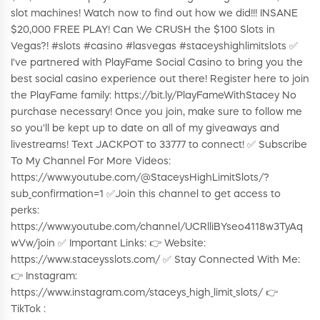
slot machines! Watch now to find out how we did!!! INSANE
$20,000 FREE PLAY! Can We CRUSH the $100 Slots in
Vegas?! #slots #casino #lasvegas #staceyshighlimitslots ✅
I've partnered with PlayFame Social Casino to bring you the
best social casino experience out there! Register here to join
the PlayFame family: https://bit.ly/PlayFameWithStacey No
purchase necessary! Once you join, make sure to follow me
so you'll be kept up to date on all of my giveaways and
livestreams! Text JACKPOT to 33777 to connect! ✅ Subscribe
To My Channel For More Videos:
https://www.youtube.com/@StaceysHighLimitSlots/?
sub_confirmation=1 ✅Join this channel to get access to
perks:
https://www.youtube.com/channel/UCRlliBYseo4118w3TyAq
wVw/join ✅ Important Links: 👉 Website:
https://www.staceysslots.com/ ✅ Stay Connected With Me:
👉 Instagram:
https://www.instagram.com/staceys_high_limit_slots/ 👉
TikTok :