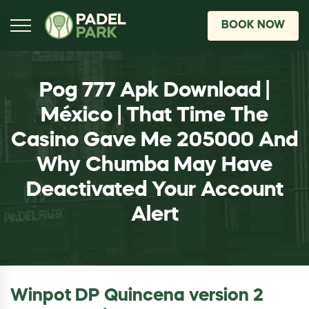
BOOK NOW
Pog 777 Apk Download |
México | That Time The
Casino Gave Me 205000 And
Why Chumba May Have
Deactivated Your Account
Alert
Winpot DP Quincena version 2