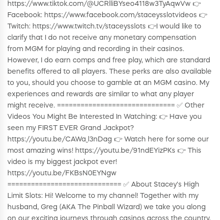
https://www.tiktok.com/@UCRlliBYseo4118w3TyAqwVw 👉
Facebook: https://www.facebook.com/staceysslotvideos 👉
Twitch: https://www.twitch.tv/staceysslots 👉I would like to
clarify that I do not receive any monetary compensation
from MGM for playing and recording in their casinos.
However, I do earn comps and free play, which are standard
benefits offered to all players. These perks are also available
to you, should you choose to gamble at an MGM casino. My
experiences and rewards are similar to what any player
might receive. ============================== ✅ Other
Videos You Might Be Interested In Watching: 👉 Have you
seen my FIRST EVER Grand Jackpot?
https://youtu.be/CAWa_l3nDag 👉 Watch here for some our
most amazing wins! https://youtu.be/91ndEYizPKs 👉 This
video is my biggest jackpot ever!
https://youtu.be/FKBsN0EYNgw
============================= ✅ About Stacey's High
Limit Slots: Hi! Welcome to my channel! Together with my
husband, Greg (AKA The Pinball Wizard) we take you along
on our exciting journeys through casinos across the country,