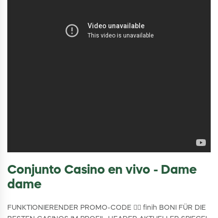
Conjunto Casino en vivo - Dame
dame
FUNKTIONIERENDER PROMO-CODE 👉🏻 finih BONI FÜR DIE