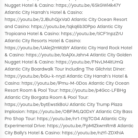
Nugget Hotel & Casino: https://youtu.be/65kGWl4k47Y
Atlantic City Harrah's Hotel & Casino:
https://youtu.be/2JBuhQjxVa0 Atlantic City Ocean Resort
and Casino: https://youtu.be/tqkq6b30Ppo Atlantic City
Tropicana Hotel & Casino: https://youtu.be/tiCF1npzZrU
Atlantic City Resorts Hotel & Casino:
https://youtu.be/UAlej2mWzbY Atlantic City Hard Rock Hotel
& Casino: https://youtu.be/IoAjXxJahn4 Atlantic City Golden
Nugget Hotel & Casino: https://youtu.be/FNvLM4itUmQ
Atlantic City Boardwalk Tour Including The Gilchrist Diner:
https://youtu.be/bGu-k-nryzI Atlantic City Harrah's Hotel &
Casino: https://youtu.be/lPmu-M-0Dos Atlantic City Ocean
Resort Room & Pool Tour: https://youtu.be/p4Gcc-LFBHg
Atlantic City Borgata Room & Pool Tour:
https://youtu.be/bytEwstkBoU Atlantic City Trump Plaza
Implosion: https://youtu.be/OBFiMLQ0DxY Atlantic City Bass
Pro Shop Tour: https://youtu.be/nr1-tYgTCG4 Atlantic City
Experimental Drive: https://youtu.be/FpMIZkwmRm8 Atlantic
City Bally's Hotel & Casino: https://youtu.be/nzYl-ZDXhiA