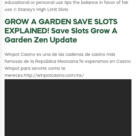
educational or personal use tips the balance in favor of fair
use © Stacey's High Limit Slots
GROW A GARDEN SAVE SLOTS
EXPLAINED! Save Slots Grow A
Garden Zen Update
Winpot Casino es una de las cadenas de casino más
famosas de la República Mexicana.Te esperamos en Casino
Winpot para servirte como te
mereces.http://winpotcasino.com.mx/