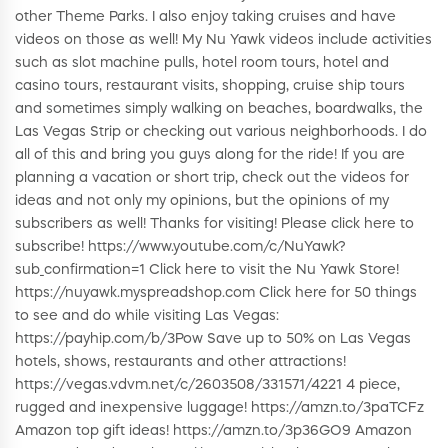
other Theme Parks. I also enjoy taking cruises and have
videos on those as well! My Nu Yawk videos include activities
such as slot machine pulls, hotel room tours, hotel and
casino tours, restaurant visits, shopping, cruise ship tours
and sometimes simply walking on beaches, boardwalks, the
Las Vegas Strip or checking out various neighborhoods. I do
all of this and bring you guys along for the ride! If you are
planning a vacation or short trip, check out the videos for
ideas and not only my opinions, but the opinions of my
subscribers as well! Thanks for visiting! Please click here to
subscribe! https://www.youtube.com/c/NuYawk?
sub_confirmation=1 Click here to visit the Nu Yawk Store!
https://nuyawk.myspreadshop.com Click here for 50 things
to see and do while visiting Las Vegas:
https://payhip.com/b/3Pow Save up to 50% on Las Vegas
hotels, shows, restaurants and other attractions!
https://vegas.vdvm.net/c/2603508/331571/4221 4 piece,
rugged and inexpensive luggage! https://amzn.to/3paTCFz
Amazon top gift ideas! https://amzn.to/3p36GO9 Amazon