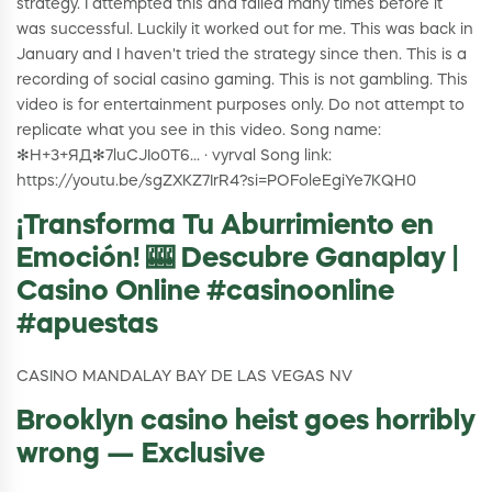
strategy. I attempted this and failed many times before it
was successful. Luckily it worked out for me. This was back in
January and I haven't tried the strategy since then. This is a
recording of social casino gaming. This is not gambling. This
video is for entertainment purposes only. Do not attempt to
replicate what you see in this video. Song name:
✻H+3+ЯД✻7luCJIo0T6... · vyrval Song link:
https://youtu.be/sgZXKZ7IrR4?si=POFoleEgiYe7KQH0
¡Transforma Tu Aburrimiento en
Emoción! 🎰 Descubre Ganaplay |
Casino Online #casinoonline
#apuestas
CASINO MANDALAY BAY DE LAS VEGAS NV
Brooklyn casino heist goes horribly
wrong — Exclusive