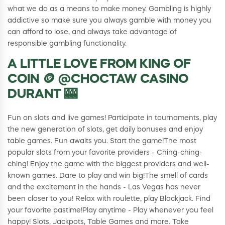
what we do as a means to make money. Gambling is highly
addictive so make sure you always gamble with money you
can afford to lose, and always take advantage of
responsible gambling functionality.
A LITTLE LOVE FROM KING OF
COIN 🪙 @CHOCTAW CASINO
DURANT 🎰
Fun on slots and live games! Participate in tournaments, play
the new generation of slots, get daily bonuses and enjoy
table games. Fun awaits you. Start the game!The most
popular slots from your favorite providers - Ching-ching-
ching! Enjoy the game with the biggest providers and well-
known games. Dare to play and win big!The smell of cards
and the excitement in the hands - Las Vegas has never
been closer to you! Relax with roulette, play Blackjack. Find
your favorite pastime!Play anytime - Play whenever you feel
happy! Slots, Jackpots, Table Games and more. Take