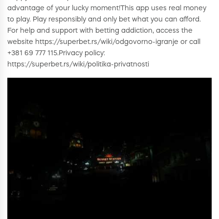
advantage of your lucky moment!This app uses real money
to play. Play responsibly and only bet what you can afford.
For help and support with betting addiction, access the
website https://superbet.rs/wiki/odgovorno-igranje or call
+381 69 777 115.Privacy policy:
https://superbet.rs/wiki/politika-privatnosti