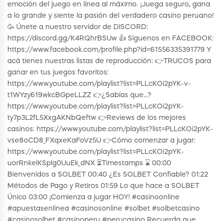
emoción del juego en línea al máximo. ¡Juega seguro, gana
a lo grande y siente la pasión del verdadero casino peruano!
🥳 Únete a nuestro servidor de DISCORD:
https://discord.gg/K4RQhrBSUw 👍 Síguenos en FACEBOOK:
https://www.facebook.com/profile.php?id=61556335391779 Y
acá tienes nuestras listas de reproducción: 👉TRUCOS para
ganar en tus juegos favoritos:
https://www.youtube.com/playlist?list=PLLcKOi2pYK-v-
t1WYzy619wkcBGpeLLZZ 👉¿Sabías que...?
https://www.youtube.com/playlist?list=PLLcKOi2pYK-
ty7p3L2fL5XxgAKNbQeftw 👉Reviews de los mejores
casinos: https://www.youtube.com/playlist?list=PLLcKOi2pYK-
vse8oCD8_FXqxeKaFoVz5U 👉Cómo comenzar a jugar:
https://www.youtube.com/playlist?list=PLLcKOi2pYK-
uorRnkelKSplg0UuEk_dNX ⏳Timestamps ⌛ 00:00
Bienvenidos a SOLBET 00:40 ¿Es SOLBET Confiable? 01:22
Métodos de Pago y Retiros 01:59 Lo que hace a SOLBET
Único 03:00 ¡Comienza a jugar HOY! #casinoonline
#apuestasenlinea #casinosonline #solbet #solbetcasino
#casinosolbet #casinoperu #perucasino Recuerda que