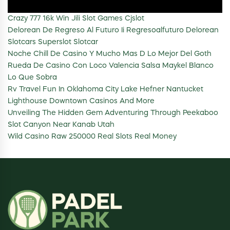
Crazy 777 16k Win Jili Slot Games Cjslot
Delorean De Regreso Al Futuro Ii Regresoalfuturo Delorean
Slotcars Superslot Slotcar
Noche Chill De Casino Y Mucho Mas D Lo Mejor Del Goth
Rueda De Casino Con Loco Valencia Salsa Maykel Blanco
Lo Que Sobra
Rv Travel Fun In Oklahoma City Lake Hefner Nantucket
Lighthouse Downtown Casinos And More
Unveiling The Hidden Gem Adventuring Through Peekaboo
Slot Canyon Near Kanab Utah
Wild Casino Raw 250000 Real Slots Real Money