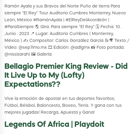
Ramón Ayala y sus Bravos del Norte Puño de tierra Para
siempre "El Rey" Tour Auditorio Cumbres Monterrey, Nuevo
León, México #RamónAyala | #ElReyDelAcordeón |
#ParaSiempre 🌎 Gira: Para siempre "El Rey" 🗓️ Fecha: 10 .
Junio . 2023 📍 Lugar: Auditorio Cumbres ( Monterrey,
México ) ✍️ Compositor: Carlos González García 📝🎥 Texto /
Video: @sep7imo.mx 🎞 Edición: @adlgmx 📸 Foto portada:
@nissisarahi 🖼 Galería:
Bellagio Premier King Review - Did
It Live Up to My (Lofty)
Expectations??
Vive la emoción de apostar en tus deportes favoritos;
Fútbol, Béisbol, Baloncesto, Boxeo, Tenis. Y gana con tus
mejores jugadas! Recarga, Apuesta y Gana!
Legends Of Africa | Playdoit