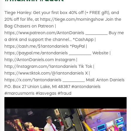
Tiege Hanley: Get your first box 40% off (+ FREE gift), and
20% off for life, at https://tiege.com/morningshow Join the
Bag Chasers on Patreon |
https://www.patreon.com/AntonDaniels ___________________ Buy me
a drink and support the channel... *CashApp |
https://cash.me/$1antondaniels *PayPal |
https://paypal.me/antondaniels ___________________ Website |
http://AntonDaniels.com Instagram |
http://instagram.com/1antondaniels Tik Tok |
https://www.tiktok.com/@1antondaniels X |
https://x.com/1antondaniels ___________________ Mail: Anton Daniels
P.O. Box 27 Union Lake, MI 48387 #antondaniels
#marcusmorris #lasvegas #fraud