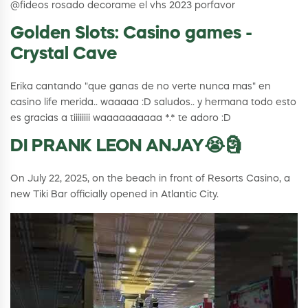
@fideos rosado decorame el vhs 2023 porfavor
Golden Slots: Casino games -
Crystal Cave
Erika cantando "que ganas de no verte nunca mas" en
casino life merida.. waaaaa :D saludos.. y hermana todo esto
es gracias a tiiiiiiii waaaaaaaaaa *.* te adoro :D
DI PRANK LEON ANJAY😭🗿
On July 22, 2025, on the beach in front of Resorts Casino, a
new Tiki Bar officially opened in Atlantic City.