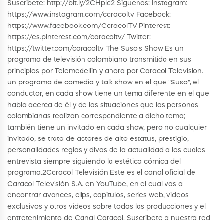
Suscríbete: http://bit.ly/2CHpld2 Síguenos: Instagram:
https://www.instagram.com/caracoltv Facebook:
https://www.facebook.com/CaracolTV Pinterest:
https://es.pinterest.com/caracoltv/ Twitter:
https://twitter.com/caracoltv The Suso's Show Es un
programa de televisión colombiano transmitido en sus
principios por Telemedellín y ahora por Caracol Television.
un programa de comedia y talk show en el que "Suso", el
conductor, en cada show tiene un tema diferente en el que
habla acerca de él y de las situaciones que las personas
colombianas realizan correspondiente a dicho tema;
también tiene un invitado en cada show, pero no cualquier
invitado, se trata de actores de alto estatus, prestigio,
personalidades regias y divas de la actualidad a los cuales
entrevista siempre siguiendo la estética cómica del
programa.2​ Caracol Televisión Este es el canal oficial de
Caracol Televisión S.A. en YouTube, en el cual vas a
encontrar avances, clips, capítulos, series web, videos
exclusivos y otros videos sobre todas las producciones y el
entretenimiento de Canal Caracol. Suscríbete a nuestra red