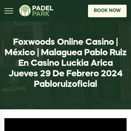
BOOK NOW
Foxwoods Online Casino |
México | Malaguea Pablo Ruiz
En Casino Luckia Arica
Jueves 29 De Febrero 2024
Pabloruizoficial