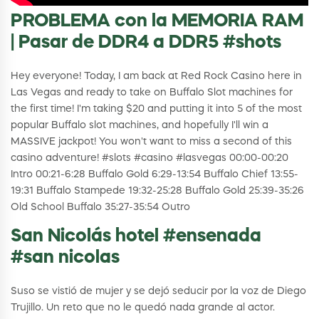
PROBLEMA con la MEMORIA RAM
| Pasar de DDR4 a DDR5 #shots
Hey everyone! Today, I am back at Red Rock Casino here in
Las Vegas and ready to take on Buffalo Slot machines for
the first time! I'm taking $20 and putting it into 5 of the most
popular Buffalo slot machines, and hopefully I'll win a
MASSIVE jackpot! You won't want to miss a second of this
casino adventure! #slots #casino #lasvegas 00:00-00:20
Intro 00:21-6:28 Buffalo Gold 6:29-13:54 Buffalo Chief 13:55-
19:31 Buffalo Stampede 19:32-25:28 Buffalo Gold 25:39-35:26
Old School Buffalo 35:27-35:54 Outro
San Nicolás hotel #ensenada
#san nicolas
Suso se vistió de mujer y se dejó seducir por la voz de Diego
Trujillo. Un reto que no le quedó nada grande al actor.