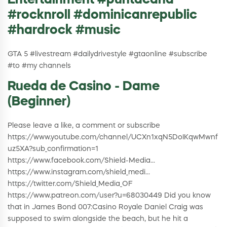
Entertainment #puntacana
#rocknroll #dominicanrepublic
#hardrock #music
GTA 5 #livestream #dailydrivestyle #gtaonline #subscribe
#to #my channels
Rueda de Casino - Dame
(Beginner)
Please leave a like, a comment or subscribe
https://www.youtube.com/channel/UCXn1xqN5DoIKqwMwnf
uz5XA?sub_confirmation=1
https://www.facebook.com/Shield-Media...
https://www.instagram.com/shield_medi...
https://twitter.com/Shield_Media_OF
https://www.patreon.com/user?u=68030449 Did you know
that in James Bond 007:Casino Royale Daniel Craig was
supposed to swim alongside the beach, but he hit a