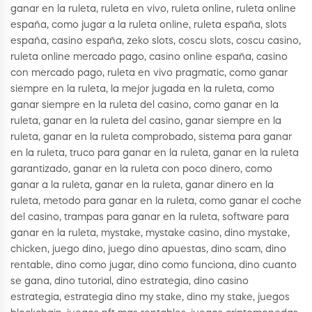
ganar en la ruleta, ruleta en vivo, ruleta online, ruleta online
españa, como jugar a la ruleta online, ruleta españa, slots
españa, casino españa, zeko slots, coscu slots, coscu casino,
ruleta online mercado pago, casino online españa, casino
con mercado pago, ruleta en vivo pragmatic, como ganar
siempre en la ruleta, la mejor jugada en la ruleta, como
ganar siempre en la ruleta del casino, como ganar en la
ruleta, ganar en la ruleta del casino, ganar siempre en la
ruleta, ganar en la ruleta comprobado, sistema para ganar
en la ruleta, truco para ganar en la ruleta, ganar en la ruleta
garantizado, ganar en la ruleta con poco dinero, como
ganar a la ruleta, ganar en la ruleta, ganar dinero en la
ruleta, metodo para ganar en la ruleta, como ganar el coche
del casino, trampas para ganar en la ruleta, software para
ganar en la ruleta, mystake, mystake casino, dino mystake,
chicken, juego dino, juego dino apuestas, dino scam, dino
rentable, dino como jugar, dino como funciona, dino cuanto
se gana, dino tutorial, dino estrategia, dino casino
estrategia, estrategia dino my stake, dino my stake, juegos