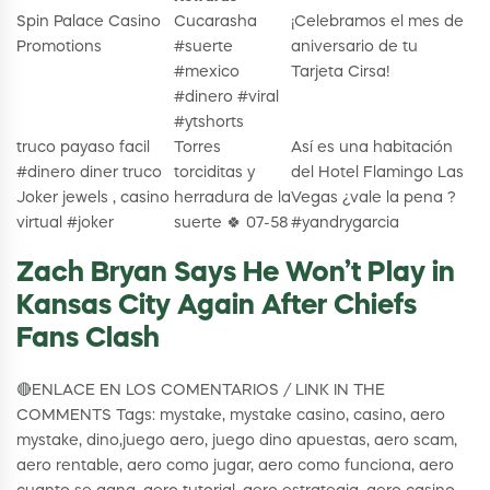
Spin Palace Casino
Cucarasha
¡Celebramos el mes de
Promotions
#suerte
aniversario de tu
#mexico
Tarjeta Cirsa!
#dinero #viral
#ytshorts
truco payaso facil
Torres
Así es una habitación
#dinero diner truco
torciditas y
del Hotel Flamingo Las
Joker jewels , casino
herradura de la
Vegas ¿vale la pena ?
virtual #joker
suerte 🍀 07-58
#yandrygarcia
Zach Bryan Says He Won’t Play in
Kansas City Again After Chiefs
Fans Clash
🔴ENLACE EN LOS COMENTARIOS / LINK IN THE
COMMENTS Tags: mystake, mystake casino, casino, aero
mystake, dino,juego aero, juego dino apuestas, aero scam,
aero rentable, aero como jugar, aero como funciona, aero