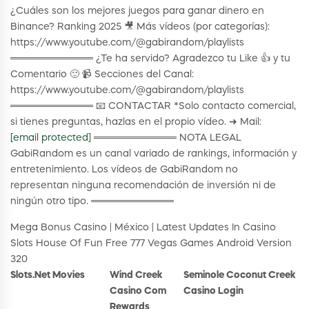
¿Cuáles son los mejores juegos para ganar dinero en
Binance? Ranking 2025 🎥 Más vídeos (por categorías):
https://www.youtube.com/@gabirandom/playlists
════════════ ¿Te ha servido? Agradezco tu Like 👍 y tu
Comentario 🙂 📹 Secciones del Canal:
https://www.youtube.com/@gabirandom/playlists
════════════ 📧 CONTACTAR *Solo contacto comercial,
si tienes preguntas, hazlas en el propio vídeo. ➜ Mail:
[email protected]
════════════ NOTA LEGAL
GabiRandom es un canal variado de rankings, información y
entretenimiento. Los vídeos de GabiRandom no
representan ninguna recomendación de inversión ni de
ningún otro tipo. ════════════
Mega Bonus Casino | México | Latest Updates In Casino
Slots House Of Fun Free 777 Vegas Games Android Version
320
Slots.Net Movies
Wind Creek
Seminole Coconut Creek
Casino Com
Casino Login
Rewards