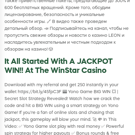
также приветственные пакеты, предлагающие до 300% и
600 бесплатных вращений. Кроме того, обсудим
лицензирование, безопасность и уникальные
особенности игры. 🔗 В видео также проведем
детальный обзор. 📣 Подписывайтесь на канал, чтобы не
пропустить свежие обзоры и новости о казино LEON и
насладитесь увлекательным и честным подходом к
обзорам на казино! 🎲
It All Started With A JACKPOT
WIN!! At The WinStar Casino
Download with my referral and get 250 instantly in your
wallet https://bit.ly/45fpC3F 🎰 Yono Game BIG WIN 💥 |
Secret Slot Strategy Revealed! Watch how we crack the
code and hit a BIG WIN using a smart strategy on Yono
Game! If you're a fan of online slots and chasing that
jackpot, this gameplay will blow your mind. 🚀 💸 In This
Video: ✅ Yono Game slot play with real money ✅ Powerful
spin strategy for higher payouts ✅ Bonus rounds & free