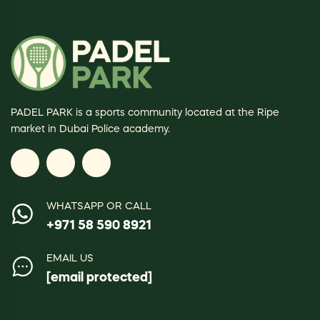
PADEL PARK is a sports community located at the Ripe
market in Dubai Police academy.
WHATSAPP OR CALL
+971 58 590 8921
EMAIL US
[email protected]