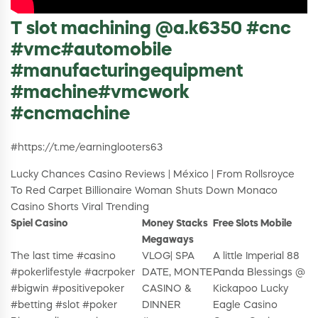
T slot machining @a.k6350 #cnc
#vmc#automobile
#manufacturingequipment
#machine#vmcwork
#cncmachine
#https://t.me/earninglooters63
Lucky Chances Casino Reviews | México | From Rollsroyce
To Red Carpet Billionaire Woman Shuts Down Monaco
Casino Shorts Viral Trending
Spiel Casino
Money Stacks
Free Slots Mobile
Megaways
The last time #casino
VLOG| SPA
A little Imperial 88
#pokerlifestyle #acrpoker
DATE, MONTE
Panda Blessings @
#bigwin #positivepoker
CASINO &
Kickapoo Lucky
#betting #slot #poker
DINNER
Eagle Casino