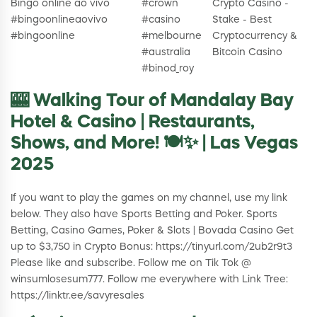
Bingo online ao vivo
#crown
Crypto Casino -
#bingoonlineaovivo
#casino
Stake - Best
#bingoonline
#melbourne
Cryptocurrency &
#australia
Bitcoin Casino
#binod_roy
🎰 Walking Tour of Mandalay Bay
Hotel & Casino | Restaurants,
Shows, and More! 🍽️✨ | Las Vegas
2025
If you want to play the games on my channel, use my link
below. They also have Sports Betting and Poker. Sports
Betting, Casino Games, Poker & Slots | Bovada Casino Get
up to $3,750 in Crypto Bonus: https://tinyurl.com/2ub2r9t3
Please like and subscribe. Follow me on Tik Tok @
winsumlosesum777. Follow me everywhere with Link Tree:
https://linktr.ee/savyresales