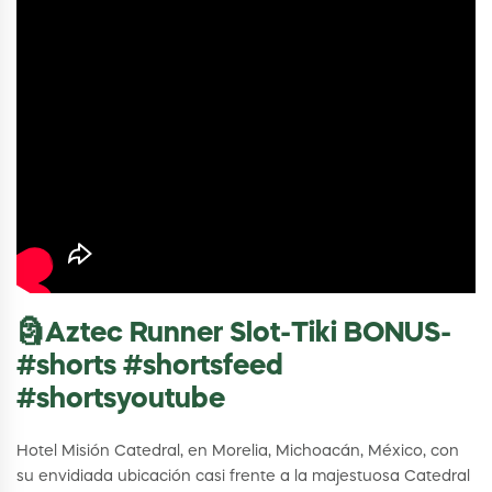
🗿Aztec Runner Slot-Tiki BONUS-
#shorts #shortsfeed
#shortsyoutube
Hotel Misión Catedral, en Morelia, Michoacán, México, con
su envidiada ubicación casi frente a la majestuosa Catedral