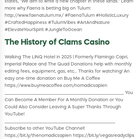
states, "We aim to write a new chapter in these lands." Learn
more why Faena is betting big on Tulum:
http://www.faenatulum.mx/ #FaenaTulum #HolisticLuxury
#CraftedHappiness #TulumVibes #ArtAndNature
#ElevateYourSpirit #JungleToOcean
The History of Clams Casino
Walking The LINQ Hotel in 2025 | Formerly Flamingo Capri,
Imperial Palace and The Quad Donations help with monthly
editing fees, equipment, gas, etc... Thanks for watching! An
easy one-time donation on Buy Me A Coffee
https://www.buymeacoffee.com/nomadicsapien
________________________________________________________________________________________________ You
Can Become A Member For A Monthly Donation or You
Could Also Consider Leaving A Super Thanks Through
YouTube!
_________________________________________________________________________________________
Subscribe to other YouTube Channel!
https://bit.ly/thenomadicsapien https://bit.ly/vegasreadyclips